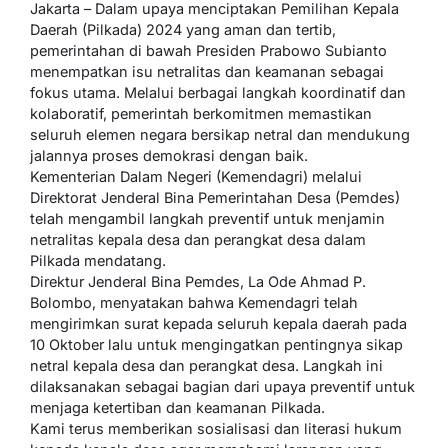
Jakarta – Dalam upaya menciptakan Pemilihan Kepala
Daerah (Pilkada) 2024 yang aman dan tertib,
pemerintahan di bawah Presiden Prabowo Subianto
menempatkan isu netralitas dan keamanan sebagai
fokus utama. Melalui berbagai langkah koordinatif dan
kolaboratif, pemerintah berkomitmen memastikan
seluruh elemen negara bersikap netral dan mendukung
jalannya proses demokrasi dengan baik.
Kementerian Dalam Negeri (Kemendagri) melalui
Direktorat Jenderal Bina Pemerintahan Desa (Pemdes)
telah mengambil langkah preventif untuk menjamin
netralitas kepala desa dan perangkat desa dalam
Pilkada mendatang.
Direktur Jenderal Bina Pemdes, La Ode Ahmad P.
Bolombo, menyatakan bahwa Kemendagri telah
mengirimkan surat kepada seluruh kepala daerah pada
10 Oktober lalu untuk mengingatkan pentingnya sikap
netral kepala desa dan perangkat desa. Langkah ini
dilaksanakan sebagai bagian dari upaya preventif untuk
menjaga ketertiban dan keamanan Pilkada.
Kami terus memberikan sosialisasi dan literasi hukum