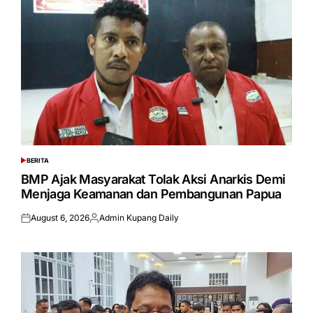
BERITA
POSTED
IN
BMP Ajak Masyarakat Tolak Aksi Anarkis Demi
Menjaga Keamanan dan Pembangunan Papua
August 6, 2026
Admin Kupang Daily
Posted
Posted
on
by