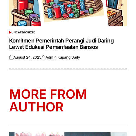
UNCATEGORIZED
POSTED
IN
Komitmen Pemerintah Perangi Judi Daring
Lewat Edukasi Pemanfaatan Bansos
August 24, 2025
Admin Kupang Daily
Posted
Posted
on
by
MORE FROM
AUTHOR