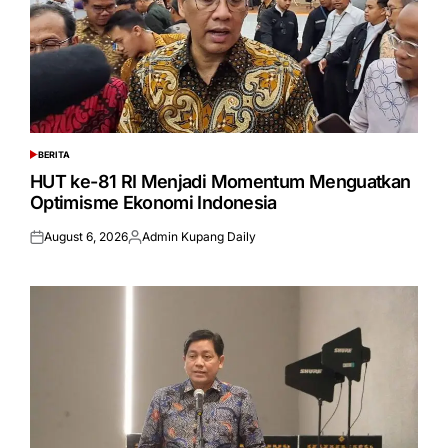
BERITA
POSTED
IN
HUT ke-81 RI Menjadi Momentum Menguatkan
Optimisme Ekonomi Indonesia
August 6, 2026
Admin Kupang Daily
Posted
Posted
on
by