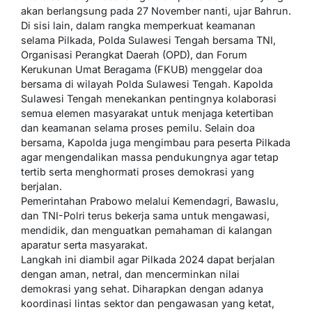
akan berlangsung pada 27 November nanti, ujar Bahrun.
Di sisi lain, dalam rangka memperkuat keamanan
selama Pilkada, Polda Sulawesi Tengah bersama TNI,
Organisasi Perangkat Daerah (OPD), dan Forum
Kerukunan Umat Beragama (FKUB) menggelar doa
bersama di wilayah Polda Sulawesi Tengah. Kapolda
Sulawesi Tengah menekankan pentingnya kolaborasi
semua elemen masyarakat untuk menjaga ketertiban
dan keamanan selama proses pemilu. Selain doa
bersama, Kapolda juga mengimbau para peserta Pilkada
agar mengendalikan massa pendukungnya agar tetap
tertib serta menghormati proses demokrasi yang
berjalan.
Pemerintahan Prabowo melalui Kemendagri, Bawaslu,
dan TNI-Polri terus bekerja sama untuk mengawasi,
mendidik, dan menguatkan pemahaman di kalangan
aparatur serta masyarakat.
Langkah ini diambil agar Pilkada 2024 dapat berjalan
dengan aman, netral, dan mencerminkan nilai
demokrasi yang sehat. Diharapkan dengan adanya
koordinasi lintas sektor dan pengawasan yang ketat,