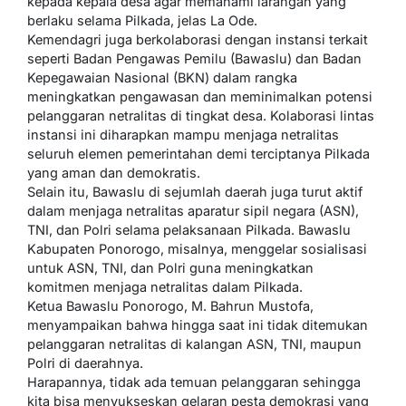
kepada kepala desa agar memahami larangan yang
berlaku selama Pilkada, jelas La Ode.
Kemendagri juga berkolaborasi dengan instansi terkait
seperti Badan Pengawas Pemilu (Bawaslu) dan Badan
Kepegawaian Nasional (BKN) dalam rangka
meningkatkan pengawasan dan meminimalkan potensi
pelanggaran netralitas di tingkat desa. Kolaborasi lintas
instansi ini diharapkan mampu menjaga netralitas
seluruh elemen pemerintahan demi terciptanya Pilkada
yang aman dan demokratis.
Selain itu, Bawaslu di sejumlah daerah juga turut aktif
dalam menjaga netralitas aparatur sipil negara (ASN),
TNI, dan Polri selama pelaksanaan Pilkada. Bawaslu
Kabupaten Ponorogo, misalnya, menggelar sosialisasi
untuk ASN, TNI, dan Polri guna meningkatkan
komitmen menjaga netralitas dalam Pilkada.
Ketua Bawaslu Ponorogo, M. Bahrun Mustofa,
menyampaikan bahwa hingga saat ini tidak ditemukan
pelanggaran netralitas di kalangan ASN, TNI, maupun
Polri di daerahnya.
Harapannya, tidak ada temuan pelanggaran sehingga
kita bisa menyukseskan gelaran pesta demokrasi yang