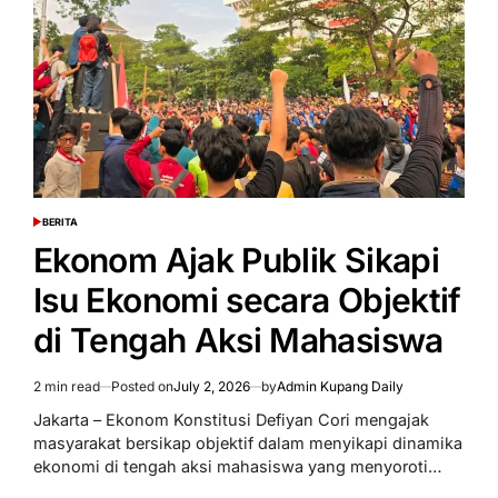
Waspadai
Agenda
Terselubung
BERITA
POSTED
IN
Ekonom Ajak Publik Sikapi
Isu Ekonomi secara Objektif
di Tengah Aksi Mahasiswa
2 min read
Posted on
July 2, 2026
by
Admin Kupang Daily
Estimated
read
Jakarta – Ekonom Konstitusi Defiyan Cori mengajak
time
masyarakat bersikap objektif dalam menyikapi dinamika
ekonomi di tengah aksi mahasiswa yang menyoroti…