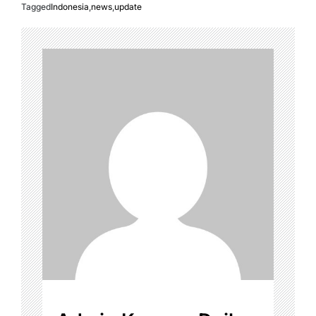
Tagged
Indonesia
,
news
,
update