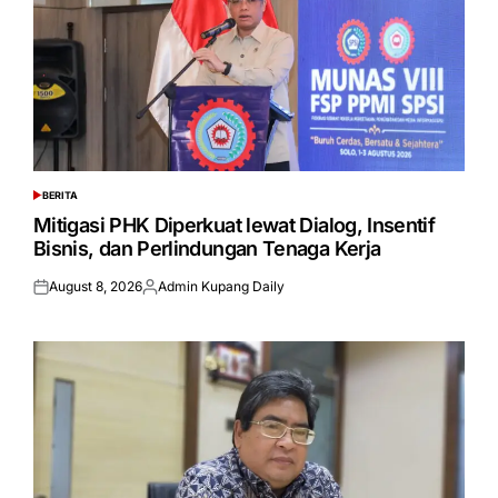
BERITA
POSTED
IN
Mitigasi PHK Diperkuat lewat Dialog, Insentif
Bisnis, dan Perlindungan Tenaga Kerja
August 8, 2026
Admin Kupang Daily
Posted
Posted
on
by