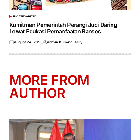
UNCATEGORIZED
POSTED
IN
Komitmen Pemerintah Perangi Judi Daring
Lewat Edukasi Pemanfaatan Bansos
August 24, 2025
Admin Kupang Daily
Posted
Posted
on
by
MORE FROM
AUTHOR