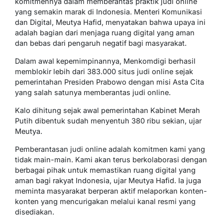
komitmennya dalam memberantas praktik judi online
yang semakin marak di Indonesia. Menteri Komunikasi
dan Digital, Meutya Hafid, menyatakan bahwa upaya ini
adalah bagian dari menjaga ruang digital yang aman
dan bebas dari pengaruh negatif bagi masyarakat.
Dalam awal kepemimpinannya, Menkomdigi berhasil
memblokir lebih dari 383.000 situs judi online sejak
pemerintahan Presiden Prabowo dengan misi Asta Cita
yang salah satunya memberantas judi online.
Kalo dihitung sejak awal pemerintahan Kabinet Merah
Putih dibentuk sudah menyentuh 380 ribu sekian, ujar
Meutya.
Pemberantasan judi online adalah komitmen kami yang
tidak main-main. Kami akan terus berkolaborasi dengan
berbagai pihak untuk memastikan ruang digital yang
aman bagi rakyat Indonesia, ujar Meutya Hafid. Ia juga
meminta masyarakat berperan aktif melaporkan konten-
konten yang mencurigakan melalui kanal resmi yang
disediakan.