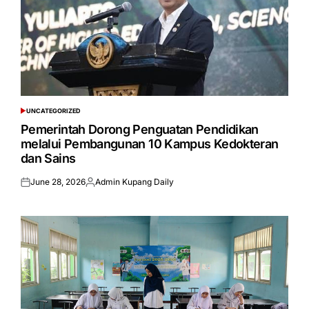
UNCATEGORIZED
POSTED
IN
Pemerintah Dorong Penguatan Pendidikan
melalui Pembangunan 10 Kampus Kedokteran
dan Sains
June 28, 2026
Admin Kupang Daily
Posted
Posted
on
by