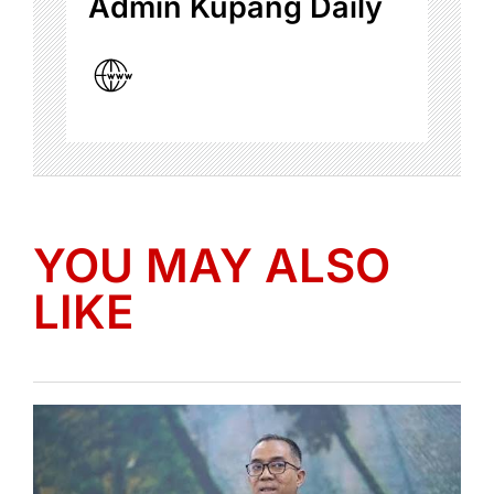
Admin Kupang Daily
YOU MAY ALSO
LIKE