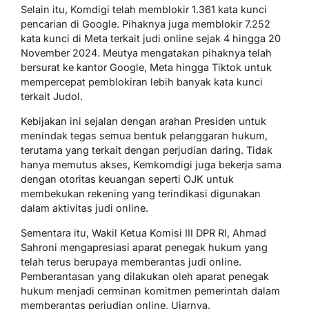
Selain itu, Komdigi telah memblokir 1.361 kata kunci
pencarian di Google. Pihaknya juga memblokir 7.252
kata kunci di Meta terkait judi online sejak 4 hingga 20
November 2024. Meutya mengatakan pihaknya telah
bersurat ke kantor Google, Meta hingga Tiktok untuk
mempercepat pemblokiran lebih banyak kata kunci
terkait Judol.
Kebijakan ini sejalan dengan arahan Presiden untuk
menindak tegas semua bentuk pelanggaran hukum,
terutama yang terkait dengan perjudian daring. Tidak
hanya memutus akses, Kemkomdigi juga bekerja sama
dengan otoritas keuangan seperti OJK untuk
membekukan rekening yang terindikasi digunakan
dalam aktivitas judi online.
Sementara itu, Wakil Ketua Komisi III DPR RI, Ahmad
Sahroni mengapresiasi aparat penegak hukum yang
telah terus berupaya memberantas judi online.
Pemberantasan yang dilakukan oleh aparat penegak
hukum menjadi cerminan komitmen pemerintah dalam
memberantas perjudian online, Ujarnya.