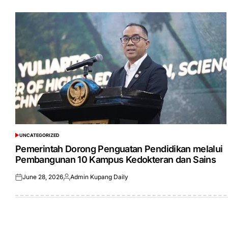
UNCATEGORIZED
POSTED
IN
Pemerintah Dorong Penguatan Pendidikan melalui
Pembangunan 10 Kampus Kedokteran dan Sains
June 28, 2026
Admin Kupang Daily
Posted
Posted
on
by