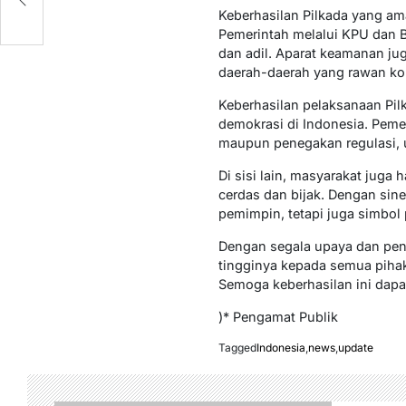
Keberhasilan Pilkada yang ama
Pemerintah melalui KPU dan 
dan adil. Aparat keamanan jug
daerah-daerah yang rawan kon
Keberhasilan pelaksanaan Pil
demokrasi di Indonesia. Pemer
maupun penegakan regulasi, un
Di sisi lain, masyarakat juga
cerdas dan bijak. Dengan sine
pemimpin, tetapi juga simbol
Dengan segala upaya dan pen
tingginya kepada semua pihak
Semoga keberhasilan ini dapat
)* Pengamat Publik
Tagged
Indonesia
,
news
,
update