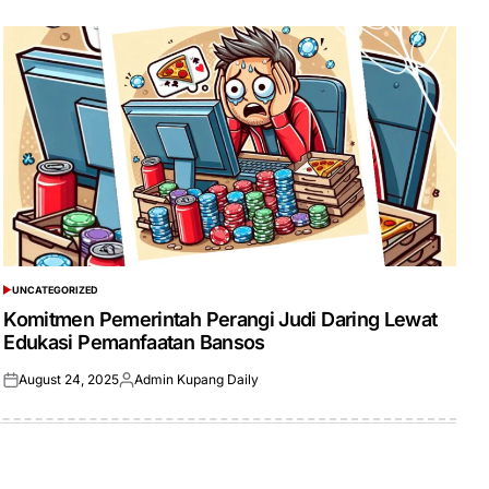
UNCATEGORIZED
POSTED
IN
Komitmen Pemerintah Perangi Judi Daring Lewat
Edukasi Pemanfaatan Bansos
August 24, 2025
Admin Kupang Daily
Posted
Posted
on
by