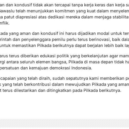
n dan kondusif tidak akan tercapai tanpa kerja keras dan kerja s
Bawaslu telah menunjukkan komitmen yang kuat dalam menyelen
a patut diapresiasi atas dedikasi mereka dalam menjaga stabilit
flik.
kada yang aman dan kondusif ini harus dijadikan modal untuk te
intah dan penyelenggara pemilu perlu terus berinovasi, baik dal
tuk memastikan Pilkada berikutnya dapat berjalan lebih baik lag
 harus terus diberikan edukasi politik yang berkelanjutan agar m
rgi antara seluruh elemen bangsa, Pilkada di masa depan tidak 
 persatuan dan kemajuan demokrasi Indonesia.
capaian yang telah diraih, sudah sepatutnya kami memberikan p
 yang telah berkontribusi dalam mewujudkan Pilkada yang aman,
 terus dilestarikan dan ditingkatkan pada Pilkada berikutnya.