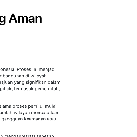
ng Aman
onesia. Proses ini menjadi
mbangunan di wilayah
ajuan yang signifikan dalam
i pihak, termasuk pemerintah,
selama proses pemilu, mulai
sejumlah wilayah mencatatkan
ai gangguan keamanan atau
n mengapresiasi sebesar-