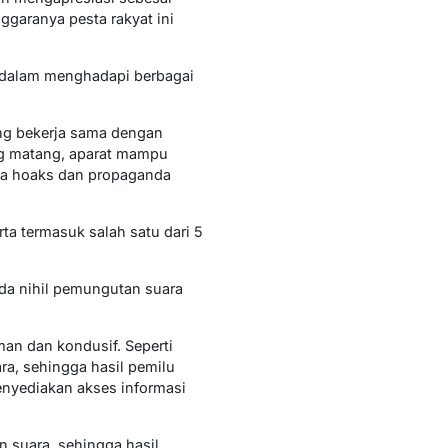
ggaranya pesta rakyat ini
if dalam menghadapi berbagai
yang bekerja sama dengan
ng matang, aparat mampu
rita hoaks dan propaganda
ta termasuk salah satu dari 5
ada nihil pemungutan suara
an dan kondusif. Seperti
a, sehingga hasil pemilu
menyediakan akses informasi
 suara, sehingga hasil