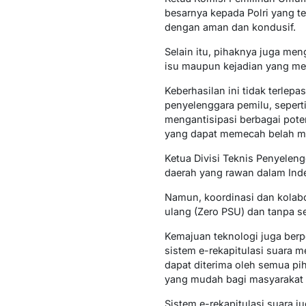
besarnya kepada Polri yang te
dengan aman dan kondusif.
Selain itu, pihaknya juga men
isu maupun kejadian yang men
Keberhasilan ini tidak terlep
penyelenggara pemilu, seper
mengantisipasi berbagai poten
yang dapat memecah belah m
Ketua Divisi Teknis Penyelen
daerah yang rawan dalam Inde
Namun, koordinasi dan kolabo
ulang (Zero PSU) dan tanpa se
Kemajuan teknologi juga berp
sistem e-rekapitulasi suara 
dapat diterima oleh semua pih
yang mudah bagi masyarakat 
Sistem e-rekapitulasi suara 