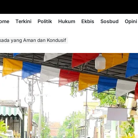
ome
Terkini
Politik
Hukum
Ekbis
Sosbud
Opini
lkada yang Aman dan Kondusif