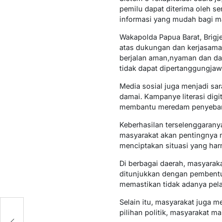
pemilu dapat diterima oleh se
informasi yang mudah bagi m
Wakapolda Papua Barat, Brigj
atas dukungan dan kerjasama
berjalan aman,nyaman dan dam
tidak dapat dipertanggungja
Media sosial juga menjadi sa
damai. Kampanye literasi digi
membantu meredam penyebaran
Keberhasilan terselenggarany
masyarakat akan pentingnya m
menciptakan situasi yang har
Di berbagai daerah, masyaraka
ditunjukkan dengan pembent
memastikan tidak adanya pela
Selain itu, masyarakat juga 
uh
pilihan politik, masyarakat 