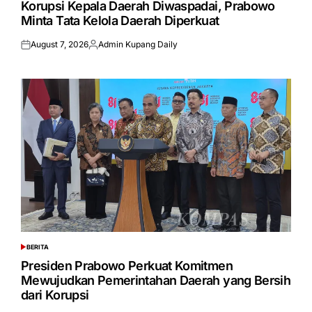
Korupsi Kepala Daerah Diwaspadai, Prabowo
Minta Tata Kelola Daerah Diperkuat
August 7, 2026
Admin Kupang Daily
Posted
Posted
on
by
BERITA
POSTED
IN
Presiden Prabowo Perkuat Komitmen
Mewujudkan Pemerintahan Daerah yang Bersih
dari Korupsi