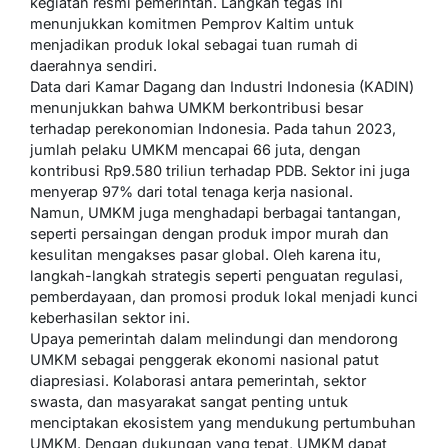
kegiatan resmi pemerintah. Langkah tegas ini
menunjukkan komitmen Pemprov Kaltim untuk
menjadikan produk lokal sebagai tuan rumah di
daerahnya sendiri.
Data dari Kamar Dagang dan Industri Indonesia (KADIN)
menunjukkan bahwa UMKM berkontribusi besar
terhadap perekonomian Indonesia. Pada tahun 2023,
jumlah pelaku UMKM mencapai 66 juta, dengan
kontribusi Rp9.580 triliun terhadap PDB. Sektor ini juga
menyerap 97% dari total tenaga kerja nasional.
Namun, UMKM juga menghadapi berbagai tantangan,
seperti persaingan dengan produk impor murah dan
kesulitan mengakses pasar global. Oleh karena itu,
langkah-langkah strategis seperti penguatan regulasi,
pemberdayaan, dan promosi produk lokal menjadi kunci
keberhasilan sektor ini.
Upaya pemerintah dalam melindungi dan mendorong
UMKM sebagai penggerak ekonomi nasional patut
diapresiasi. Kolaborasi antara pemerintah, sektor
swasta, dan masyarakat sangat penting untuk
menciptakan ekosistem yang mendukung pertumbuhan
UMKM. Dengan dukungan yang tepat, UMKM dapat