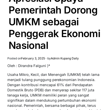
Pemerintah Dorong
UMKM sebagai
Penggerak Ekonomi
Nasional
Posted on
February 3, 2025
by
Admin Kupang Daily
Oleh : Dirandra Falguni )*
Usaha Mikro, Kecil, dan Menengah (UMKM) telah lama
menjadi tulang punggung perekonomian Indonesia.
Dengan kontribusi mencapai 61% dari Pendapatan
Domestik Bruto (PDB) dan menyerap sekitar 117 juta
tenaga kerja, UMKM memiliki peran yang sangat
signifikan dalam mendukung pertumbuhan ekonomi
nasional. Pemerintah, bersama berbagai pihak, terus