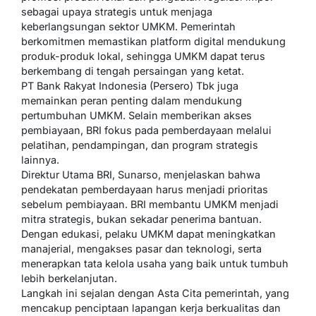
sebagai upaya strategis untuk menjaga
keberlangsungan sektor UMKM. Pemerintah
berkomitmen memastikan platform digital mendukung
produk-produk lokal, sehingga UMKM dapat terus
berkembang di tengah persaingan yang ketat.
PT Bank Rakyat Indonesia (Persero) Tbk juga
memainkan peran penting dalam mendukung
pertumbuhan UMKM. Selain memberikan akses
pembiayaan, BRI fokus pada pemberdayaan melalui
pelatihan, pendampingan, dan program strategis
lainnya.
Direktur Utama BRI, Sunarso, menjelaskan bahwa
pendekatan pemberdayaan harus menjadi prioritas
sebelum pembiayaan. BRI membantu UMKM menjadi
mitra strategis, bukan sekadar penerima bantuan.
Dengan edukasi, pelaku UMKM dapat meningkatkan
manajerial, mengakses pasar dan teknologi, serta
menerapkan tata kelola usaha yang baik untuk tumbuh
lebih berkelanjutan.
Langkah ini sejalan dengan Asta Cita pemerintah, yang
mencakup penciptaan lapangan kerja berkualitas dan