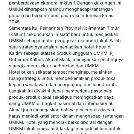
pemberdayaan ekonomi inklusif. Dengan dukungan ini,
UMKM diharapkan mampu menghadapi tantangan
global dan berkontribusi pada visi Indonesia Emas
2045.
Sementara itu, Pemerintah Provinsi Kalimantan Timur
(Kaltim) meluncurkan inisiatif baru untuk menjadikan
UMKM sebagai motor penggerak ekonomi lokal. Salah
satu strateginya adalah menjadikan hotel-hotel di
Kaltim sebagai etalase produk unggulan UMKM. Pj
Gubernur Kaltim, Akmal Malik, menegaskan pentingnya
sinergi antara sektor perhotelan dan UMKM.
Hotel bukan sekadar tempat menginap, melainkan
ruang strategis untuk memperkenalkan produk lokal
kepada wisatawan dan pengunjung dari luar daerah.
Langkah ini diyakini dapat memperluas pasar bagi
produk-produk lokal sekaligus meningkatkan daya
saing UMKM di tingkat nasional dan internasional.
Akmal juga menegaskan bahwa pemerintah daerah
harus menjadi katalisator dalam menghadapi tantangan
UMKM. Hotel yang menolak berkolaborasi dengan
UMKM lokal terancam tidak lagi menjadi pilihan untuk