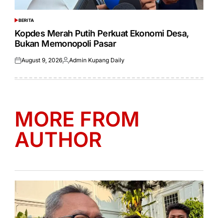
BERITA
POSTED
IN
Kopdes Merah Putih Perkuat Ekonomi Desa,
Bukan Memonopoli Pasar
August 9, 2026
Admin Kupang Daily
Posted
Posted
on
by
MORE FROM
AUTHOR