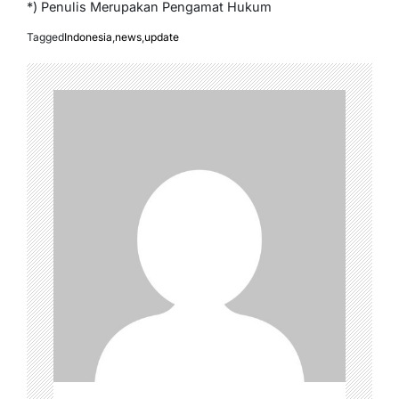
*) Penulis Merupakan Pengamat Hukum
Tagged
Indonesia
,
news
,
update