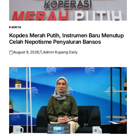
BERITA
POSTED
IN
Kopdes Merah Putih, Instrumen Baru Menutup
Celah Nepotisme Penyaluran Bansos
August 9, 2026
Admin Kupang Daily
Posted
Posted
on
by