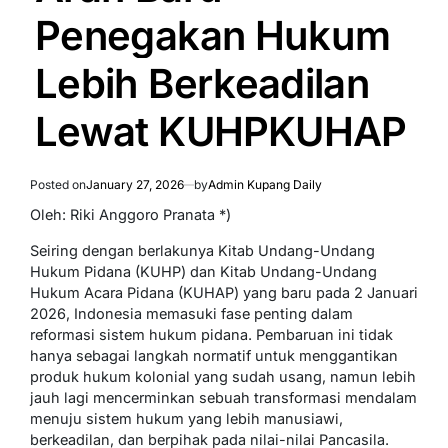
Penegakan Hukum
Lebih Berkeadilan
Lewat KUHPKUHAP
Posted on
January 27, 2026
by
Admin Kupang Daily
Oleh: Riki Anggoro Pranata *)
Seiring dengan berlakunya Kitab Undang-Undang
Hukum Pidana (KUHP) dan Kitab Undang-Undang
Hukum Acara Pidana (KUHAP) yang baru pada 2 Januari
2026, Indonesia memasuki fase penting dalam
reformasi sistem hukum pidana. Pembaruan ini tidak
hanya sebagai langkah normatif untuk menggantikan
produk hukum kolonial yang sudah usang, namun lebih
jauh lagi mencerminkan sebuah transformasi mendalam
menuju sistem hukum yang lebih manusiawi,
berkeadilan, dan berpihak pada nilai-nilai Pancasila.