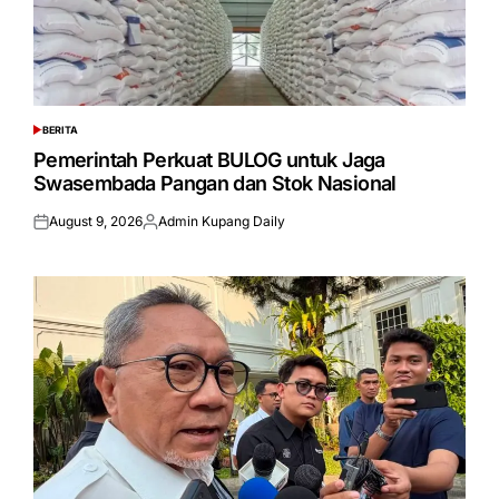
BERITA
POSTED
IN
Pemerintah Perkuat BULOG untuk Jaga
Swasembada Pangan dan Stok Nasional
August 9, 2026
Admin Kupang Daily
Posted
Posted
on
by