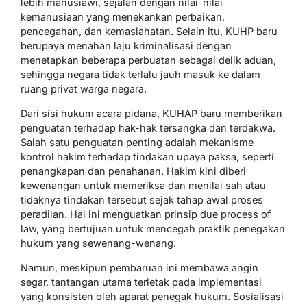
lebih manusiawi, sejalan dengan nilai-nilai
kemanusiaan yang menekankan perbaikan,
pencegahan, dan kemaslahatan. Selain itu, KUHP baru
berupaya menahan laju kriminalisasi dengan
menetapkan beberapa perbuatan sebagai delik aduan,
sehingga negara tidak terlalu jauh masuk ke dalam
ruang privat warga negara.
Dari sisi hukum acara pidana, KUHAP baru memberikan
penguatan terhadap hak-hak tersangka dan terdakwa.
Salah satu penguatan penting adalah mekanisme
kontrol hakim terhadap tindakan upaya paksa, seperti
penangkapan dan penahanan. Hakim kini diberi
kewenangan untuk memeriksa dan menilai sah atau
tidaknya tindakan tersebut sejak tahap awal proses
peradilan. Hal ini menguatkan prinsip due process of
law, yang bertujuan untuk mencegah praktik penegakan
hukum yang sewenang-wenang.
Namun, meskipun pembaruan ini membawa angin
segar, tantangan utama terletak pada implementasi
yang konsisten oleh aparat penegak hukum. Sosialisasi