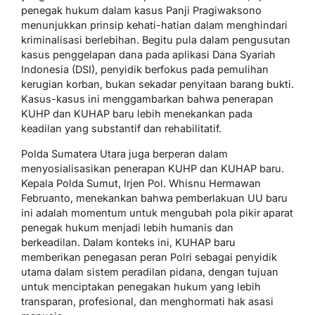
penegak hukum dalam kasus Panji Pragiwaksono
menunjukkan prinsip kehati-hatian dalam menghindari
kriminalisasi berlebihan. Begitu pula dalam pengusutan
kasus penggelapan dana pada aplikasi Dana Syariah
Indonesia (DSI), penyidik berfokus pada pemulihan
kerugian korban, bukan sekadar penyitaan barang bukti.
Kasus-kasus ini menggambarkan bahwa penerapan
KUHP dan KUHAP baru lebih menekankan pada
keadilan yang substantif dan rehabilitatif.
Polda Sumatera Utara juga berperan dalam
menyosialisasikan penerapan KUHP dan KUHAP baru.
Kepala Polda Sumut, Irjen Pol. Whisnu Hermawan
Februanto, menekankan bahwa pemberlakuan UU baru
ini adalah momentum untuk mengubah pola pikir aparat
penegak hukum menjadi lebih humanis dan
berkeadilan. Dalam konteks ini, KUHAP baru
memberikan penegasan peran Polri sebagai penyidik
utama dalam sistem peradilan pidana, dengan tujuan
untuk menciptakan penegakan hukum yang lebih
transparan, profesional, dan menghormati hak asasi