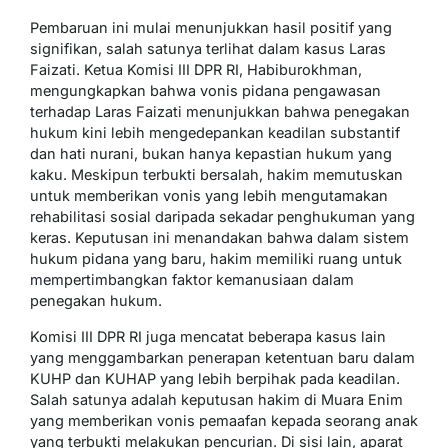
Pembaruan ini mulai menunjukkan hasil positif yang
signifikan, salah satunya terlihat dalam kasus Laras
Faizati. Ketua Komisi III DPR RI, Habiburokhman,
mengungkapkan bahwa vonis pidana pengawasan
terhadap Laras Faizati menunjukkan bahwa penegakan
hukum kini lebih mengedepankan keadilan substantif
dan hati nurani, bukan hanya kepastian hukum yang
kaku. Meskipun terbukti bersalah, hakim memutuskan
untuk memberikan vonis yang lebih mengutamakan
rehabilitasi sosial daripada sekadar penghukuman yang
keras. Keputusan ini menandakan bahwa dalam sistem
hukum pidana yang baru, hakim memiliki ruang untuk
mempertimbangkan faktor kemanusiaan dalam
penegakan hukum.
Komisi III DPR RI juga mencatat beberapa kasus lain
yang menggambarkan penerapan ketentuan baru dalam
KUHP dan KUHAP yang lebih berpihak pada keadilan.
Salah satunya adalah keputusan hakim di Muara Enim
yang memberikan vonis pemaafan kepada seorang anak
yang terbukti melakukan pencurian. Di sisi lain, aparat