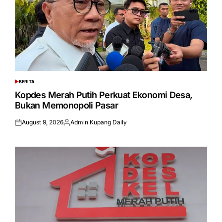
BERITA
POSTED
IN
Kopdes Merah Putih Perkuat Ekonomi Desa,
Bukan Memonopoli Pasar
August 9, 2026
Admin Kupang Daily
Posted
Posted
on
by