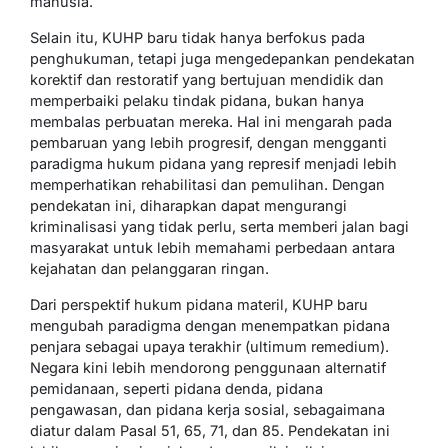
manusia.
Selain itu, KUHP baru tidak hanya berfokus pada
penghukuman, tetapi juga mengedepankan pendekatan
korektif dan restoratif yang bertujuan mendidik dan
memperbaiki pelaku tindak pidana, bukan hanya
membalas perbuatan mereka. Hal ini mengarah pada
pembaruan yang lebih progresif, dengan mengganti
paradigma hukum pidana yang represif menjadi lebih
memperhatikan rehabilitasi dan pemulihan. Dengan
pendekatan ini, diharapkan dapat mengurangi
kriminalisasi yang tidak perlu, serta memberi jalan bagi
masyarakat untuk lebih memahami perbedaan antara
kejahatan dan pelanggaran ringan.
Dari perspektif hukum pidana materil, KUHP baru
mengubah paradigma dengan menempatkan pidana
penjara sebagai upaya terakhir (ultimum remedium).
Negara kini lebih mendorong penggunaan alternatif
pemidanaan, seperti pidana denda, pidana
pengawasan, dan pidana kerja sosial, sebagaimana
diatur dalam Pasal 51, 65, 71, dan 85. Pendekatan ini