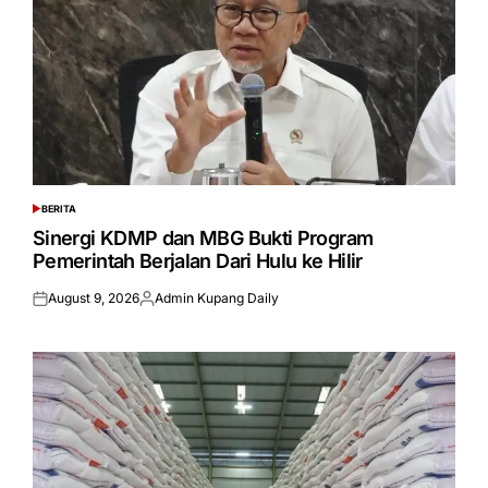
BERITA
POSTED
IN
Sinergi KDMP dan MBG Bukti Program
Pemerintah Berjalan Dari Hulu ke Hilir
August 9, 2026
Admin Kupang Daily
Posted
Posted
on
by