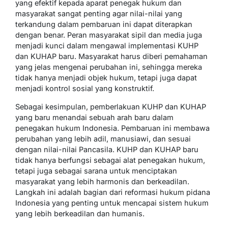
yang efektif kepada aparat penegak hukum dan
masyarakat sangat penting agar nilai-nilai yang
terkandung dalam pembaruan ini dapat diterapkan
dengan benar. Peran masyarakat sipil dan media juga
menjadi kunci dalam mengawal implementasi KUHP
dan KUHAP baru. Masyarakat harus diberi pemahaman
yang jelas mengenai perubahan ini, sehingga mereka
tidak hanya menjadi objek hukum, tetapi juga dapat
menjadi kontrol sosial yang konstruktif.
Sebagai kesimpulan, pemberlakuan KUHP dan KUHAP
yang baru menandai sebuah arah baru dalam
penegakan hukum Indonesia. Pembaruan ini membawa
perubahan yang lebih adil, manusiawi, dan sesuai
dengan nilai-nilai Pancasila. KUHP dan KUHAP baru
tidak hanya berfungsi sebagai alat penegakan hukum,
tetapi juga sebagai sarana untuk menciptakan
masyarakat yang lebih harmonis dan berkeadilan.
Langkah ini adalah bagian dari reformasi hukum pidana
Indonesia yang penting untuk mencapai sistem hukum
yang lebih berkeadilan dan humanis.