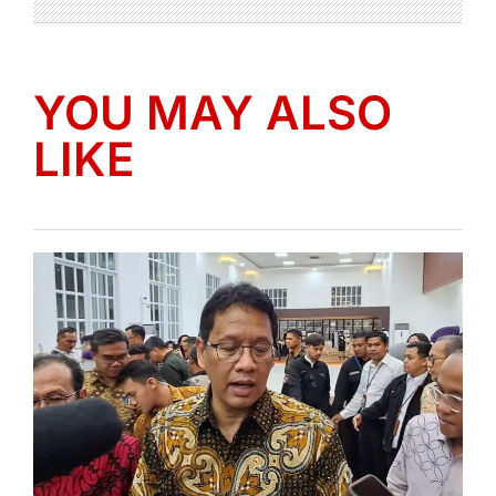
YOU MAY ALSO
LIKE