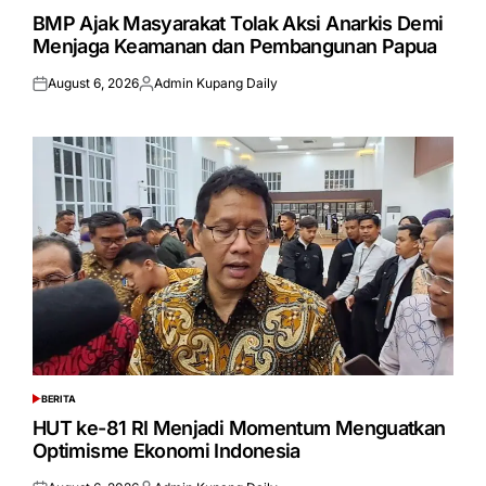
IN
BMP Ajak Masyarakat Tolak Aksi Anarkis Demi
Menjaga Keamanan dan Pembangunan Papua
August 6, 2026
Admin Kupang Daily
Posted
Posted
on
by
BERITA
POSTED
IN
HUT ke-81 RI Menjadi Momentum Menguatkan
Optimisme Ekonomi Indonesia