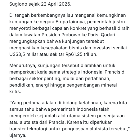
Sugiono sejak 22 April 2026.
Di tengah berkembangnya isu mengenai kemungkinan
kunjungan ke negara Eropa lainnya, pemerintah justru
menyoroti berbagai capaian konkret yang berhasil diraih
dalam lawatan Presiden Prabowo ke Paris. Qodari
mengungkapkan bahwa kunjungan tersebut
menghasilkan kesepakatan bisnis dan investasi senilai
US$3,5 miliar atau sekitar Rp61,25 triliun.
Menurutnya, kunjungan tersebut diarahkan untuk
memperkuat kerja sama strategis Indonesia-Prancis di
berbagai sektor penting, mulai dari pertahanan,
pendidikan, energi hingga pengembangan mineral
kritis.
“Yang pertama adalah di bidang ketahanan, karena kita
semua tahu bahwa pemerintah Indonesia telah
memperoleh sejumlah alat utama sistem persenjataan
atau alutsista dari Prancis. Karena itu diperlukan
transfer teknologi untuk penguasaan alutsista tersebut,”
ujarnya.