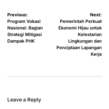
Post
Previous:
Next:
navigation
Program Vokasi
Pemerintah Perkuat
Nasional: Bagian
Ekonomi Hijau untuk
Strategi Mitigasi
Kelestarian
Dampak PHK
Lingkungan dan
Penciptaan Lapangan
Kerja
Leave a Reply