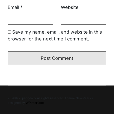
Email
*
Website
Save my name, email, and website in this
browser for the next time I comment.
2026© kupangdaily All rights reserved. Theme NewsMarks
designed by
WPInterface
.