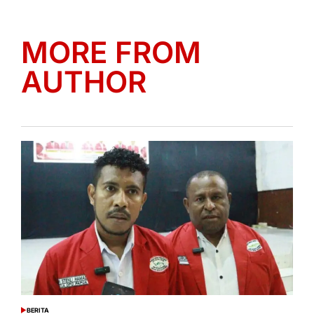
MORE FROM
AUTHOR
BERITA
POSTED