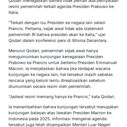
Qodari menegaskan bahwa tidak pernah ada pernyataan
resmi pemerintah terkait agenda Presiden Prabowo ke
Italia.
“Terkait dengan isu Presiden ke negara lain selain
Prancis. Pertama, sejak awal tidak ada statement
pemerintah RI bahwa presiden akan ke Italia,” ujar
Qodari dalam konferensi pers di Wisma Danantara.
Menurut Qodari, pemerintah sejak awal hanya
mengumumkan kunjungan kenegaraan Presiden
Prabowo ke Prancis untuk bertemu Presiden Emmanuel
Macron. Ia menjelaskan bahwa jika terdapat wacana
kunjungan ke negara lain, hal tersebut masih sebatas
rencana yang belum tentu direalisasikan sebelum
diumumkan secara resmi oleh pemerintah.
“Jadwal resmi memang hanya ke Prancis,” kata Qodari.
Ia menambahkan bahwa kunjungan tersebut merupakan
kunjungan balasan atas lawatan Presiden Macron ke
Indonesia pada 2025. Informasi mengenai agenda
tersebut juga telah disampaikan Menteri Luar Negeri