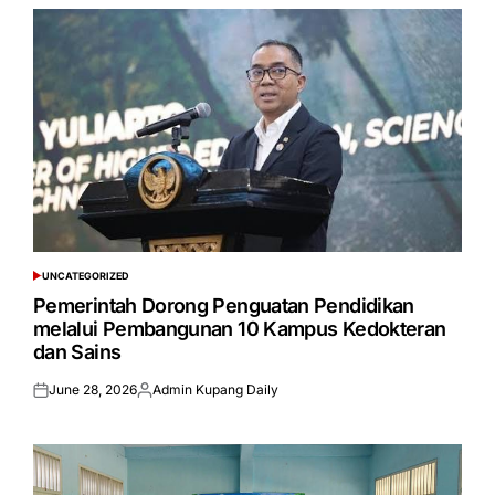
UNCATEGORIZED
POSTED
IN
Pemerintah Dorong Penguatan Pendidikan
melalui Pembangunan 10 Kampus Kedokteran
dan Sains
June 28, 2026
Admin Kupang Daily
Posted
Posted
on
by