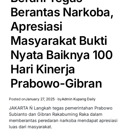
Berantas Narkoba,
Apresiasi
Masyarakat Bukti
Nyata Baiknya 100
Hari Kinerja
Prabowo-Gibran
Posted on
January 27, 2025
by
Admin Kupang Daily
JAKARTA Ń Langkah tegas pemerintahan Prabowo
Subianto dan Gibran Rakabuming Raka dalam
memberantas peredaran narkoba mendapat apresiasi
luas dari masyarakat.