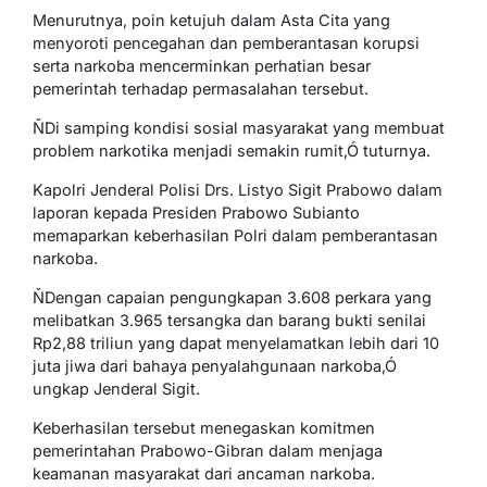
Menurutnya, poin ketujuh dalam Asta Cita yang
menyoroti pencegahan dan pemberantasan korupsi
serta narkoba mencerminkan perhatian besar
pemerintah terhadap permasalahan tersebut.
ŇDi samping kondisi sosial masyarakat yang membuat
problem narkotika menjadi semakin rumit,Ó tuturnya.
Kapolri Jenderal Polisi Drs. Listyo Sigit Prabowo dalam
laporan kepada Presiden Prabowo Subianto
memaparkan keberhasilan Polri dalam pemberantasan
narkoba.
ŇDengan capaian pengungkapan 3.608 perkara yang
melibatkan 3.965 tersangka dan barang bukti senilai
Rp2,88 triliun yang dapat menyelamatkan lebih dari 10
juta jiwa dari bahaya penyalahgunaan narkoba,Ó
ungkap Jenderal Sigit.
Keberhasilan tersebut menegaskan komitmen
pemerintahan Prabowo-Gibran dalam menjaga
keamanan masyarakat dari ancaman narkoba.