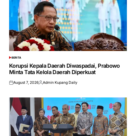
BERITA
POSTED
IN
Korupsi Kepala Daerah Diwaspadai, Prabowo
Minta Tata Kelola Daerah Diperkuat
August 7, 2026
Admin Kupang Daily
Posted
Posted
on
by