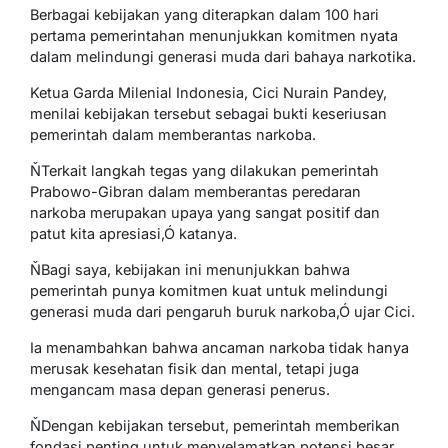
Berbagai kebijakan yang diterapkan dalam 100 hari
pertama pemerintahan menunjukkan komitmen nyata
dalam melindungi generasi muda dari bahaya narkotika.
Ketua Garda Milenial Indonesia, Cici Nurain Pandey,
menilai kebijakan tersebut sebagai bukti keseriusan
pemerintah dalam memberantas narkoba.
ŇTerkait langkah tegas yang dilakukan pemerintah
Prabowo-Gibran dalam memberantas peredaran
narkoba merupakan upaya yang sangat positif dan
patut kita apresiasi,Ó katanya.
ŇBagi saya, kebijakan ini menunjukkan bahwa
pemerintah punya komitmen kuat untuk melindungi
generasi muda dari pengaruh buruk narkoba,Ó ujar Cici.
Ia menambahkan bahwa ancaman narkoba tidak hanya
merusak kesehatan fisik dan mental, tetapi juga
mengancam masa depan generasi penerus.
ŇDengan kebijakan tersebut, pemerintah memberikan
fondasi penting untuk menyelamatkan potensi besar