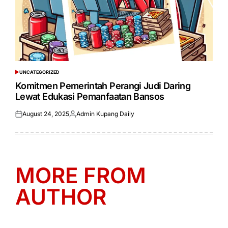
UNCATEGORIZED
POSTED
IN
Komitmen Pemerintah Perangi Judi Daring
Lewat Edukasi Pemanfaatan Bansos
August 24, 2025
Admin Kupang Daily
Posted
Posted
on
by
MORE FROM
AUTHOR