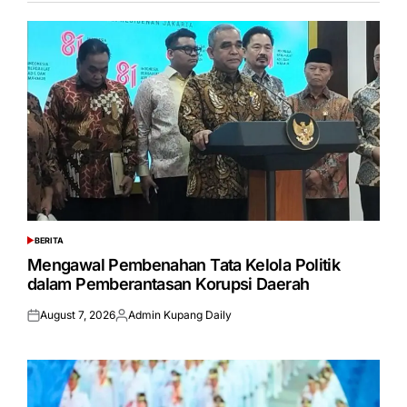
BERITA
POSTED
IN
Mengawal Pembenahan Tata Kelola Politik
dalam Pemberantasan Korupsi Daerah
August 7, 2026
Admin Kupang Daily
Posted
Posted
on
by