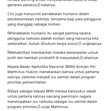
generasi penerus,Ó katanya.
Cici juga menyoroti pendekatan humanis dalam
pemberantasan narkoba, terutama bagi para pengguna
yang dianggap sebagai korban.
ŇPendekatan humanis itu sangat penting karena
pengguna narkoba adalah korban yang harusnya kita
selamatkan, bukan dihukum tanpa solusi,Ó ungkapnya.
ŇRehabilitasi memberikan mereka kesempatan untuk
pulih dan kembali produktif di masyarakat,Ó jelasnya.
Kepala Badan Narkotika Nasional (BNN) Komjen Pol.
Marthinus Hukom menekankan bahwa untuk pertama
kalinya, narkoba menjadi isu sentral dalam program
prioritas pemerintahan.
ŇSaya sebagai Kepala BNN merasa bersyukur sekali
untuk pertama kalinya seorang pemimpin negara
menempatkan isu narkoba sebagai isu sentral dalam
program prioritas,Ó ucap Marthinus.