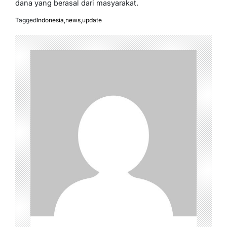
dana yang berasal dari masyarakat.
Tagged
Indonesia
,
news
,
update