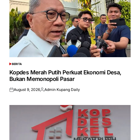
BERITA
POSTED
IN
Kopdes Merah Putih Perkuat Ekonomi Desa,
Bukan Memonopoli Pasar
August 9, 2026
Admin Kupang Daily
Posted
Posted
on
by