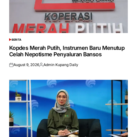
BERITA
POSTED
IN
Kopdes Merah Putih, Instrumen Baru Menutup
Celah Nepotisme Penyaluran Bansos
August 9, 2026
Admin Kupang Daily
Posted
Posted
on
by