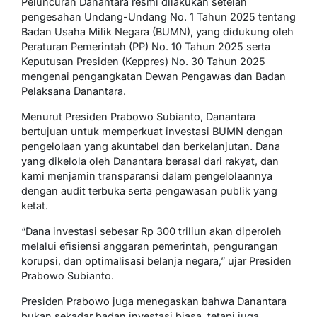
Peluncuran Danantara resmi dilakukan setelah
pengesahan Undang-Undang No. 1 Tahun 2025 tentang
Badan Usaha Milik Negara (BUMN), yang didukung oleh
Peraturan Pemerintah (PP) No. 10 Tahun 2025 serta
Keputusan Presiden (Keppres) No. 30 Tahun 2025
mengenai pengangkatan Dewan Pengawas dan Badan
Pelaksana Danantara.
Menurut Presiden Prabowo Subianto, Danantara
bertujuan untuk memperkuat investasi BUMN dengan
pengelolaan yang akuntabel dan berkelanjutan. Dana
yang dikelola oleh Danantara berasal dari rakyat, dan
kami menjamin transparansi dalam pengelolaannya
dengan audit terbuka serta pengawasan publik yang
ketat.
“Dana investasi sebesar Rp 300 triliun akan diperoleh
melalui efisiensi anggaran pemerintah, pengurangan
korupsi, dan optimalisasi belanja negara,” ujar Presiden
Prabowo Subianto.
Presiden Prabowo juga menegaskan bahwa Danantara
bukan sekadar badan investasi biasa, tetapi juga