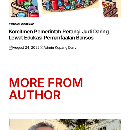
UNCATEGORIZED
POSTED
IN
Komitmen Pemerintah Perangi Judi Daring
Lewat Edukasi Pemanfaatan Bansos
August 24, 2025
Admin Kupang Daily
Posted
Posted
on
by
MORE FROM
AUTHOR