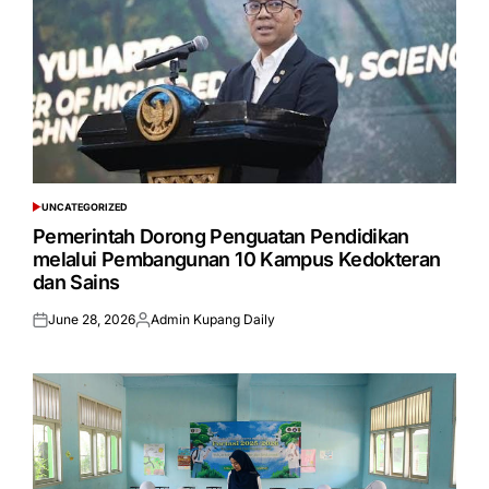
UNCATEGORIZED
POSTED
IN
Pemerintah Dorong Penguatan Pendidikan
melalui Pembangunan 10 Kampus Kedokteran
dan Sains
June 28, 2026
Admin Kupang Daily
Posted
Posted
on
by