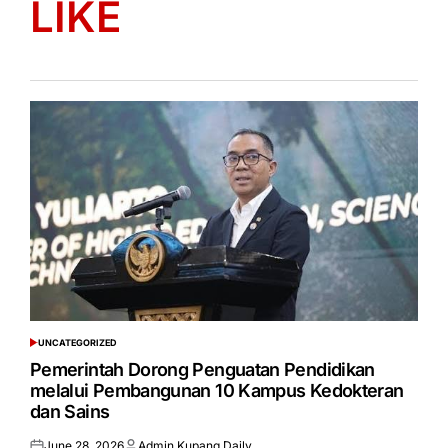
LIKE
UNCATEGORIZED
POSTED
IN
Pemerintah Dorong Penguatan Pendidikan
melalui Pembangunan 10 Kampus Kedokteran
dan Sains
June 28, 2026
Admin Kupang Daily