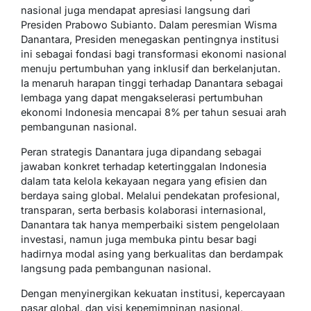
nasional juga mendapat apresiasi langsung dari
Presiden Prabowo Subianto. Dalam peresmian Wisma
Danantara, Presiden menegaskan pentingnya institusi
ini sebagai fondasi bagi transformasi ekonomi nasional
menuju pertumbuhan yang inklusif dan berkelanjutan.
Ia menaruh harapan tinggi terhadap Danantara sebagai
lembaga yang dapat mengakselerasi pertumbuhan
ekonomi Indonesia mencapai 8% per tahun sesuai arah
pembangunan nasional.
Peran strategis Danantara juga dipandang sebagai
jawaban konkret terhadap ketertinggalan Indonesia
dalam tata kelola kekayaan negara yang efisien dan
berdaya saing global. Melalui pendekatan profesional,
transparan, serta berbasis kolaborasi internasional,
Danantara tak hanya memperbaiki sistem pengelolaan
investasi, namun juga membuka pintu besar bagi
hadirnya modal asing yang berkualitas dan berdampak
langsung pada pembangunan nasional.
Dengan menyinergikan kekuatan institusi, kepercayaan
pasar global, dan visi kepemimpinan nasional,