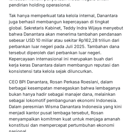
pendirian holding operasional.
Tak hanya memperkuat tata kelola internal, Danantara
juga berhasil membangun kepercayaan di tingkat
global. Sekretaris Kabinet, Teddy Indra Wijaya menyebut
bahwa Danantara akan menerima tambahan pendanaan
sebesar USD 10 miliar atau sekitar Rp162,28 triliun dari
perbankan luar negeri pada Juli 2025. Tambahan dana
tersebut diperoleh dari perbankan luar negeri.
Kepercayaan internasional ini merupakan buah dari
kerja keras Danantara dalam membangun reputasi dan
konsistensi tata kelola sejak diluncurkan.
CEO BPI Danantara, Rosan Perkasa Roeslani, dalam
berbagai kesempatan menegaskan bahwa lembaganya
bukan hanya hadir sebagai manajer dana, melainkan
sebagai lokomotif pembangunan ekonomi Indonesia.
Dalam peresmian Wisma Danantara Indonesia yang kini
menjadi kantor pusat lembaga tersebut, Rosan
menyampaikan komitmen kuat untuk menjaga amanah
konstitusi dan mempercepat pertumbuhan ekonomi
nasional.