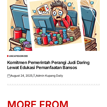
UNCATEGORIZED
POSTED
IN
Komitmen Pemerintah Perangi Judi Daring
Lewat Edukasi Pemanfaatan Bansos
August 24, 2025
Admin Kupang Daily
Posted
Posted
on
by
MORE FROM