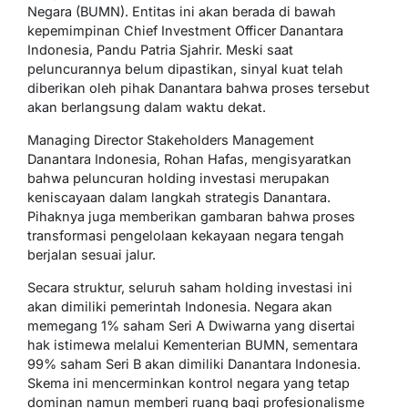
Negara (BUMN). Entitas ini akan berada di bawah
kepemimpinan Chief Investment Officer Danantara
Indonesia, Pandu Patria Sjahrir. Meski saat
peluncurannya belum dipastikan, sinyal kuat telah
diberikan oleh pihak Danantara bahwa proses tersebut
akan berlangsung dalam waktu dekat.
Managing Director Stakeholders Management
Danantara Indonesia, Rohan Hafas, mengisyaratkan
bahwa peluncuran holding investasi merupakan
keniscayaan dalam langkah strategis Danantara.
Pihaknya juga memberikan gambaran bahwa proses
transformasi pengelolaan kekayaan negara tengah
berjalan sesuai jalur.
Secara struktur, seluruh saham holding investasi ini
akan dimiliki pemerintah Indonesia. Negara akan
memegang 1% saham Seri A Dwiwarna yang disertai
hak istimewa melalui Kementerian BUMN, sementara
99% saham Seri B akan dimiliki Danantara Indonesia.
Skema ini mencerminkan kontrol negara yang tetap
dominan namun memberi ruang bagi profesionalisme