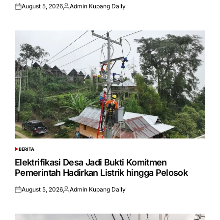
August 5, 2026
Admin Kupang Daily
Posted
Posted
on
by
BERITA
POSTED
IN
Elektrifikasi Desa Jadi Bukti Komitmen
Pemerintah Hadirkan Listrik hingga Pelosok
August 5, 2026
Admin Kupang Daily
Posted
Posted
on
by