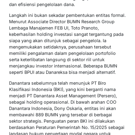
dan efisiensi pengelolaan dana.
Langkah ini bukan sekadar pembentukan entitas formal.
Menurut Associate Director BUMN Research Group
Lembaga Manajemen FEB UI, Toto Pranoto,
keberhasilan holding investasi sangat tergantung pada
siapa yang akan ditunjuk sebagai pengelola. Ia
mengemukakan setidaknya, perusahaan tersebut
memiliki pengalaman dalam pengelolaan portofolio
serta keterlibatan langsung di sektor riil untuk
menjangkau investor internasional. Beberapa BUMN
seperti BPUI atau Danareksa bisa menjadi alternatif.
Danantara sebelumnya telah menunjuk PT Biro
Klasifikasi Indonesia (BKI), yang kini berganti nama
menjadi PT Danantara Asset Management (Persero),
sebagai holding operasional. Di bawah arahan COO
Danantara Indonesia, Dony Oskaria, entitas ini akan
membawahi 889 BUMN yang tersebar di berbagai
sektor strategis. Penguatan peran BKI ini dilakukan
berdasarkan Peraturan Pemerintah No. 15/2025 sebagai
landasan hukum penyertaan modal negara untuk