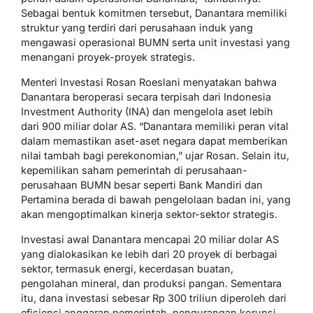
Sebagai bentuk komitmen tersebut, Danantara memiliki
struktur yang terdiri dari perusahaan induk yang
mengawasi operasional BUMN serta unit investasi yang
menangani proyek-proyek strategis.
Menteri Investasi Rosan Roeslani menyatakan bahwa
Danantara beroperasi secara terpisah dari Indonesia
Investment Authority (INA) dan mengelola aset lebih
dari 900 miliar dolar AS. “Danantara memiliki peran vital
dalam memastikan aset-aset negara dapat memberikan
nilai tambah bagi perekonomian,” ujar Rosan. Selain itu,
kepemilikan saham pemerintah di perusahaan-
perusahaan BUMN besar seperti Bank Mandiri dan
Pertamina berada di bawah pengelolaan badan ini, yang
akan mengoptimalkan kinerja sektor-sektor strategis.
Investasi awal Danantara mencapai 20 miliar dolar AS
yang dialokasikan ke lebih dari 20 proyek di berbagai
sektor, termasuk energi, kecerdasan buatan,
pengolahan mineral, dan produksi pangan. Sementara
itu, dana investasi sebesar Rp 300 triliun diperoleh dari
efisiensi anggaran pemerintah, pengurangan korupsi,