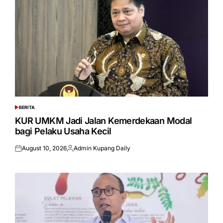
BERITA
POSTED
IN
KUR UMKM Jadi Jalan Kemerdekaan Modal
bagi Pelaku Usaha Kecil
August 10, 2026
Admin Kupang Daily
Posted
Posted
on
by