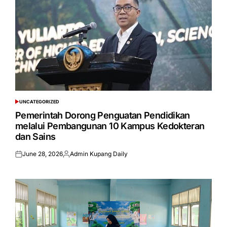
UNCATEGORIZED
POSTED
IN
Pemerintah Dorong Penguatan Pendidikan
melalui Pembangunan 10 Kampus Kedokteran
dan Sains
June 28, 2026
Admin Kupang Daily
Posted
Posted
on
by