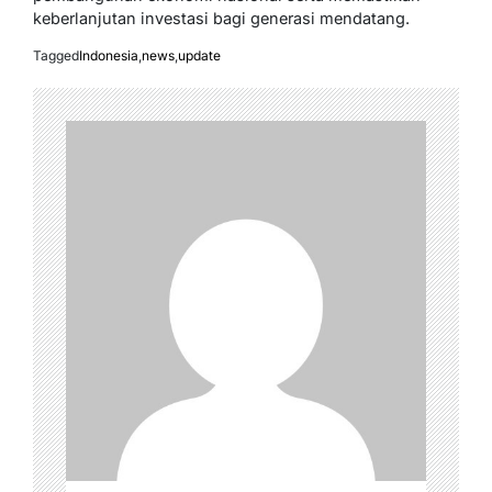
keberlanjutan investasi bagi generasi mendatang.
Tagged
Indonesia
,
news
,
update