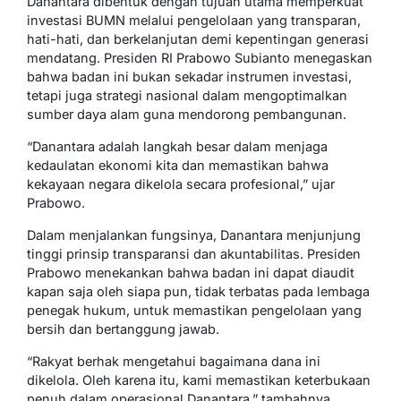
Danantara dibentuk dengan tujuan utama memperkuat
investasi BUMN melalui pengelolaan yang transparan,
hati-hati, dan berkelanjutan demi kepentingan generasi
mendatang. Presiden RI Prabowo Subianto menegaskan
bahwa badan ini bukan sekadar instrumen investasi,
tetapi juga strategi nasional dalam mengoptimalkan
sumber daya alam guna mendorong pembangunan.
“Danantara adalah langkah besar dalam menjaga
kedaulatan ekonomi kita dan memastikan bahwa
kekayaan negara dikelola secara profesional,” ujar
Prabowo.
Dalam menjalankan fungsinya, Danantara menjunjung
tinggi prinsip transparansi dan akuntabilitas. Presiden
Prabowo menekankan bahwa badan ini dapat diaudit
kapan saja oleh siapa pun, tidak terbatas pada lembaga
penegak hukum, untuk memastikan pengelolaan yang
bersih dan bertanggung jawab.
“Rakyat berhak mengetahui bagaimana dana ini
dikelola. Oleh karena itu, kami memastikan keterbukaan
penuh dalam operasional Danantara,” tambahnya.