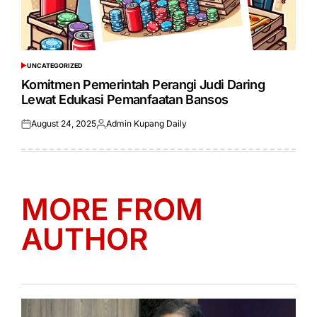
UNCATEGORIZED
POSTED
IN
Komitmen Pemerintah Perangi Judi Daring
Lewat Edukasi Pemanfaatan Bansos
August 24, 2025
Admin Kupang Daily
Posted
Posted
on
by
MORE FROM
AUTHOR