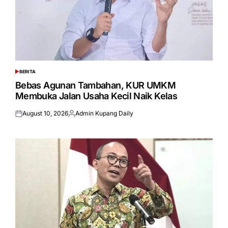
BERITA
POSTED
IN
Bebas Agunan Tambahan, KUR UMKM
Membuka Jalan Usaha Kecil Naik Kelas
August 10, 2026
Admin Kupang Daily
Posted
Posted
on
by