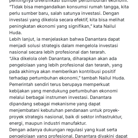
pentingnya diversifikasi sumber pertumbuhan ekonomi.
“Tidak bisa mengandalkan konsumsi rumah tangga, kita
perlu sumber baru, salah satunya investasi. Dengan
investasi yang dikelola secara efektif, kita bisa melihat
peningkatan ekonomi yang signifikan,” kata Nailul
Huda.
Lebih lanjut, ia menjelaskan bahwa Danantara dapat
menjadi solusi strategis dalam mengelola investasi
nasional secara lebih profesional dan terarah.
“Jika dikelola oleh Danantara, diharapkan akan ada
pengelolaan yang lebih profesional dan terarah, yang
pada akhirnya akan memberikan kontribusi positif
terhadap pertumbuhan ekonomi,” tambah Nailul Huda.
Pemerintah sendiri terus berupaya memperkuat
kebijakan yang mendukung pertumbuhan ekonomi
melalui berbagai instrumen investasi. Danantara
dipandang sebagai mekanisme yang dapat
menjembatani kebutuhan pendanaan untuk proyek-
proyek strategis nasional, baik di sektor infrastruktur,
energi, maupun industri manufaktur.
Dengan adanya dukungan regulasi yang kuat serta
pengelolaan yang profesional, Danantara diyakini dapat