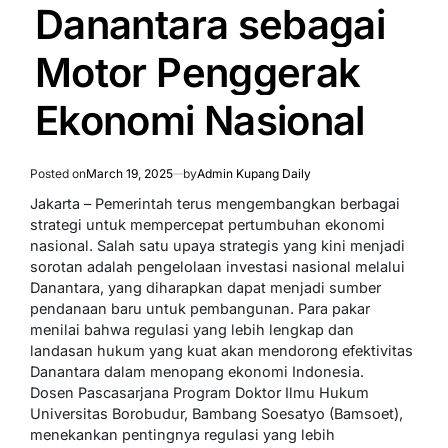
IN
Danantara sebagai
Motor Penggerak
Ekonomi Nasional
Posted on
March 19, 2025
by
Admin Kupang Daily
Jakarta – Pemerintah terus mengembangkan berbagai
strategi untuk mempercepat pertumbuhan ekonomi
nasional. Salah satu upaya strategis yang kini menjadi
sorotan adalah pengelolaan investasi nasional melalui
Danantara, yang diharapkan dapat menjadi sumber
pendanaan baru untuk pembangunan. Para pakar
menilai bahwa regulasi yang lebih lengkap dan
landasan hukum yang kuat akan mendorong efektivitas
Danantara dalam menopang ekonomi Indonesia.
Dosen Pascasarjana Program Doktor Ilmu Hukum
Universitas Borobudur, Bambang Soesatyo (Bamsoet),
menekankan pentingnya regulasi yang lebih