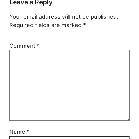
Leave a Reply
Your email address will not be published.
Required fields are marked
*
Comment
*
Name
*