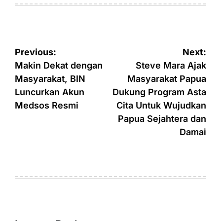
Post
Previous:
Next:
navigation
Makin Dekat dengan
Steve Mara Ajak
Masyarakat, BIN
Masyarakat Papua
Luncurkan Akun
Dukung Program Asta
Medsos Resmi
Cita Untuk Wujudkan
Papua Sejahtera dan
Damai