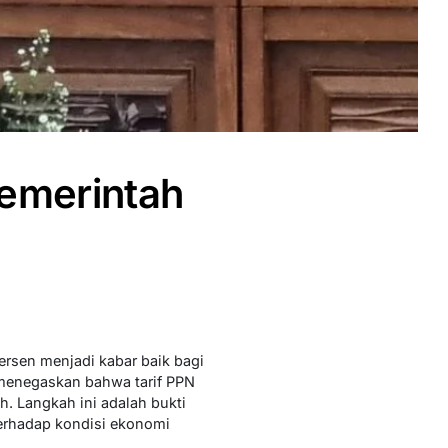
Pemerintah
ersen menjadi kabar baik bagi
, menegaskan bahwa tarif PPN
. Langkah ini adalah bukti
erhadap kondisi ekonomi