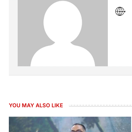
YOU MAY ALSO LIKE