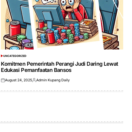
UNCATEGORIZED
POSTED
IN
Komitmen Pemerintah Perangi Judi Daring Lewat
Edukasi Pemanfaatan Bansos
August 24, 2025
Admin Kupang Daily
Posted
Posted
on
by