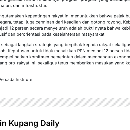
hatan, dan infrastruktur.
gutamakan kepentingan rakyat ini menunjukkan bahwa pajak bu
ra, tetapi juga cerminan dari keadilan dan gotong royong. Ke
jadi 12 persen secara menyeluruh adalah bukti nyata bahwa kebi
sif dan berorientasi pada kesejahteraan masyarakat.
si sebagai langkah strategis yang berpihak kepada rakyat sekal
ah. Keputusan untuk tidak menaikkan PPN menjadi 12 persen ti
 memperlihatkan komitmen pemerintah dalam membangun ekonomi 
ng pro-rakyat ini, sekaligus terus memberikan masukan yang kon
Persada Institute
n Kupang Daily