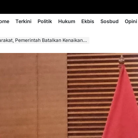
ome
Terkini
Politik
Hukum
Ekbis
Sosbud
Opini
 Pemerintah Batalkan Kenaikan PPN 12 Persen