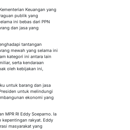
i Kementerian Keuangan yang
eraguan publik yang
elama ini bebas dari PPN
arang dan jasa yang
enghadapi tantangan
arang mewah yang selama ini
 kategori ini antara lain
iliar, serta kendaraan
k oleh kebijakan ini,
ku untuk barang dan jasa
Presiden untuk melindungi
 pembangunan ekonomi yang
an MPR RI Eddy Soeparno. Ia
 kepentingan rakyat. Eddy
rasi masyarakat yang