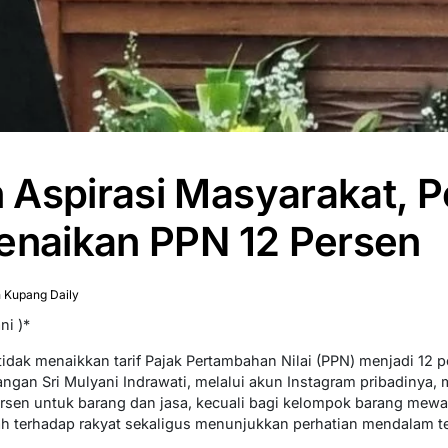
 Aspirasi Masyarakat, 
enaikan PPN 12 Persen
 Kupang Daily
ni )*
idak menaikkan tarif Pajak Pertambahan Nilai (PPN) menjadi 12 p
angan Sri Mulyani Indrawati, melalui akun Instagram pribadinya
ersen untuk barang dan jasa, kecuali bagi kelompok barang mewah
ah terhadap rakyat sekaligus menunjukkan perhatian mendalam t