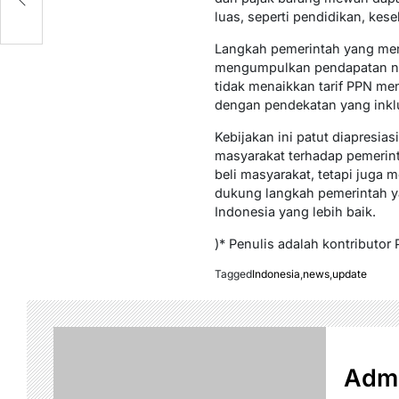
luas, seperti pendidikan, kese
Langkah pemerintah yang men
mengumpulkan pendapatan nega
tidak menaikkan tarif PPN men
dengan pendekatan yang inklu
Kebijakan ini patut diapresia
masyarakat terhadap pemerint
beli masyarakat, tetapi juga
dukung langkah pemerintah ya
Indonesia yang lebih baik.
)* Penulis adalah kontributor 
Tagged
Indonesia
,
news
,
update
Admi