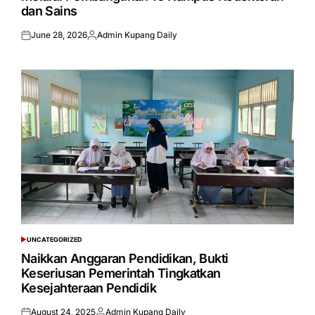
dan Sains
June 28, 2026
Admin Kupang Daily
Posted
Posted
on
by
UNCATEGORIZED
POSTED
IN
Naikkan Anggaran Pendidikan, Bukti
Keseriusan Pemerintah Tingkatkan
Kesejahteraan Pendidik
August 24, 2025
Admin Kupang Daily