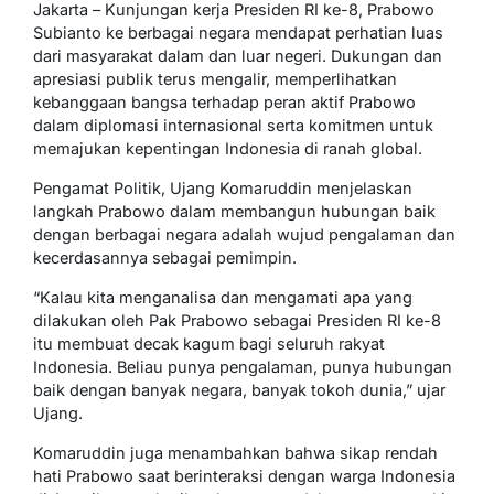
Jakarta – Kunjungan kerja Presiden RI ke-8, Prabowo
Subianto ke berbagai negara mendapat perhatian luas
dari masyarakat dalam dan luar negeri. Dukungan dan
apresiasi publik terus mengalir, memperlihatkan
kebanggaan bangsa terhadap peran aktif Prabowo
dalam diplomasi internasional serta komitmen untuk
memajukan kepentingan Indonesia di ranah global.
Pengamat Politik, Ujang Komaruddin menjelaskan
langkah Prabowo dalam membangun hubungan baik
dengan berbagai negara adalah wujud pengalaman dan
kecerdasannya sebagai pemimpin.
“Kalau kita menganalisa dan mengamati apa yang
dilakukan oleh Pak Prabowo sebagai Presiden RI ke-8
itu membuat decak kagum bagi seluruh rakyat
Indonesia. Beliau punya pengalaman, punya hubungan
baik dengan banyak negara, banyak tokoh dunia,” ujar
Ujang.
Komaruddin juga menambahkan bahwa sikap rendah
hati Prabowo saat berinteraksi dengan warga Indonesia