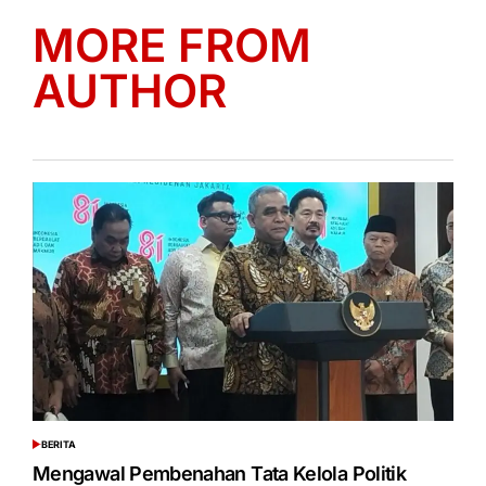
MORE FROM
AUTHOR
BERITA
POSTED
IN
Mengawal Pembenahan Tata Kelola Politik