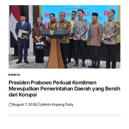
BERITA
POSTED
IN
Presiden Prabowo Perkuat Komitmen
Mewujudkan Pemerintahan Daerah yang Bersih
dari Korupsi
August 7, 2026
Admin Kupang Daily
Posted
Posted
on
by