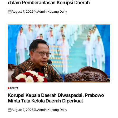
dalam Pemberantasan Korupsi Daerah
August 7, 2026
Admin Kupang Daily
Posted
Posted
on
by
BERITA
POSTED
IN
Korupsi Kepala Daerah Diwaspadai, Prabowo
Minta Tata Kelola Daerah Diperkuat
August 7, 2026
Admin Kupang Daily
Posted
Posted
on
by