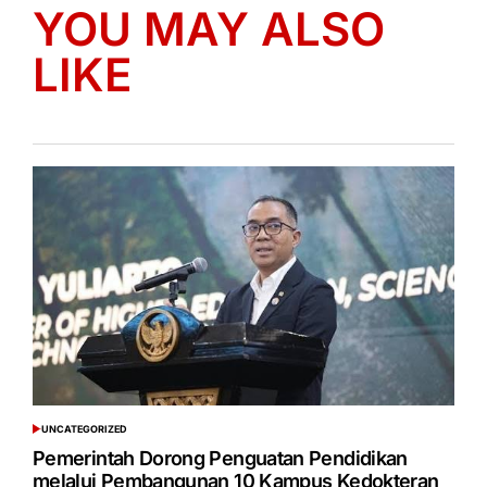
YOU MAY ALSO
LIKE
UNCATEGORIZED
POSTED
IN
Pemerintah Dorong Penguatan Pendidikan
melalui Pembangunan 10 Kampus Kedokteran