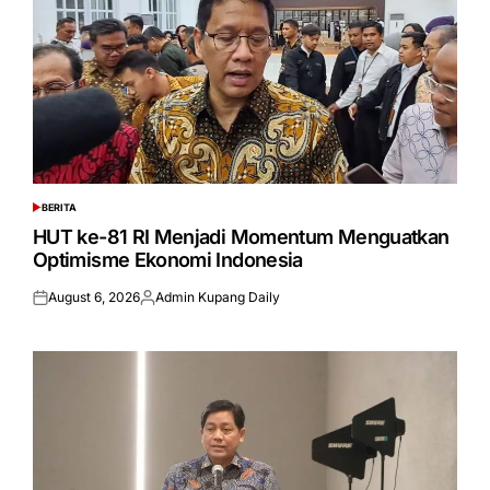
BERITA
POSTED
IN
HUT ke-81 RI Menjadi Momentum Menguatkan
Optimisme Ekonomi Indonesia
August 6, 2026
Admin Kupang Daily
Posted
Posted
on
by