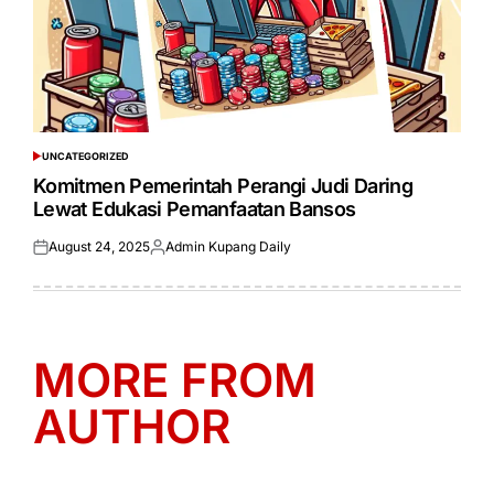
UNCATEGORIZED
POSTED
IN
Komitmen Pemerintah Perangi Judi Daring
Lewat Edukasi Pemanfaatan Bansos
August 24, 2025
Admin Kupang Daily
Posted
Posted
on
by
MORE FROM
AUTHOR