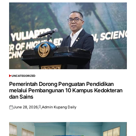
UNCATEGORIZED
POSTED
IN
Pemerintah Dorong Penguatan Pendidikan
melalui Pembangunan 10 Kampus Kedokteran
dan Sains
June 28, 2026
Admin Kupang Daily
Posted
Posted
on
by