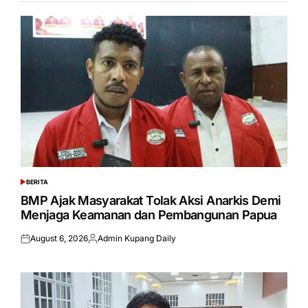
BERITA
POSTED
IN
BMP Ajak Masyarakat Tolak Aksi Anarkis Demi
Menjaga Keamanan dan Pembangunan Papua
August 6, 2026
Admin Kupang Daily
Posted
Posted
on
by