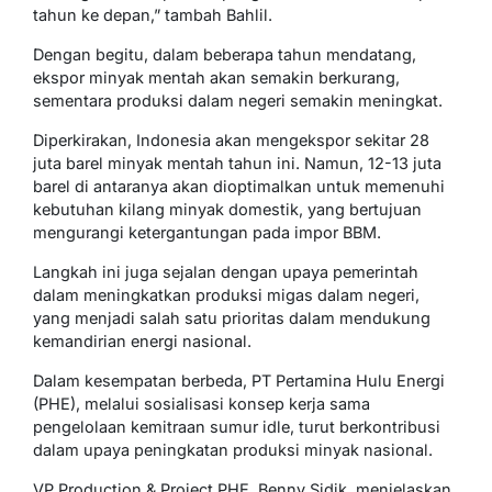
tahun ke depan,” tambah Bahlil.
Dengan begitu, dalam beberapa tahun mendatang,
ekspor minyak mentah akan semakin berkurang,
sementara produksi dalam negeri semakin meningkat.
Diperkirakan, Indonesia akan mengekspor sekitar 28
juta barel minyak mentah tahun ini. Namun, 12-13 juta
barel di antaranya akan dioptimalkan untuk memenuhi
kebutuhan kilang minyak domestik, yang bertujuan
mengurangi ketergantungan pada impor BBM.
Langkah ini juga sejalan dengan upaya pemerintah
dalam meningkatkan produksi migas dalam negeri,
yang menjadi salah satu prioritas dalam mendukung
kemandirian energi nasional.
Dalam kesempatan berbeda, PT Pertamina Hulu Energi
(PHE), melalui sosialisasi konsep kerja sama
pengelolaan kemitraan sumur idle, turut berkontribusi
dalam upaya peningkatan produksi minyak nasional.
VP Production & Project PHE, Benny Sidik, menjelaskan