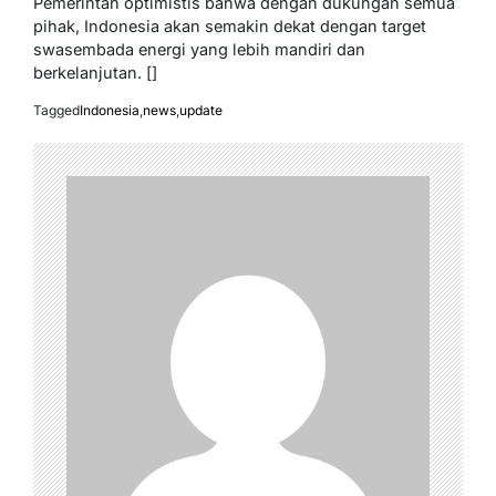
Pemerintah optimistis bahwa dengan dukungan semua
pihak, Indonesia akan semakin dekat dengan target
swasembada energi yang lebih mandiri dan
berkelanjutan. []
Tagged
Indonesia
,
news
,
update