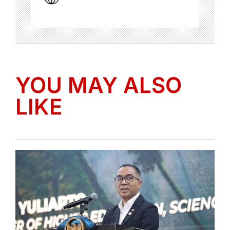
YOU MAY ALSO
LIKE