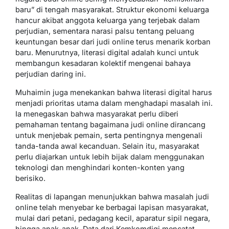
baru” di tengah masyarakat. Struktur ekonomi keluarga
hancur akibat anggota keluarga yang terjebak dalam
perjudian, sementara narasi palsu tentang peluang
keuntungan besar dari judi online terus menarik korban
baru. Menurutnya, literasi digital adalah kunci untuk
membangun kesadaran kolektif mengenai bahaya
perjudian daring ini.
Muhaimin juga menekankan bahwa literasi digital harus
menjadi prioritas utama dalam menghadapi masalah ini.
Ia menegaskan bahwa masyarakat perlu diberi
pemahaman tentang bagaimana judi online dirancang
untuk menjebak pemain, serta pentingnya mengenali
tanda-tanda awal kecanduan. Selain itu, masyarakat
perlu diajarkan untuk lebih bijak dalam menggunakan
teknologi dan menghindari konten-konten yang
berisiko.
Realitas di lapangan menunjukkan bahwa masalah judi
online telah menyebar ke berbagai lapisan masyarakat,
mulai dari petani, pedagang kecil, aparatur sipil negara,
hingga anak-anak. Data dari Kemkomdigi mencatat