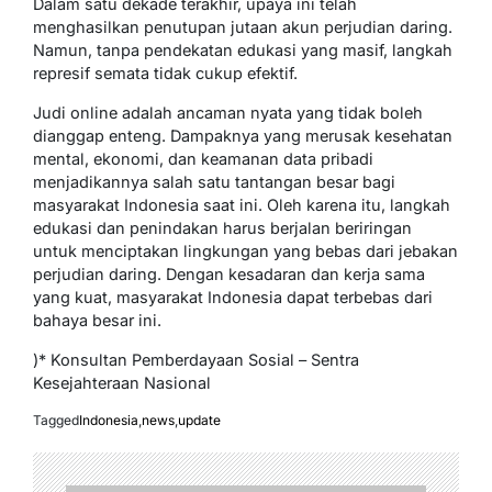
Dalam satu dekade terakhir, upaya ini telah
menghasilkan penutupan jutaan akun perjudian daring.
Namun, tanpa pendekatan edukasi yang masif, langkah
represif semata tidak cukup efektif.
Judi online adalah ancaman nyata yang tidak boleh
dianggap enteng. Dampaknya yang merusak kesehatan
mental, ekonomi, dan keamanan data pribadi
menjadikannya salah satu tantangan besar bagi
masyarakat Indonesia saat ini. Oleh karena itu, langkah
edukasi dan penindakan harus berjalan beriringan
untuk menciptakan lingkungan yang bebas dari jebakan
perjudian daring. Dengan kesadaran dan kerja sama
yang kuat, masyarakat Indonesia dapat terbebas dari
bahaya besar ini.
)* Konsultan Pemberdayaan Sosial – Sentra
Kesejahteraan Nasional
Tagged
Indonesia
,
news
,
update