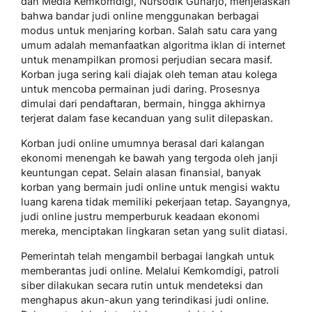
dan Media Kemkomdigi, Nursodik Gunarjo, menjelaskan
bahwa bandar judi online menggunakan berbagai
modus untuk menjaring korban. Salah satu cara yang
umum adalah memanfaatkan algoritma iklan di internet
untuk menampilkan promosi perjudian secara masif.
Korban juga sering kali diajak oleh teman atau kolega
untuk mencoba permainan judi daring. Prosesnya
dimulai dari pendaftaran, bermain, hingga akhirnya
terjerat dalam fase kecanduan yang sulit dilepaskan.
Korban judi online umumnya berasal dari kalangan
ekonomi menengah ke bawah yang tergoda oleh janji
keuntungan cepat. Selain alasan finansial, banyak
korban yang bermain judi online untuk mengisi waktu
luang karena tidak memiliki pekerjaan tetap. Sayangnya,
judi online justru memperburuk keadaan ekonomi
mereka, menciptakan lingkaran setan yang sulit diatasi.
Pemerintah telah mengambil berbagai langkah untuk
memberantas judi online. Melalui Kemkomdigi, patroli
siber dilakukan secara rutin untuk mendeteksi dan
menghapus akun-akun yang terindikasi judi online.