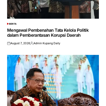
BERITA
POSTED
IN
Mengawal Pembenahan Tata Kelola Politik
dalam Pemberantasan Korupsi Daerah
August 7, 2026
Admin Kupang Daily
Posted
Posted
on
by