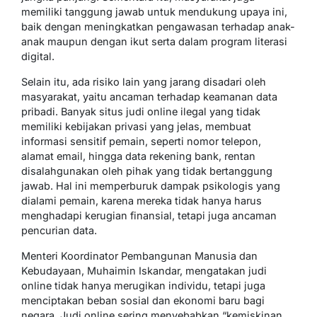
memiliki tanggung jawab untuk mendukung upaya ini,
baik dengan meningkatkan pengawasan terhadap anak-
anak maupun dengan ikut serta dalam program literasi
digital.
Selain itu, ada risiko lain yang jarang disadari oleh
masyarakat, yaitu ancaman terhadap keamanan data
pribadi. Banyak situs judi online ilegal yang tidak
memiliki kebijakan privasi yang jelas, membuat
informasi sensitif pemain, seperti nomor telepon,
alamat email, hingga data rekening bank, rentan
disalahgunakan oleh pihak yang tidak bertanggung
jawab. Hal ini memperburuk dampak psikologis yang
dialami pemain, karena mereka tidak hanya harus
menghadapi kerugian finansial, tetapi juga ancaman
pencurian data.
Menteri Koordinator Pembangunan Manusia dan
Kebudayaan, Muhaimin Iskandar, mengatakan judi
online tidak hanya merugikan individu, tetapi juga
menciptakan beban sosial dan ekonomi baru bagi
negara. Judi online sering menyebabkan “kemiskinan