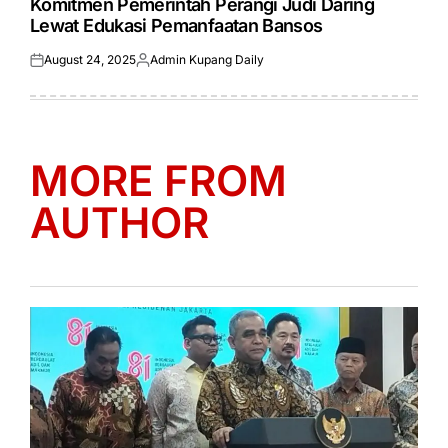
Komitmen Pemerintah Perangi Judi Daring
Lewat Edukasi Pemanfaatan Bansos
August 24, 2025
Admin Kupang Daily
Posted
Posted
on
by
MORE FROM
AUTHOR