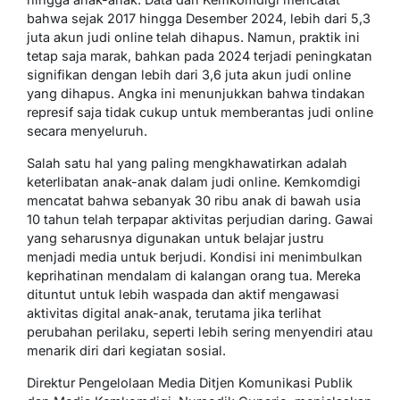
bahwa sejak 2017 hingga Desember 2024, lebih dari 5,3
juta akun judi online telah dihapus. Namun, praktik ini
tetap saja marak, bahkan pada 2024 terjadi peningkatan
signifikan dengan lebih dari 3,6 juta akun judi online
yang dihapus. Angka ini menunjukkan bahwa tindakan
represif saja tidak cukup untuk memberantas judi online
secara menyeluruh.
Salah satu hal yang paling mengkhawatirkan adalah
keterlibatan anak-anak dalam judi online. Kemkomdigi
mencatat bahwa sebanyak 30 ribu anak di bawah usia
10 tahun telah terpapar aktivitas perjudian daring. Gawai
yang seharusnya digunakan untuk belajar justru
menjadi media untuk berjudi. Kondisi ini menimbulkan
keprihatinan mendalam di kalangan orang tua. Mereka
dituntut untuk lebih waspada dan aktif mengawasi
aktivitas digital anak-anak, terutama jika terlihat
perubahan perilaku, seperti lebih sering menyendiri atau
menarik diri dari kegiatan sosial.
Direktur Pengelolaan Media Ditjen Komunikasi Publik