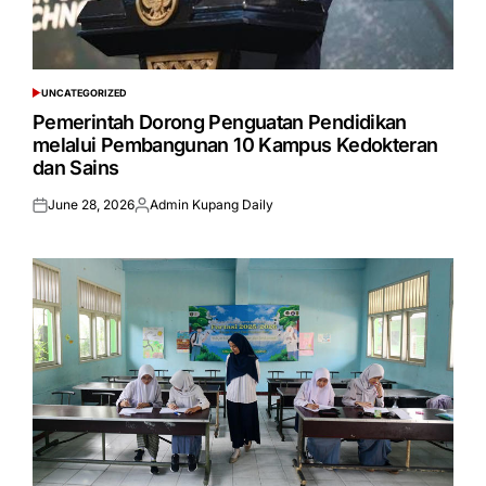
UNCATEGORIZED
POSTED
IN
Pemerintah Dorong Penguatan Pendidikan
melalui Pembangunan 10 Kampus Kedokteran
dan Sains
June 28, 2026
Admin Kupang Daily
Posted
Posted
on
by