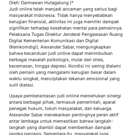
Oleh: Darmawan Hutagalung )*
Judi online telah menjadi ancaman yang serius bagi
masyarakat Indonesia. Tidak hanya menyebabkan
kerugian finansial, aktivitas ini juga memiliki dampak
signifikan terhadap kesehatan mental para pemainnya.
Pelaksana Tugas Direktur Jenderal Pengawasan Ruang
Digital Kementerian Komunikasi dan Digital
(Kemkomdigi), Alexander Sabar, mengungkapkan
bahwa kecanduan judi online dapat menimbulkan
berbagai masalah psikologis, mulai dari stres,
kecemasan, hingga depresi. Kondisi ini sering dialami
oleh pemain yang mengalami kerugian besar dalam
waktu singkat, menciptakan tekanan emosional yang
sulit diatasi.
Upaya pemberantasan judi online memerlukan sinergi
antara berbagai pihak, termasuk pemerintah, aparat
penegak hukum, tokoh masyarakat, dan keluarga.
Alexander Sabar menekankan pentingnya peran aktif
antar lembaga untuk memastikan bahwa langkah-
langkah yang diambil dapat memberikan dampak
jangka panjang. Sementara itu, masyarakat juga