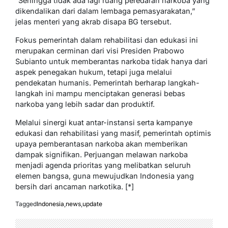
“Sehingga tidak ada lagi ruang peredaran narkoba yang
dikendalikan dari dalam lembaga pemasyarakatan,”
jelas menteri yang akrab disapa BG tersebut.
Fokus pemerintah dalam rehabilitasi dan edukasi ini
merupakan cerminan dari visi Presiden Prabowo
Subianto untuk memberantas narkoba tidak hanya dari
aspek penegakan hukum, tetapi juga melalui
pendekatan humanis. Pemerintah berharap langkah-
langkah ini mampu menciptakan generasi bebas
narkoba yang lebih sadar dan produktif.
Melalui sinergi kuat antar-instansi serta kampanye
edukasi dan rehabilitasi yang masif, pemerintah optimis
upaya pemberantasan narkoba akan memberikan
dampak signifikan. Perjuangan melawan narkoba
menjadi agenda prioritas yang melibatkan seluruh
elemen bangsa, guna mewujudkan Indonesia yang
bersih dari ancaman narkotika. [*]
Tagged
Indonesia
,
news
,
update