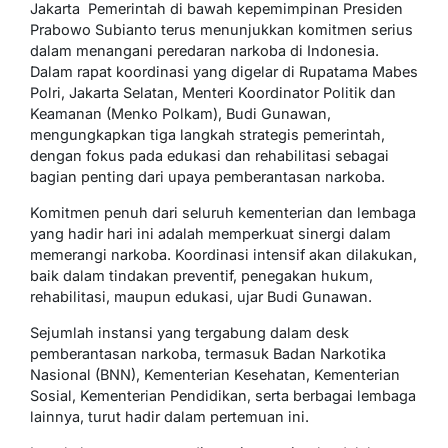
Jakarta  Pemerintah di bawah kepemimpinan Presiden
Prabowo Subianto terus menunjukkan komitmen serius
dalam menangani peredaran narkoba di Indonesia.
Dalam rapat koordinasi yang digelar di Rupatama Mabes
Polri, Jakarta Selatan, Menteri Koordinator Politik dan
Keamanan (Menko Polkam), Budi Gunawan,
mengungkapkan tiga langkah strategis pemerintah,
dengan fokus pada edukasi dan rehabilitasi sebagai
bagian penting dari upaya pemberantasan narkoba.
Komitmen penuh dari seluruh kementerian dan lembaga
yang hadir hari ini adalah memperkuat sinergi dalam
memerangi narkoba. Koordinasi intensif akan dilakukan,
baik dalam tindakan preventif, penegakan hukum,
rehabilitasi, maupun edukasi, ujar Budi Gunawan.
Sejumlah instansi yang tergabung dalam desk
pemberantasan narkoba, termasuk Badan Narkotika
Nasional (BNN), Kementerian Kesehatan, Kementerian
Sosial, Kementerian Pendidikan, serta berbagai lembaga
lainnya, turut hadir dalam pertemuan ini.