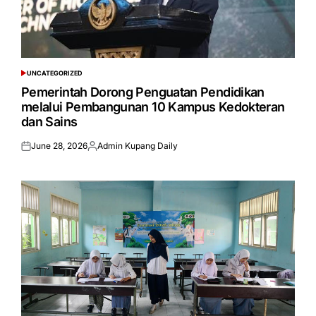
UNCATEGORIZED
POSTED
IN
Pemerintah Dorong Penguatan Pendidikan
melalui Pembangunan 10 Kampus Kedokteran
dan Sains
June 28, 2026
Admin Kupang Daily
Posted
Posted
on
by