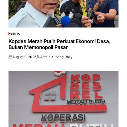
BERITA
POSTED
IN
Kopdes Merah Putih Perkuat Ekonomi Desa,
Bukan Memonopoli Pasar
August 9, 2026
Admin Kupang Daily
Posted
Posted
on
by