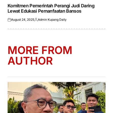
POSTED
IN
Komitmen Pemerintah Perangi Judi Daring
Lewat Edukasi Pemanfaatan Bansos
August 24, 2025
Admin Kupang Daily
Posted
Posted
on
by
MORE FROM
AUTHOR