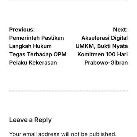
Post
Previous:
Next:
navigation
Pemerintah Pastikan
Akselerasi Digital
Langkah Hukum
UMKM, Bukti Nyata
Tegas Terhadap OPM
Komitmen 100 Hari
Pelaku Kekerasan
Prabowo-Gibran
Leave a Reply
Your email address will not be published.