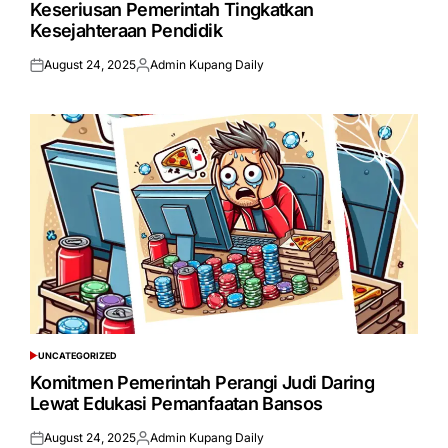
Keseriusan Pemerintah Tingkatkan
Kesejahteraan Pendidik
August 24, 2025
Admin Kupang Daily
Posted
Posted
on
by
UNCATEGORIZED
POSTED
IN
Komitmen Pemerintah Perangi Judi Daring
Lewat Edukasi Pemanfaatan Bansos
August 24, 2025
Admin Kupang Daily
Posted
Posted