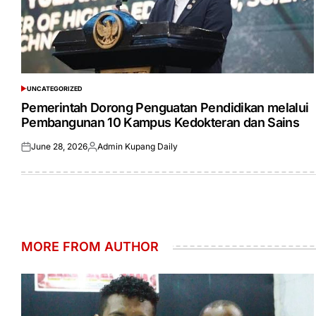
UNCATEGORIZED
POSTED
IN
Pemerintah Dorong Penguatan Pendidikan melalui
Pembangunan 10 Kampus Kedokteran dan Sains
June 28, 2026
Admin Kupang Daily
Posted
Posted
on
by
MORE FROM AUTHOR