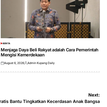
BERITA
POSTED
IN
Menjaga Daya Beli Rakyat adalah Cara Pemerintah
Mengisi Kemerdekaan
August 6, 2026
Admin Kupang Daily
Posted
Posted
on
by
Next:
ratis Bantu Tingkatkan Kecerdasan Anak Bangsa