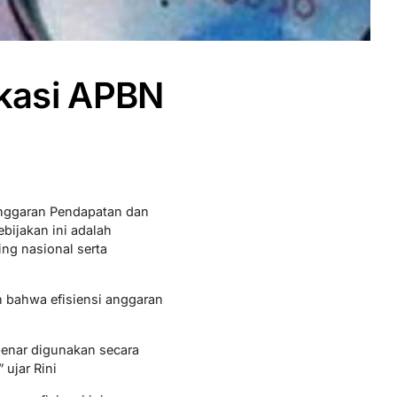
okasi APBN
nggaran Pendapatan dan
bijakan ini adalah
ng nasional serta
n bahwa efisiensi anggaran
benar digunakan secara
 ujar Rini