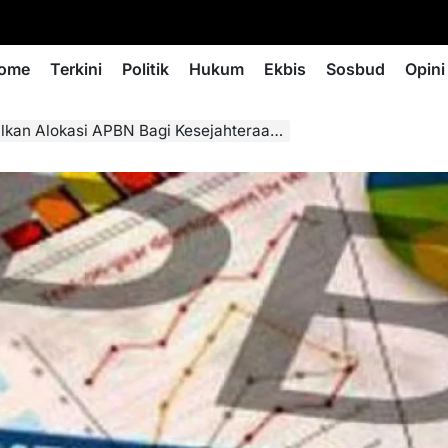
ome
Terkini
Politik
Hukum
Ekbis
Sosbud
Opini
n Alokasi APBN Bagi Kesejahteraan Rakyat