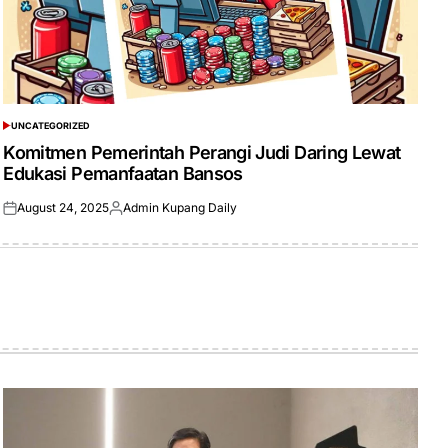
UNCATEGORIZED
POSTED
IN
Komitmen Pemerintah Perangi Judi Daring Lewat
Edukasi Pemanfaatan Bansos
August 24, 2025
Admin Kupang Daily
Posted
Posted
on
by