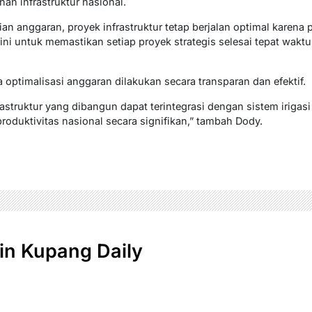
 infrastruktur nasional.
an anggaran, proyek infrastruktur tetap berjalan optimal karen
 ini untuk memastikan setiap proyek strategis selesai tepat wak
optimalisasi anggaran dilakukan secara transparan dan efektif.
struktur yang dibangun dapat terintegrasi dengan sistem iriga
oduktivitas nasional secara signifikan,” tambah Dody.
n Kupang Daily