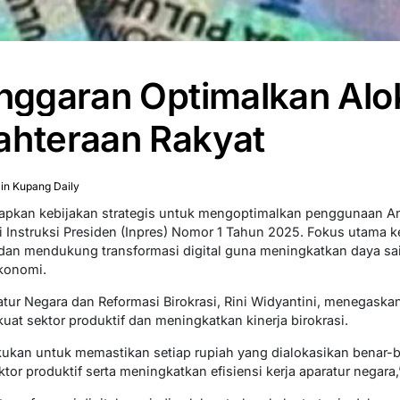
Anggaran Optimalkan Al
ahteraan Rakyat
n Kupang Daily
apkan kebijakan strategis untuk mengoptimalkan penggunaan A
 Instruksi Presiden (Inpres) Nomor 1 Tahun 2025. Fokus utama ke
dan mendukung transformasi digital guna meningkatkan daya sai
konomi.
ur Negara dan Reformasi Birokrasi, Rini Widyantini, menegaska
at sektor produktif dan meningkatkan kinerja birokrasi.
ukan untuk memastikan setiap rupiah yang dialokasikan benar-
r produktif serta meningkatkan efisiensi kerja aparatur negara,”