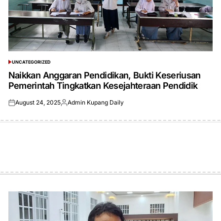
UNCATEGORIZED
POSTED
IN
Naikkan Anggaran Pendidikan, Bukti Keseriusan
Pemerintah Tingkatkan Kesejahteraan Pendidik
August 24, 2025
Admin Kupang Daily
Posted
Posted
on
by