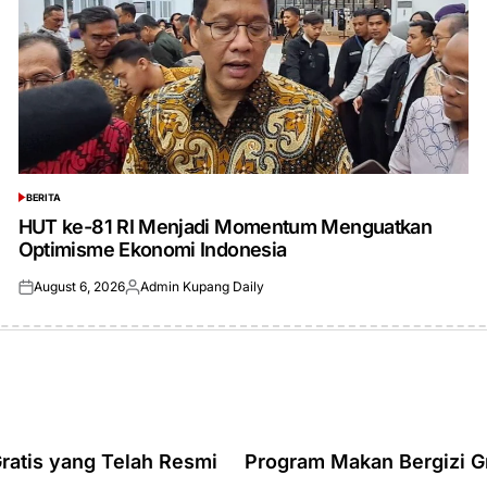
BERITA
POSTED
IN
HUT ke-81 RI Menjadi Momentum Menguatkan
Optimisme Ekonomi Indonesia
August 6, 2026
Admin Kupang Daily
Posted
Posted
on
by
ratis yang Telah Resmi
Program Makan Bergizi G