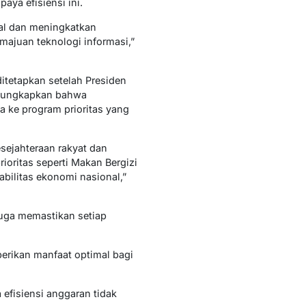
aya efisiensi ini.
nal dan meningkatkan
majuan teknologi informasi,”
ditetapkan setelah Presiden
ngungkapkan bahwa
 ke program prioritas yang
sejahteraan rakyat dan
ritas seperti Makan Bergizi
bilitas ekonomi nasional,”
juga memastikan setiap
erikan manfaat optimal bagi
fisiensi anggaran tidak