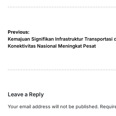
on
by
Post
Previous:
navigation
Kemajuan Signifikan Infrastruktur Transportasi 
Konektivitas Nasional Meningkat Pesat
Leave a Reply
Your email address will not be published.
Requir