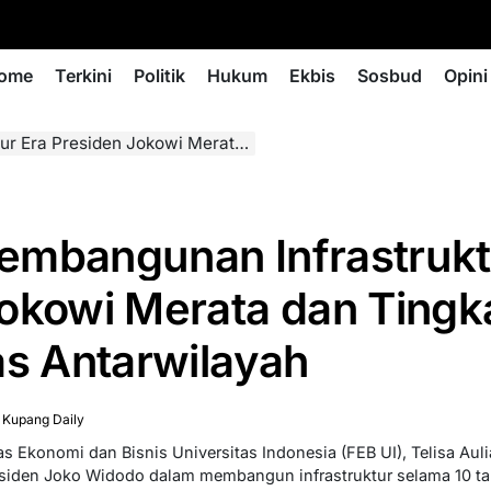
ome
Terkini
Politik
Hukum
Ekbis
Sosbud
Opini
Merata dan Tingkatkan Konektivitas Antarwilayah
embangunan Infrastrukt
okowi Merata dan Tingk
as Antarwilayah
 Kupang Daily
 Ekonomi dan Bisnis Universitas Indonesia (FEB UI), Telisa Auli
iden Joko Widodo dalam membangun infrastruktur selama 10 tah