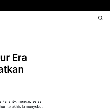
ur Era
atkan
a Falianty, mengapresiasi
un terakhir. Ia menyebut