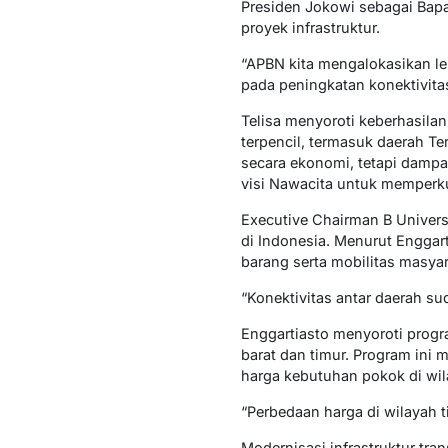
Presiden Jokowi sebagai Bap
proyek infrastruktur.
“APBN kita mengalokasikan le
pada peningkatan konektivitas
Telisa menyoroti keberhasila
terpencil, termasuk daerah T
secara ekonomi, tetapi dampa
visi Nawacita untuk memperku
Executive Chairman B Univers
di Indonesia. Menurut Enggar
barang serta mobilitas masyar
“Konektivitas antar daerah s
Enggartiasto menyoroti progr
barat dan timur. Program ini 
harga kebutuhan pokok di wila
“Perbedaan harga di wilayah ti
Modernisasi infrastruktur tra