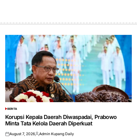
BERITA
POSTED
IN
Korupsi Kepala Daerah Diwaspadai, Prabowo
Minta Tata Kelola Daerah Diperkuat
August 7, 2026
Admin Kupang Daily
Posted
Posted