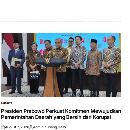
BERITA
POSTED
IN
Presiden Prabowo Perkuat Komitmen Mewujudkan
Pemerintahan Daerah yang Bersih dari Korupsi
August 7, 2026
Admin Kupang Daily
Posted
Posted