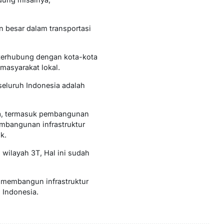
n besar dalam transportasi
h terhubung dengan kota-kota
masyarakat lokal.
seluruh Indonesia adalah
ma, termasuk pembangunan
embangunan infrastruktur
k.
ilayah 3T, Hal ini sudah
 membangun infrastruktur
 Indonesia.