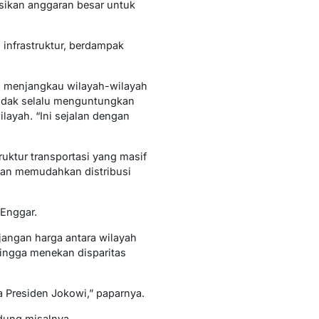
sikan anggaran besar untuk
 infrastruktur, berdampak
il menjangkau wilayah-wilayah
 tidak selalu menguntungkan
ayah. “Ini sejalan dengan
uktur transportasi yang masif
dan memudahkan distribusi
 Enggar.
jangan harga antara wilayah
hingga menekan disparitas
ra Presiden Jokowi,” paparnya.
ndung misalnya,