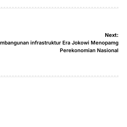
on
by
Next:
embangunan infrastruktur Era Jokowi Menopamg
Perekonomian Nasional