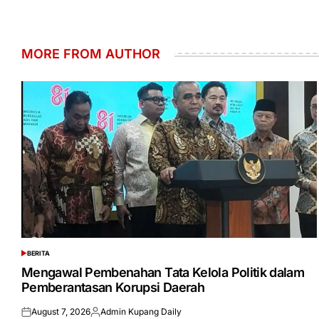
MORE FROM AUTHOR
BERITA
POSTED
IN
Mengawal Pembenahan Tata Kelola Politik dalam
Pemberantasan Korupsi Daerah
August 7, 2026
Admin Kupang Daily
Posted
Posted