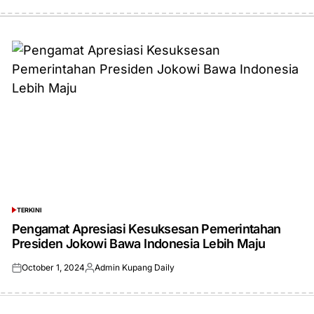
TERKINI
POSTED
IN
Pengamat Apresiasi Kesuksesan Pemerintahan
Presiden Jokowi Bawa Indonesia Lebih Maju
October 1, 2024
Admin Kupang Daily
Posted
Posted
on
by