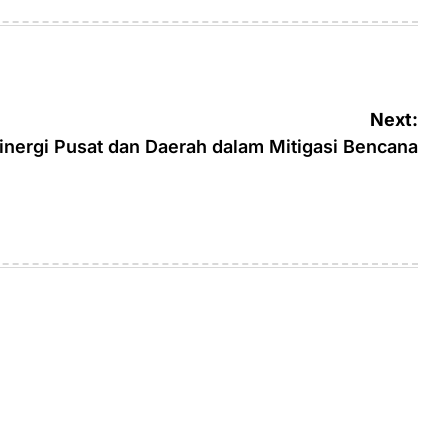
on
by
Next:
inergi Pusat dan Daerah dalam Mitigasi Bencana