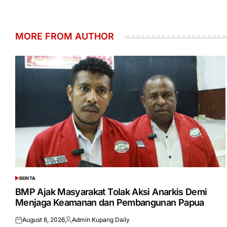
MORE FROM AUTHOR
BERITA
POSTED
IN
BMP Ajak Masyarakat Tolak Aksi Anarkis Demi
Menjaga Keamanan dan Pembangunan Papua
August 6, 2026
Admin Kupang Daily
Posted
Posted