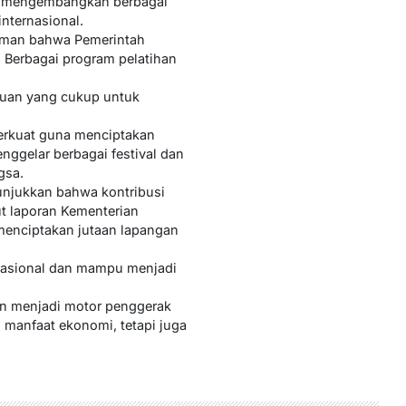
juga mengembangkan berbagai
nternasional.
hman bahwa Pemerintah
 Berbagai program pelatihan
ahuan yang cukup untuk
perkuat guna menciptakan
nggelar berbagai festival dan
gsa.
unjukkan bahwa kontribusi
ut laporan Kementerian
 menciptakan jutaan lapangan
 nasional dan mampu menjadi
an menjadi motor penggerak
 manfaat ekonomi, tetapi juga