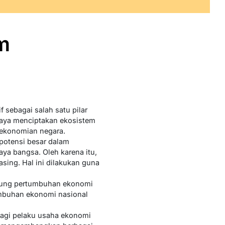
am
sebagai salah satu pilar
paya menciptakan ekosistem
erekonomian negara.
 potensi besar dalam
ya bangsa. Oleh karena itu,
ing. Hal ini dilakukan guna
ukung pertumbuhan ekonomi
umbuhan ekonomi nasional
bagi pelaku usaha ekonomi