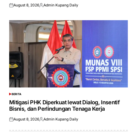
August 8, 2026
Admin Kupang Daily
Posted
Posted
on
by
BERITA
POSTED
IN
Mitigasi PHK Diperkuat lewat Dialog, Insentif
Bisnis, dan Perlindungan Tenaga Kerja
August 8, 2026
Admin Kupang Daily
Posted
Posted
on
by