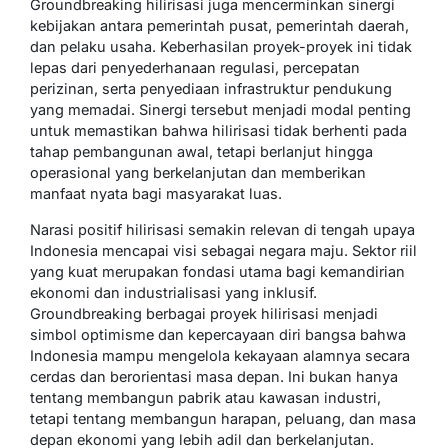
Groundbreaking hilirisasi juga mencerminkan sinergi
kebijakan antara pemerintah pusat, pemerintah daerah,
dan pelaku usaha. Keberhasilan proyek-proyek ini tidak
lepas dari penyederhanaan regulasi, percepatan
perizinan, serta penyediaan infrastruktur pendukung
yang memadai. Sinergi tersebut menjadi modal penting
untuk memastikan bahwa hilirisasi tidak berhenti pada
tahap pembangunan awal, tetapi berlanjut hingga
operasional yang berkelanjutan dan memberikan
manfaat nyata bagi masyarakat luas.
Narasi positif hilirisasi semakin relevan di tengah upaya
Indonesia mencapai visi sebagai negara maju. Sektor riil
yang kuat merupakan fondasi utama bagi kemandirian
ekonomi dan industrialisasi yang inklusif.
Groundbreaking berbagai proyek hilirisasi menjadi
simbol optimisme dan kepercayaan diri bangsa bahwa
Indonesia mampu mengelola kekayaan alamnya secara
cerdas dan berorientasi masa depan. Ini bukan hanya
tentang membangun pabrik atau kawasan industri,
tetapi tentang membangun harapan, peluang, dan masa
depan ekonomi yang lebih adil dan berkelanjutan.