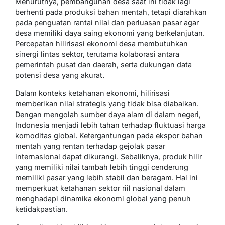
Menurutnya, pembangunan desa saat ini tidak lagi
berhenti pada produksi bahan mentah, tetapi diarahkan
pada penguatan rantai nilai dan perluasan pasar agar
desa memiliki daya saing ekonomi yang berkelanjutan.
Percepatan hilirisasi ekonomi desa membutuhkan
sinergi lintas sektor, terutama kolaborasi antara
pemerintah pusat dan daerah, serta dukungan data
potensi desa yang akurat.
Dalam konteks ketahanan ekonomi, hilirisasi
memberikan nilai strategis yang tidak bisa diabaikan.
Dengan mengolah sumber daya alam di dalam negeri,
Indonesia menjadi lebih tahan terhadap fluktuasi harga
komoditas global. Ketergantungan pada ekspor bahan
mentah yang rentan terhadap gejolak pasar
internasional dapat dikurangi. Sebaliknya, produk hilir
yang memiliki nilai tambah lebih tinggi cenderung
memiliki pasar yang lebih stabil dan beragam. Hal ini
memperkuat ketahanan sektor riil nasional dalam
menghadapi dinamika ekonomi global yang penuh
ketidakpastian.