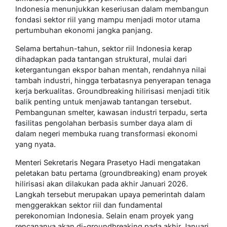
Indonesia menunjukkan keseriusan dalam membangun
fondasi sektor riil yang mampu menjadi motor utama
pertumbuhan ekonomi jangka panjang.
Selama bertahun-tahun, sektor riil Indonesia kerap
dihadapkan pada tantangan struktural, mulai dari
ketergantungan ekspor bahan mentah, rendahnya nilai
tambah industri, hingga terbatasnya penyerapan tenaga
kerja berkualitas. Groundbreaking hilirisasi menjadi titik
balik penting untuk menjawab tantangan tersebut.
Pembangunan smelter, kawasan industri terpadu, serta
fasilitas pengolahan berbasis sumber daya alam di
dalam negeri membuka ruang transformasi ekonomi
yang nyata.
Menteri Sekretaris Negara Prasetyo Hadi mengatakan
peletakan batu pertama (groundbreaking) enam proyek
hilirisasi akan dilakukan pada akhir Januari 2026.
Langkah tersebut merupakan upaya pemerintah dalam
menggerakkan sektor riil dan fundamental
perekonomian Indonesia. Selain enam proyek yang
rencananya akan di-groundbreaking pada akhir Januari