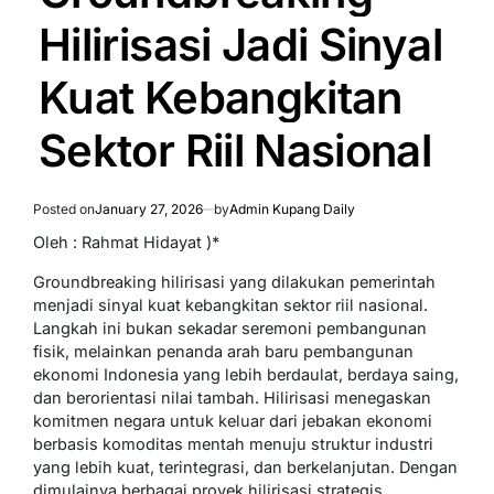
Hilirisasi Jadi Sinyal
Kuat Kebangkitan
Sektor Riil Nasional
Posted on
January 27, 2026
by
Admin Kupang Daily
Oleh : Rahmat Hidayat )*
Groundbreaking hilirisasi yang dilakukan pemerintah
menjadi sinyal kuat kebangkitan sektor riil nasional.
Langkah ini bukan sekadar seremoni pembangunan
fisik, melainkan penanda arah baru pembangunan
ekonomi Indonesia yang lebih berdaulat, berdaya saing,
dan berorientasi nilai tambah. Hilirisasi menegaskan
komitmen negara untuk keluar dari jebakan ekonomi
berbasis komoditas mentah menuju struktur industri
yang lebih kuat, terintegrasi, dan berkelanjutan. Dengan
dimulainya berbagai proyek hilirisasi strategis,