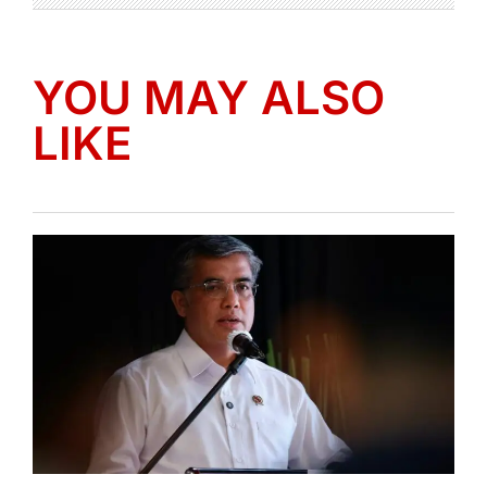
YOU MAY ALSO
LIKE