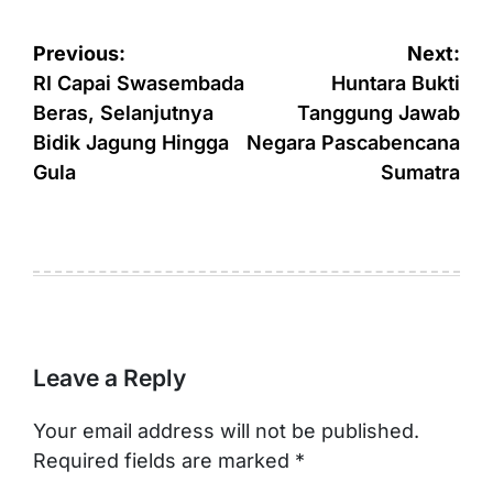
Post
Previous:
Next:
navigation
RI Capai Swasembada
Huntara Bukti
Beras, Selanjutnya
Tanggung Jawab
Bidik Jagung Hingga
Negara Pascabencana
Gula
Sumatra
Leave a Reply
Your email address will not be published.
Required fields are marked
*