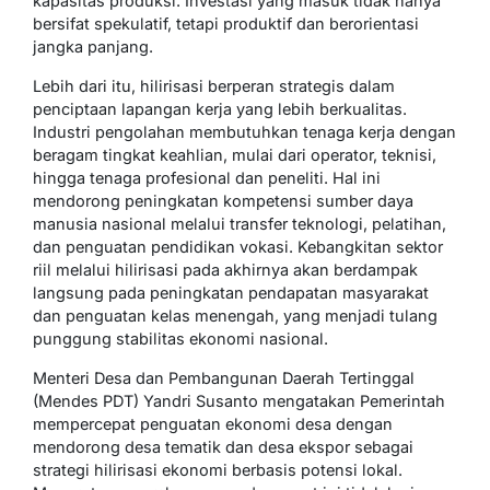
kapasitas produksi. Investasi yang masuk tidak hanya
bersifat spekulatif, tetapi produktif dan berorientasi
jangka panjang.
Lebih dari itu, hilirisasi berperan strategis dalam
penciptaan lapangan kerja yang lebih berkualitas.
Industri pengolahan membutuhkan tenaga kerja dengan
beragam tingkat keahlian, mulai dari operator, teknisi,
hingga tenaga profesional dan peneliti. Hal ini
mendorong peningkatan kompetensi sumber daya
manusia nasional melalui transfer teknologi, pelatihan,
dan penguatan pendidikan vokasi. Kebangkitan sektor
riil melalui hilirisasi pada akhirnya akan berdampak
langsung pada peningkatan pendapatan masyarakat
dan penguatan kelas menengah, yang menjadi tulang
punggung stabilitas ekonomi nasional.
Menteri Desa dan Pembangunan Daerah Tertinggal
(Mendes PDT) Yandri Susanto mengatakan Pemerintah
mempercepat penguatan ekonomi desa dengan
mendorong desa tematik dan desa ekspor sebagai
strategi hilirisasi ekonomi berbasis potensi lokal.