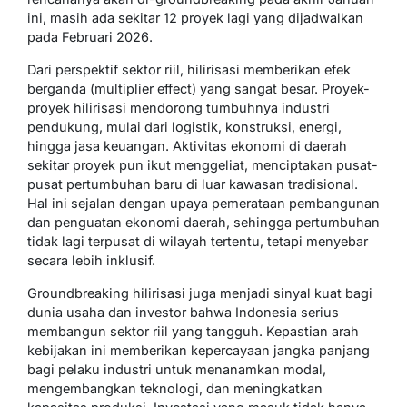
ini, masih ada sekitar 12 proyek lagi yang dijadwalkan
pada Februari 2026.
Dari perspektif sektor riil, hilirisasi memberikan efek
berganda (multiplier effect) yang sangat besar. Proyek-
proyek hilirisasi mendorong tumbuhnya industri
pendukung, mulai dari logistik, konstruksi, energi,
hingga jasa keuangan. Aktivitas ekonomi di daerah
sekitar proyek pun ikut menggeliat, menciptakan pusat-
pusat pertumbuhan baru di luar kawasan tradisional.
Hal ini sejalan dengan upaya pemerataan pembangunan
dan penguatan ekonomi daerah, sehingga pertumbuhan
tidak lagi terpusat di wilayah tertentu, tetapi menyebar
secara lebih inklusif.
Groundbreaking hilirisasi juga menjadi sinyal kuat bagi
dunia usaha dan investor bahwa Indonesia serius
membangun sektor riil yang tangguh. Kepastian arah
kebijakan ini memberikan kepercayaan jangka panjang
bagi pelaku industri untuk menanamkan modal,
mengembangkan teknologi, dan meningkatkan