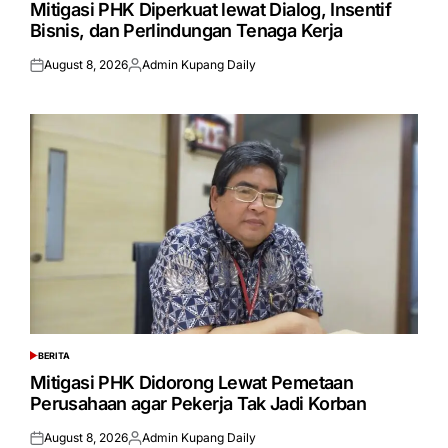
IN
Mitigasi PHK Diperkuat lewat Dialog, Insentif
Bisnis, dan Perlindungan Tenaga Kerja
August 8, 2026
Admin Kupang Daily
Posted
Posted
on
by
BERITA
POSTED
IN
Mitigasi PHK Didorong Lewat Pemetaan
Perusahaan agar Pekerja Tak Jadi Korban
August 8, 2026
Admin Kupang Daily
Posted
Posted