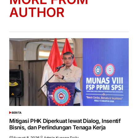
AUTHOR
BERITA
POSTED
IN
Mitigasi PHK Diperkuat lewat Dialog, Insentif
Bisnis, dan Perlindungan Tenaga Kerja
August 8, 2026
Admin Kupang Daily