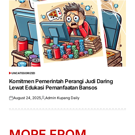
UNCATEGORIZED
POSTED
IN
Komitmen Pemerintah Perangi Judi Daring
Lewat Edukasi Pemanfaatan Bansos
August 24, 2025
Admin Kupang Daily
Posted
Posted
on
by
MORE FROM