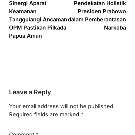
navigation
Sinergi Aparat
Pendekatan Holistik
Keamanan
Presiden Prabowo
Tanggulangi Ancaman
dalam Pemberantasan
OPM Pastikan Pilkada
Narkoba
Papua Aman
Leave a Reply
Your email address will not be published.
Required fields are marked
*
Comment
*