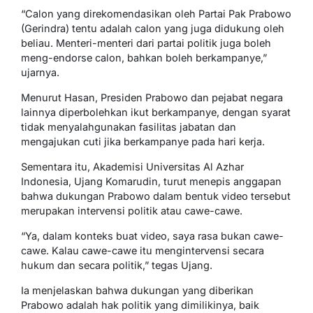
“Calon yang direkomendasikan oleh Partai Pak Prabowo
(Gerindra) tentu adalah calon yang juga didukung oleh
beliau. Menteri-menteri dari partai politik juga boleh
meng-endorse calon, bahkan boleh berkampanye,”
ujarnya.
Menurut Hasan, Presiden Prabowo dan pejabat negara
lainnya diperbolehkan ikut berkampanye, dengan syarat
tidak menyalahgunakan fasilitas jabatan dan
mengajukan cuti jika berkampanye pada hari kerja.
Sementara itu, Akademisi Universitas Al Azhar
Indonesia, Ujang Komarudin, turut menepis anggapan
bahwa dukungan Prabowo dalam bentuk video tersebut
merupakan intervensi politik atau cawe-cawe.
“Ya, dalam konteks buat video, saya rasa bukan cawe-
cawe. Kalau cawe-cawe itu mengintervensi secara
hukum dan secara politik,” tegas Ujang.
Ia menjelaskan bahwa dukungan yang diberikan
Prabowo adalah hak politik yang dimilikinya, baik