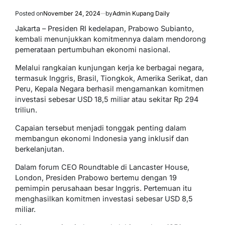
Posted on
November 24, 2024
by
Admin Kupang Daily
Jakarta – Presiden RI kedelapan, Prabowo Subianto,
kembali menunjukkan komitmennya dalam mendorong
pemerataan pertumbuhan ekonomi nasional.
Melalui rangkaian kunjungan kerja ke berbagai negara,
termasuk Inggris, Brasil, Tiongkok, Amerika Serikat, dan
Peru, Kepala Negara berhasil mengamankan komitmen
investasi sebesar USD 18,5 miliar atau sekitar Rp 294
triliun.
Capaian tersebut menjadi tonggak penting dalam
membangun ekonomi Indonesia yang inklusif dan
berkelanjutan.
Dalam forum CEO Roundtable di Lancaster House,
London, Presiden Prabowo bertemu dengan 19
pemimpin perusahaan besar Inggris. Pertemuan itu
menghasilkan komitmen investasi sebesar USD 8,5
miliar.