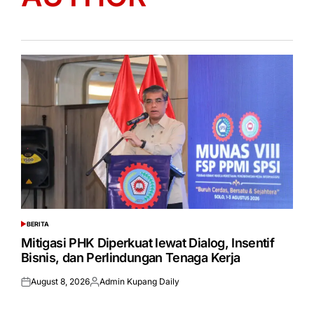
BERITA
POSTED
IN
Mitigasi PHK Diperkuat lewat Dialog, Insentif
Bisnis, dan Perlindungan Tenaga Kerja
August 8, 2026
Admin Kupang Daily
Posted
Posted
on
by