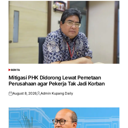
BERITA
POSTED
IN
Mitigasi PHK Didorong Lewat Pemetaan
Perusahaan agar Pekerja Tak Jadi Korban
August 8, 2026
Admin Kupang Daily
Posted
Posted
on
by