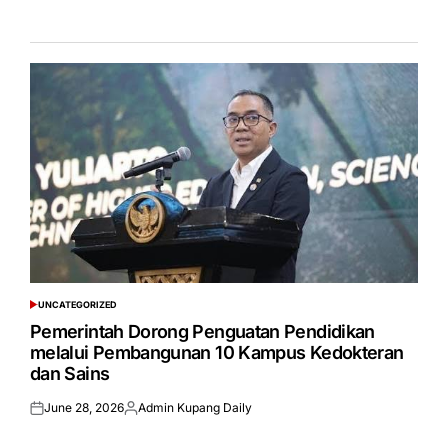
UNCATEGORIZED
POSTED
IN
Pemerintah Dorong Penguatan Pendidikan
melalui Pembangunan 10 Kampus Kedokteran
dan Sains
June 28, 2026
Admin Kupang Daily
Posted
Posted
on
by