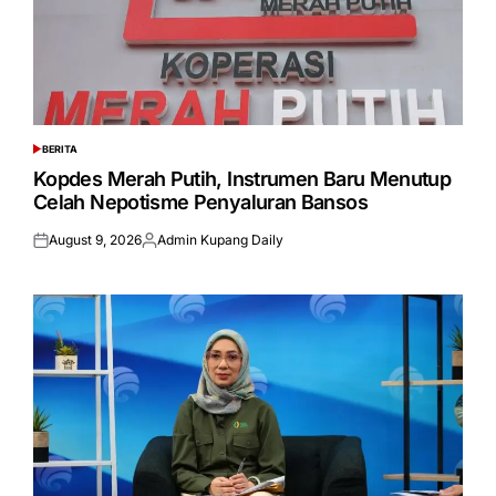
BERITA
POSTED
IN
Kopdes Merah Putih, Instrumen Baru Menutup
Celah Nepotisme Penyaluran Bansos
August 9, 2026
Admin Kupang Daily
Posted
Posted
on
by