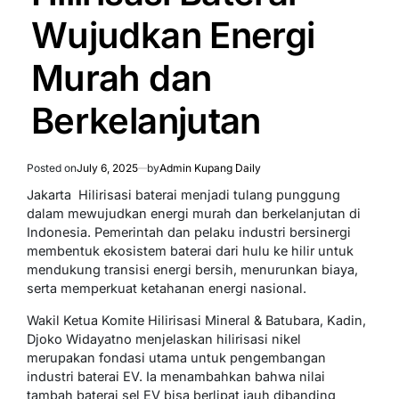
Wujudkan Energi
Murah dan
Berkelanjutan
Posted on
July 6, 2025
by
Admin Kupang Daily
Jakarta  Hilirisasi baterai menjadi tulang punggung
dalam mewujudkan energi murah dan berkelanjutan di
Indonesia. Pemerintah dan pelaku industri bersinergi
membentuk ekosistem baterai dari hulu ke hilir untuk
mendukung transisi energi bersih, menurunkan biaya,
serta memperkuat ketahanan energi nasional.
Wakil Ketua Komite Hilirisasi Mineral & Batubara, Kadin,
Djoko Widayatno menjelaskan hilirisasi nikel
merupakan fondasi utama untuk pengembangan
industri baterai EV. Ia menambahkan bahwa nilai
tambah baterai sel EV bisa berlipat jauh dibanding