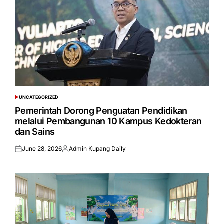
UNCATEGORIZED
POSTED
IN
Pemerintah Dorong Penguatan Pendidikan
melalui Pembangunan 10 Kampus Kedokteran
dan Sains
June 28, 2026
Admin Kupang Daily
Posted
Posted
on
by