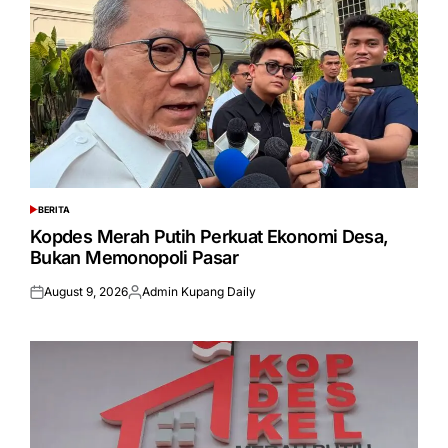
BERITA
POSTED
IN
Kopdes Merah Putih Perkuat Ekonomi Desa,
Bukan Memonopoli Pasar
August 9, 2026
Admin Kupang Daily
Posted
Posted
on
by