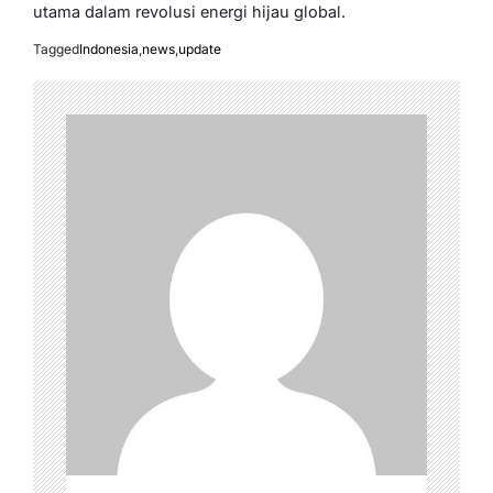
utama dalam revolusi energi hijau global.
Tagged
Indonesia
,
news
,
update