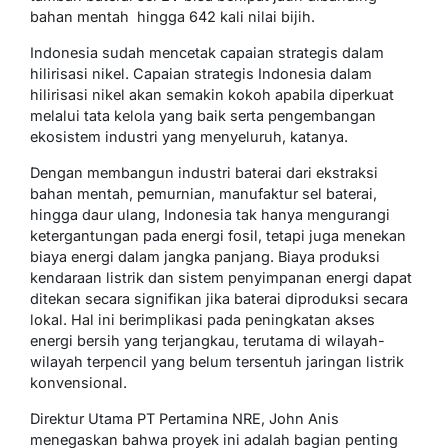
bahan mentah  hingga 642 kali nilai bijih.
Indonesia sudah mencetak capaian strategis dalam
hilirisasi nikel. Capaian strategis Indonesia dalam
hilirisasi nikel akan semakin kokoh apabila diperkuat
melalui tata kelola yang baik serta pengembangan
ekosistem industri yang menyeluruh, katanya.
Dengan membangun industri baterai dari ekstraksi
bahan mentah, pemurnian, manufaktur sel baterai,
hingga daur ulang, Indonesia tak hanya mengurangi
ketergantungan pada energi fosil, tetapi juga menekan
biaya energi dalam jangka panjang. Biaya produksi
kendaraan listrik dan sistem penyimpanan energi dapat
ditekan secara signifikan jika baterai diproduksi secara
lokal. Hal ini berimplikasi pada peningkatan akses
energi bersih yang terjangkau, terutama di wilayah-
wilayah terpencil yang belum tersentuh jaringan listrik
konvensional.
Direktur Utama PT Pertamina NRE, John Anis
menegaskan bahwa proyek ini adalah bagian penting