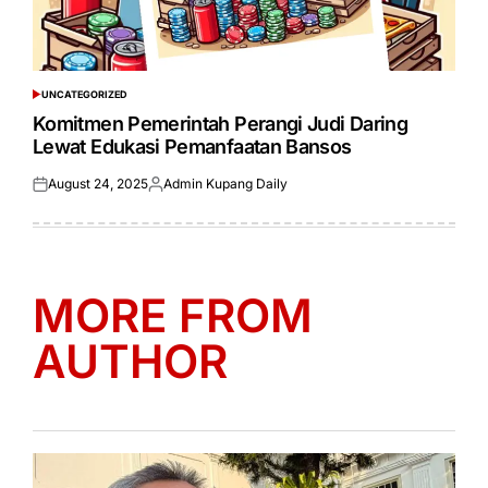
UNCATEGORIZED
POSTED
IN
Komitmen Pemerintah Perangi Judi Daring
Lewat Edukasi Pemanfaatan Bansos
August 24, 2025
Admin Kupang Daily
Posted
Posted
on
by
MORE FROM
AUTHOR