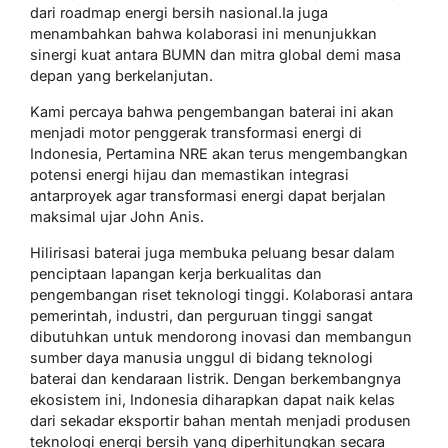
dari roadmap energi bersih nasional.Ia juga
menambahkan bahwa kolaborasi ini menunjukkan
sinergi kuat antara BUMN dan mitra global demi masa
depan yang berkelanjutan.
Kami percaya bahwa pengembangan baterai ini akan
menjadi motor penggerak transformasi energi di
Indonesia, Pertamina NRE akan terus mengembangkan
potensi energi hijau dan memastikan integrasi
antarproyek agar transformasi energi dapat berjalan
maksimal ujar John Anis.
Hilirisasi baterai juga membuka peluang besar dalam
penciptaan lapangan kerja berkualitas dan
pengembangan riset teknologi tinggi. Kolaborasi antara
pemerintah, industri, dan perguruan tinggi sangat
dibutuhkan untuk mendorong inovasi dan membangun
sumber daya manusia unggul di bidang teknologi
baterai dan kendaraan listrik. Dengan berkembangnya
ekosistem ini, Indonesia diharapkan dapat naik kelas
dari sekadar eksportir bahan mentah menjadi produsen
teknologi energi bersih yang diperhitungkan secara