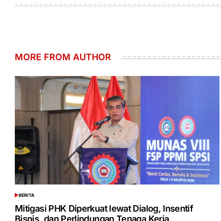
MORE FROM AUTHOR
BERITA
POSTED
IN
Mitigasi PHK Diperkuat lewat Dialog, Insentif
Bisnis, dan Perlindungan Tenaga Kerja