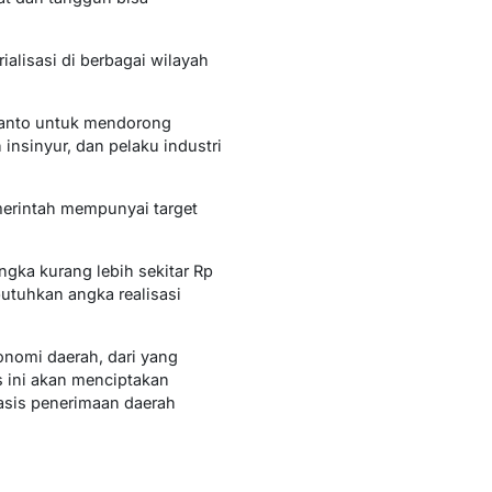
ialisasi di berbagai wilayah
bianto untuk mendorong
insinyur, dan pelaku industri
merintah mempunyai target
ngka kurang lebih sekitar Rp
utuhkan angka realisasi
onomi daerah, dari yang
s ini akan menciptakan
asis penerimaan daerah