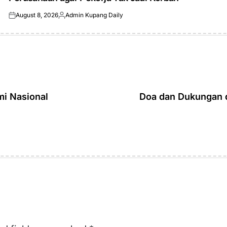
August 8, 2026
Admin Kupang Daily
Posted
Posted
on
by
mi Nasional
Doa dan Dukungan 