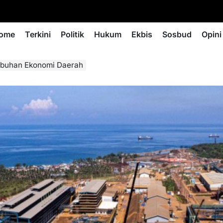
ome
Terkini
Politik
Hukum
Ekbis
Sosbud
Opini
umbuhan Ekonomi Daerah