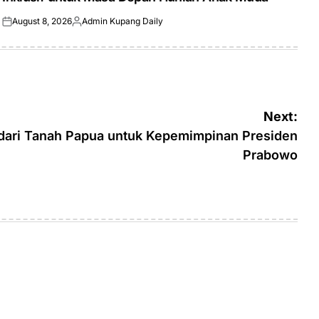
August 8, 2026
Admin Kupang Daily
Posted
Posted
on
by
Next:
dari Tanah Papua untuk Kepemimpinan Presiden
Prabowo