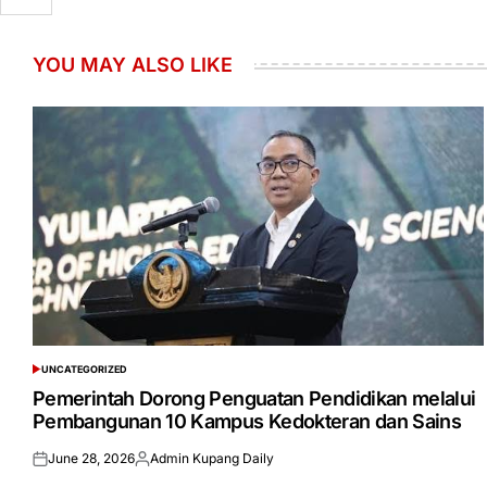
YOU MAY ALSO LIKE
UNCATEGORIZED
POSTED
IN
Pemerintah Dorong Penguatan Pendidikan melalui
Pembangunan 10 Kampus Kedokteran dan Sains
June 28, 2026
Admin Kupang Daily
Posted
Posted
on
by