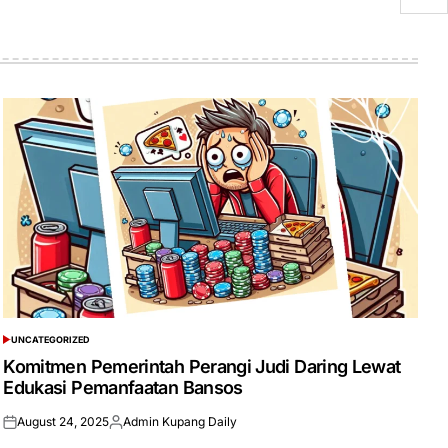
UNCATEGORIZED
POSTED
IN
Komitmen Pemerintah Perangi Judi Daring Lewat
Edukasi Pemanfaatan Bansos
August 24, 2025
Admin Kupang Daily
Posted
Posted
on
by