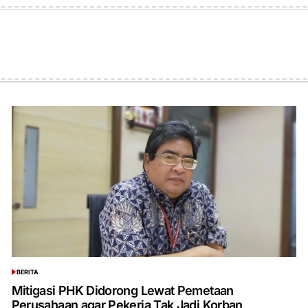
BERITA
POSTED
IN
Mitigasi PHK Didorong Lewat Pemetaan
Perusahaan agar Pekerja Tak Jadi Korban