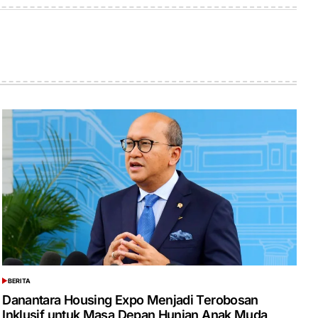
BERITA
POSTED
IN
Danantara Housing Expo Menjadi Terobosan
Inklusif untuk Masa Depan Hunian Anak Muda