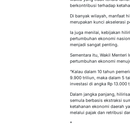
berkontribusi terhadap ketaha
Di banyak wilayah, manfaat hil
merupakan kunci akselerasi 
Ia juga menilai, kebijakan hi
pertumbuhan ekonomi nasional 
menjadi sangat penting.
Sementara itu, Wakil Menteri
pertumbuhan ekonomi menuju
“Kalau dalam 10 tahun pemerin
9.900 triliun, maka dalam 5 
investasi di angka Rp 13.000 t
Dalam jangka panjang, hiliri
semula berbasis ekstraksi su
ketahanan ekonomi daerah ya
melalui pajak dan retribusi dar
*