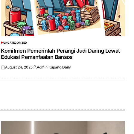
UNCATEGORIZED
POSTED
IN
Komitmen Pemerintah Perangi Judi Daring Lewat
Edukasi Pemanfaatan Bansos
August 24, 2025
Admin Kupang Daily
Posted
Posted
on
by