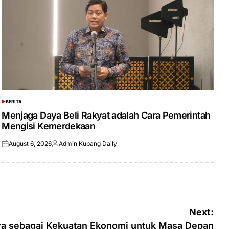
BERITA
POSTED
IN
Menjaga Daya Beli Rakyat adalah Cara Pemerintah
Mengisi Kemerdekaan
August 6, 2026
Admin Kupang Daily
Posted
Posted
on
by
Next:
ra sebagai Kekuatan Ekonomi untuk Masa Depan