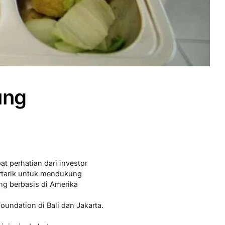
ung
 perhatian dari investor
ertarik untuk mendukung
ng berbasis di Amerika
undation di Bali dan Jakarta.