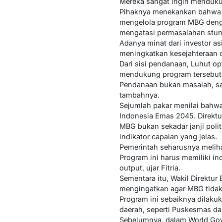
Mereka sangat ingin mendukun
Pihaknya menekankan bahwa d
mengelola program MBG dengan
mengatasi permasalahan stunt
Adanya minat dari investor a
meningkatkan kesejahteraan d
Dari sisi pendanaan, Luhut 
mendukung program tersebut
Pendanaan bukan masalah, sa
tambahnya.
Sejumlah pakar menilai bahwa
Indonesia Emas 2045. Direktur
MBG bukan sekadar janji poli
indikator capaian yang jelas.
Pemerintah seharusnya meliha
Program ini harus memiliki in
output, ujar Fitria.
Sementara itu, Wakil Direktur 
mengingatkan agar MBG tidak d
Program ini sebaiknya dilak
daerah, seperti Puskesmas da
Sebelumnya, dalam World Gov