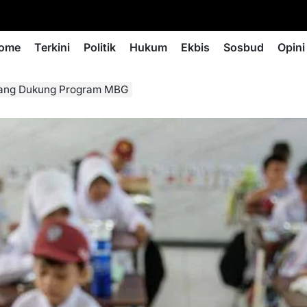
ome
Terkini
Politik
Hukum
Ekbis
Sosbud
Opini
luang Dukung Program MBG