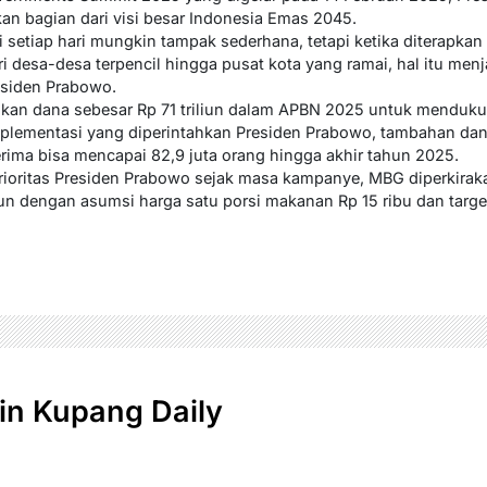
 bagian dari visi besar Indonesia Emas 2045.
setiap hari mungkin tampak sederhana, tetapi ketika diterapkan d
i desa-desa terpencil hingga pusat kota yang ramai, hal itu menj
residen Prabowo.
kan dana sebesar Rp 71 triliun dalam APBN 2025 untuk menduku
plementasi yang diperintahkan Presiden Prabowo, tambahan dana
rima bisa mencapai 82,9 juta orang hingga akhir tahun 2025.
prioritas Presiden Prabowo sejak masa kampanye, MBG diperkir
hun dengan asumsi harga satu porsi makanan Rp 15 ribu dan targ
n Kupang Daily