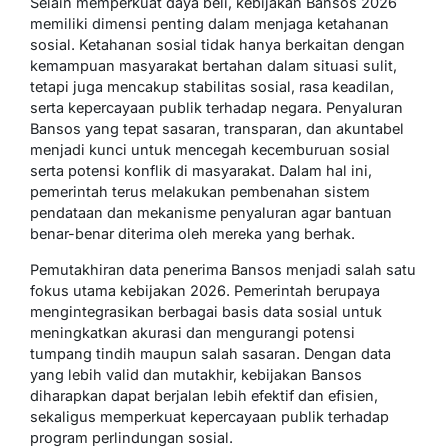
Selain memperkuat daya beli, kebijakan Bansos 2026
memiliki dimensi penting dalam menjaga ketahanan
sosial. Ketahanan sosial tidak hanya berkaitan dengan
kemampuan masyarakat bertahan dalam situasi sulit,
tetapi juga mencakup stabilitas sosial, rasa keadilan,
serta kepercayaan publik terhadap negara. Penyaluran
Bansos yang tepat sasaran, transparan, dan akuntabel
menjadi kunci untuk mencegah kecemburuan sosial
serta potensi konflik di masyarakat. Dalam hal ini,
pemerintah terus melakukan pembenahan sistem
pendataan dan mekanisme penyaluran agar bantuan
benar-benar diterima oleh mereka yang berhak.
Pemutakhiran data penerima Bansos menjadi salah satu
fokus utama kebijakan 2026. Pemerintah berupaya
mengintegrasikan berbagai basis data sosial untuk
meningkatkan akurasi dan mengurangi potensi
tumpang tindih maupun salah sasaran. Dengan data
yang lebih valid dan mutakhir, kebijakan Bansos
diharapkan dapat berjalan lebih efektif dan efisien,
sekaligus memperkuat kepercayaan publik terhadap
program perlindungan sosial.