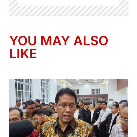
YOU MAY ALSO
LIKE