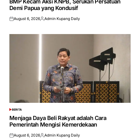
BMP Kecam Aksi KNPB, Serukan Persatuan
Demi Papua yang Kondusif
August 6, 2026
Admin Kupang Daily
Posted
Posted
on
by
BERITA
POSTED
IN
Menjaga Daya Beli Rakyat adalah Cara
Pemerintah Mengisi Kemerdekaan
August 6, 2026
Admin Kupang Daily
Posted
Posted