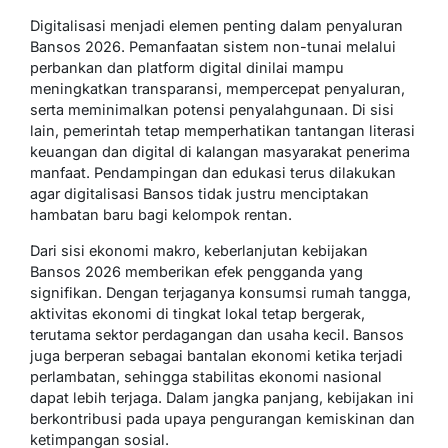
Digitalisasi menjadi elemen penting dalam penyaluran
Bansos 2026. Pemanfaatan sistem non-tunai melalui
perbankan dan platform digital dinilai mampu
meningkatkan transparansi, mempercepat penyaluran,
serta meminimalkan potensi penyalahgunaan. Di sisi
lain, pemerintah tetap memperhatikan tantangan literasi
keuangan dan digital di kalangan masyarakat penerima
manfaat. Pendampingan dan edukasi terus dilakukan
agar digitalisasi Bansos tidak justru menciptakan
hambatan baru bagi kelompok rentan.
Dari sisi ekonomi makro, keberlanjutan kebijakan
Bansos 2026 memberikan efek pengganda yang
signifikan. Dengan terjaganya konsumsi rumah tangga,
aktivitas ekonomi di tingkat lokal tetap bergerak,
terutama sektor perdagangan dan usaha kecil. Bansos
juga berperan sebagai bantalan ekonomi ketika terjadi
perlambatan, sehingga stabilitas ekonomi nasional
dapat lebih terjaga. Dalam jangka panjang, kebijakan ini
berkontribusi pada upaya pengurangan kemiskinan dan
ketimpangan sosial.