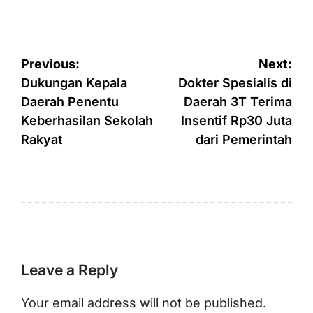
Post
Previous:
Next:
navigation
Dukungan Kepala
Dokter Spesialis di
Daerah Penentu
Daerah 3T Terima
Keberhasilan Sekolah
Insentif Rp30 Juta
Rakyat
dari Pemerintah
Leave a Reply
Your email address will not be published.