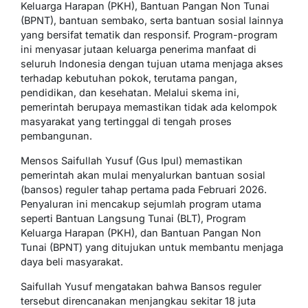
Keluarga Harapan (PKH), Bantuan Pangan Non Tunai
(BPNT), bantuan sembako, serta bantuan sosial lainnya
yang bersifat tematik dan responsif. Program-program
ini menyasar jutaan keluarga penerima manfaat di
seluruh Indonesia dengan tujuan utama menjaga akses
terhadap kebutuhan pokok, terutama pangan,
pendidikan, dan kesehatan. Melalui skema ini,
pemerintah berupaya memastikan tidak ada kelompok
masyarakat yang tertinggal di tengah proses
pembangunan.
Mensos Saifullah Yusuf (Gus Ipul) memastikan
pemerintah akan mulai menyalurkan bantuan sosial
(bansos) reguler tahap pertama pada Februari 2026.
Penyaluran ini mencakup sejumlah program utama
seperti Bantuan Langsung Tunai (BLT), Program
Keluarga Harapan (PKH), dan Bantuan Pangan Non
Tunai (BPNT) yang ditujukan untuk membantu menjaga
daya beli masyarakat.
Saifullah Yusuf mengatakan bahwa Bansos reguler
tersebut direncanakan menjangkau sekitar 18 juta