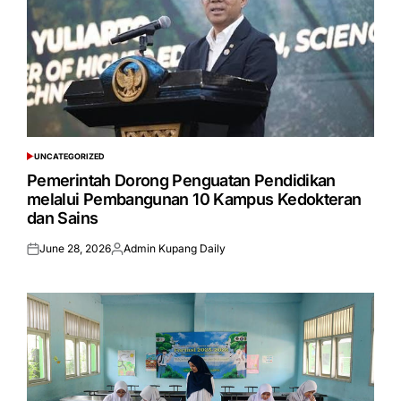
UNCATEGORIZED
POSTED
IN
Pemerintah Dorong Penguatan Pendidikan
melalui Pembangunan 10 Kampus Kedokteran
dan Sains
June 28, 2026
Admin Kupang Daily
Posted
Posted
on
by