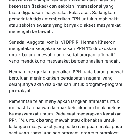
kesehatan (faskes) dan sekolah internasional yang
biasa digunakan masyarakat kelas atas. Sedangkan
pemerintah tidak memberikan PPN untuk rumah sakit
atau sekolah swasta yang banyak diakses masyarakat
menengah ke bawah.
Senada, Anggota Komisi VI DPR RI Herman Khaeron
mengatakan kebijakan kenaikan PPN 1% difokuskan
untuk barang mewah dan disertai program afirmatif
yang mendukung masyarakat berpenghasilan rendah.
Herman mengeklaim penaikan PPN pada barang mewah
bertujuan meningkatkan pendapatan negara, yang
selanjutnya akan dialokasikan untuk program-program
pro-rakyat.
Pemerintah telah menyiapkan langkah afirmatif untuk
memastikan bahwa dampak kebijakan ini tidak meluas
ke masyarakat umum. Pada saat menerapkan kenaikan
PPN 1% untuk barang mewah atau dikenakan untuk
kalangan masyarakat yang berkemampuan, maka pada
saat yang sama juga ada program-program prorakyat