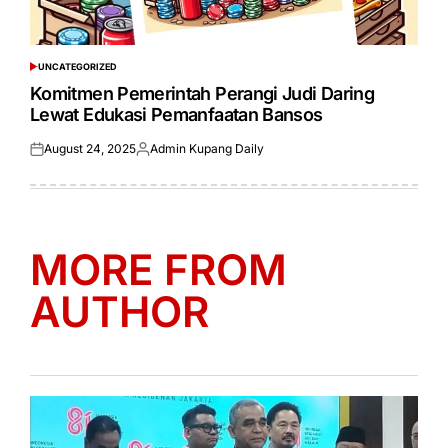
UNCATEGORIZED
POSTED
IN
Komitmen Pemerintah Perangi Judi Daring
Lewat Edukasi Pemanfaatan Bansos
August 24, 2025
Admin Kupang Daily
Posted
Posted
on
by
MORE FROM
AUTHOR