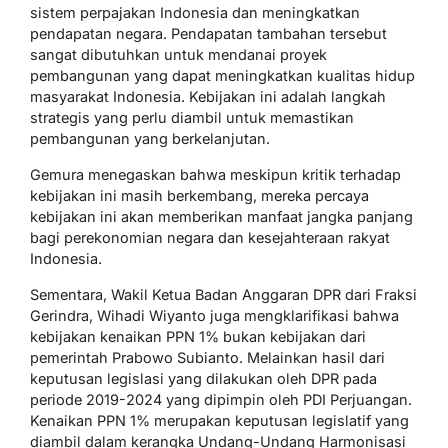
sistem perpajakan Indonesia dan meningkatkan
pendapatan negara. Pendapatan tambahan tersebut
sangat dibutuhkan untuk mendanai proyek
pembangunan yang dapat meningkatkan kualitas hidup
masyarakat Indonesia. Kebijakan ini adalah langkah
strategis yang perlu diambil untuk memastikan
pembangunan yang berkelanjutan.
Gemura menegaskan bahwa meskipun kritik terhadap
kebijakan ini masih berkembang, mereka percaya
kebijakan ini akan memberikan manfaat jangka panjang
bagi perekonomian negara dan kesejahteraan rakyat
Indonesia.
Sementara, Wakil Ketua Badan Anggaran DPR dari Fraksi
Gerindra, Wihadi Wiyanto juga mengklarifikasi bahwa
kebijakan kenaikan PPN 1% bukan kebijakan dari
pemerintah Prabowo Subianto. Melainkan hasil dari
keputusan legislasi yang dilakukan oleh DPR pada
periode 2019-2024 yang dipimpin oleh PDI Perjuangan.
Kenaikan PPN 1% merupakan keputusan legislatif yang
diambil dalam kerangka Undang-Undang Harmonisasi