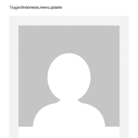
Tagged
Indonesia
,
news
,
update