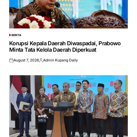
BERITA
POSTED
IN
Korupsi Kepala Daerah Diwaspadai, Prabowo
Minta Tata Kelola Daerah Diperkuat
August 7, 2026
Admin Kupang Daily
Posted
Posted
on
by