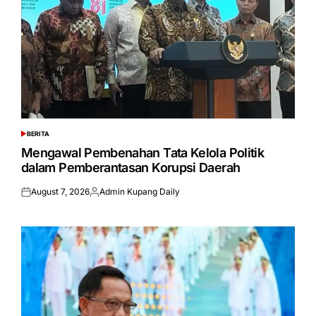
BERITA
POSTED
IN
Mengawal Pembenahan Tata Kelola Politik
dalam Pemberantasan Korupsi Daerah
August 7, 2026
Admin Kupang Daily
Posted
Posted
on
by