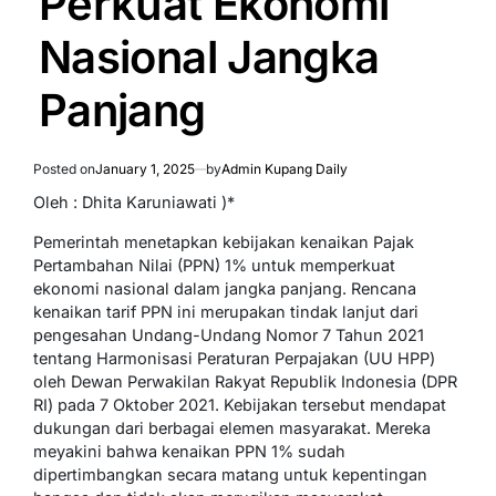
Perkuat Ekonomi
Nasional Jangka
Panjang
Posted on
January 1, 2025
by
Admin Kupang Daily
Oleh : Dhita Karuniawati )*
Pemerintah menetapkan kebijakan kenaikan Pajak
Pertambahan Nilai (PPN) 1% untuk memperkuat
ekonomi nasional dalam jangka panjang. Rencana
kenaikan tarif PPN ini merupakan tindak lanjut dari
pengesahan Undang-Undang Nomor 7 Tahun 2021
tentang Harmonisasi Peraturan Perpajakan (UU HPP)
oleh Dewan Perwakilan Rakyat Republik Indonesia (DPR
RI) pada 7 Oktober 2021. Kebijakan tersebut mendapat
dukungan dari berbagai elemen masyarakat. Mereka
meyakini bahwa kenaikan PPN 1% sudah
dipertimbangkan secara matang untuk kepentingan