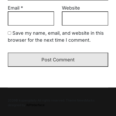
Email
*
Website
Save my name, email, and website in this
browser for the next time I comment.
2026© kupangdaily All rights reserved. Theme NewsMarks
designed by
WPInterface
.