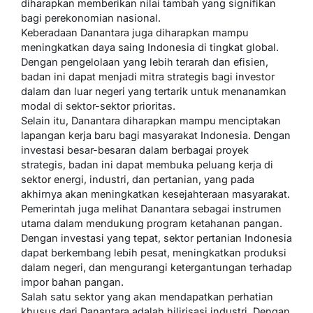
diharapkan memberikan nilai tambah yang signifikan
bagi perekonomian nasional.
Keberadaan Danantara juga diharapkan mampu
meningkatkan daya saing Indonesia di tingkat global.
Dengan pengelolaan yang lebih terarah dan efisien,
badan ini dapat menjadi mitra strategis bagi investor
dalam dan luar negeri yang tertarik untuk menanamkan
modal di sektor-sektor prioritas.
Selain itu, Danantara diharapkan mampu menciptakan
lapangan kerja baru bagi masyarakat Indonesia. Dengan
investasi besar-besaran dalam berbagai proyek
strategis, badan ini dapat membuka peluang kerja di
sektor energi, industri, dan pertanian, yang pada
akhirnya akan meningkatkan kesejahteraan masyarakat.
Pemerintah juga melihat Danantara sebagai instrumen
utama dalam mendukung program ketahanan pangan.
Dengan investasi yang tepat, sektor pertanian Indonesia
dapat berkembang lebih pesat, meningkatkan produksi
dalam negeri, dan mengurangi ketergantungan terhadap
impor bahan pangan.
Salah satu sektor yang akan mendapatkan perhatian
khusus dari Danantara adalah hilirisasi industri. Dengan