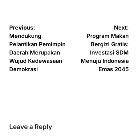
Post
Previous:
Next:
navigation
Mendukung
Program Makan
Pelantikan Pemimpin
Bergizi Gratis:
Daerah Merupakan
Investasi SDM
Wujud Kedewasaan
Menuju Indonesia
Demokrasi
Emas 2045
Leave a Reply