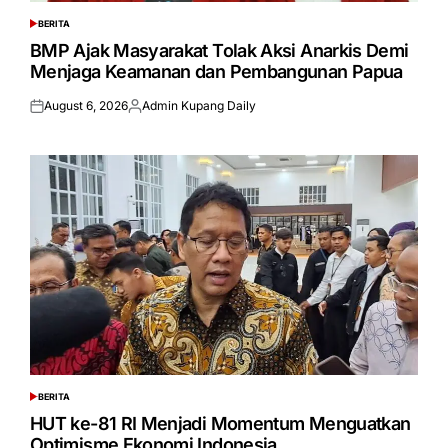
BERITA
POSTED
IN
BMP Ajak Masyarakat Tolak Aksi Anarkis Demi
Menjaga Keamanan dan Pembangunan Papua
August 6, 2026
Admin Kupang Daily
Posted
Posted
on
by
BERITA
POSTED
IN
HUT ke-81 RI Menjadi Momentum Menguatkan
Optimisme Ekonomi Indonesia