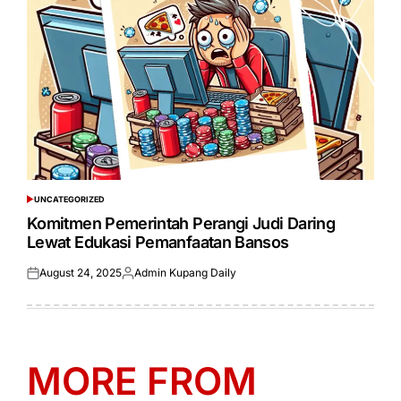
UNCATEGORIZED
POSTED
IN
Komitmen Pemerintah Perangi Judi Daring
Lewat Edukasi Pemanfaatan Bansos
August 24, 2025
Admin Kupang Daily
Posted
Posted
on
by
MORE FROM