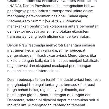
Chairman Indonesia National Air Carriers Association
(INACA), Denon Prawiraatmadja, mengatakan bahwa
pentingnya peran industri transportasi udara dalam
menopang perekonomian nasional. Dalam ajang
Vietnam Aero Summit (VAS) 2025. Pihaknya
menekankan pentingnya kolaborasi antara pemerintah
dan sektor industri guna menciptakan ekosistem
transportasi yang lebih efisien dan berkelanjutan.
Denon Prawiraatmadja menyoroti Danantara sebagai
instrumen keuangan yang dapat mempercepat
pengembangan infrastruktur aviasi. Menurutnya, jika
dikelola dengan baik, dana ini dapat menjadi katalisator
bagi inovasi dan ekspansi maskapai penerbangan
nasional ke pasar internasional.
Dalam beberapa tahun terakhir, industri aviasi Indonesia
menghadapi berbagai tantangan, termasuk fluktuasi
harga bahan bakar, regulasi yang dinamis, dan
persaingan global. Namun, dengan dukungan dari
Danantara, sektor ini diyakini dapat menemukan solusi
inovatif untuk menghadapi tantangan tersebut.