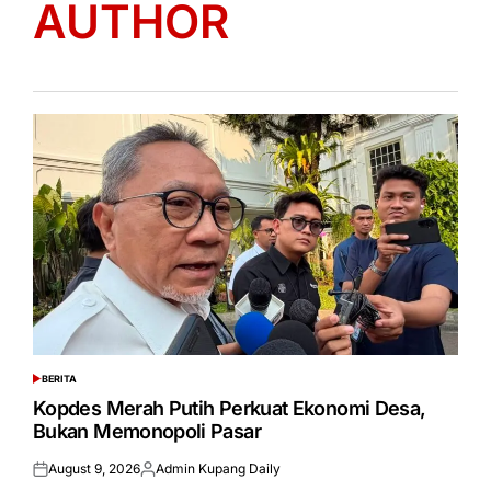
AUTHOR
BERITA
POSTED
IN
Kopdes Merah Putih Perkuat Ekonomi Desa,
Bukan Memonopoli Pasar
August 9, 2026
Admin Kupang Daily
Posted
Posted