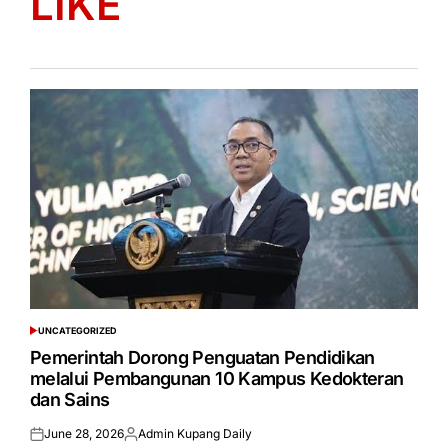
LIKE
UNCATEGORIZED
POSTED
IN
Pemerintah Dorong Penguatan Pendidikan
melalui Pembangunan 10 Kampus Kedokteran
dan Sains
June 28, 2026
Admin Kupang Daily
Posted
Posted