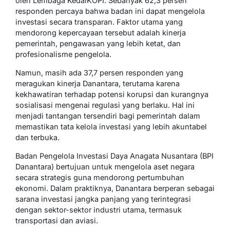
oleh Lembaga KedaiKOPI. Sebanyak 62,3 persen
responden percaya bahwa badan ini dapat mengelola
investasi secara transparan. Faktor utama yang
mendorong kepercayaan tersebut adalah kinerja
pemerintah, pengawasan yang lebih ketat, dan
profesionalisme pengelola.
Namun, masih ada 37,7 persen responden yang
meragukan kinerja Danantara, terutama karena
kekhawatiran terhadap potensi korupsi dan kurangnya
sosialisasi mengenai regulasi yang berlaku. Hal ini
menjadi tantangan tersendiri bagi pemerintah dalam
memastikan tata kelola investasi yang lebih akuntabel
dan terbuka.
Badan Pengelola Investasi Daya Anagata Nusantara (BPI
Danantara) bertujuan untuk mengelola aset negara
secara strategis guna mendorong pertumbuhan
ekonomi. Dalam praktiknya, Danantara berperan sebagai
sarana investasi jangka panjang yang terintegrasi
dengan sektor-sektor industri utama, termasuk
transportasi dan aviasi.