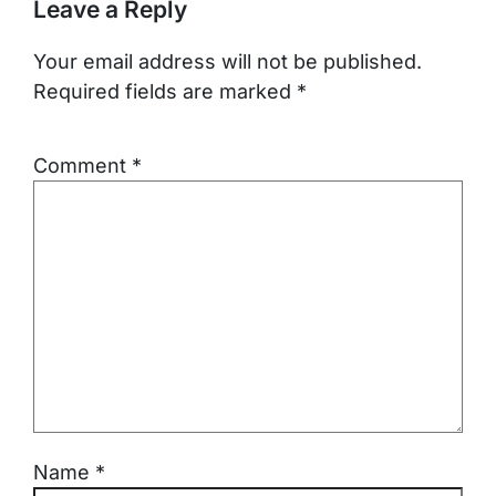
Leave a Reply
Your email address will not be published.
Required fields are marked
*
Comment
*
Name
*