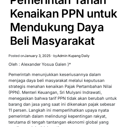
Kenaikan PPN untuk
Mendukung Daya
Beli Masyarakat
Posted on
January 3, 2025
by
Admin Kupang Daily
Oleh : Alexander Yosua Galen )*
Pemerintah menunjukkan keseriusannya dalam
menjaga daya beli masyarakat melalui keputusan
strategis menahan kenaikan Pajak Pertambahan Nilai
(PPN). Menteri Keuangan, Sri Mulyani Indrawati,
menegaskan bahwa tarif PPN tidak akan berubah untuk
barang dan jasa yang saat ini dikenakan pajak sebesar
11 persen. Langkah ini memperlihatkan upaya nyata
pemerintah dalam melindungi kepentingan rakyat,
terutama di tengah tantangan ekonomi global yang