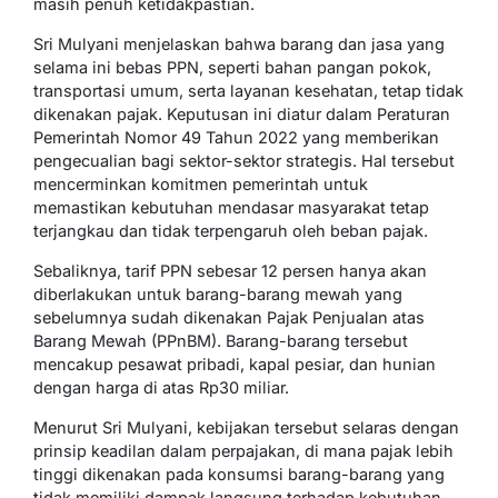
masih penuh ketidakpastian.
Sri Mulyani menjelaskan bahwa barang dan jasa yang
selama ini bebas PPN, seperti bahan pangan pokok,
transportasi umum, serta layanan kesehatan, tetap tidak
dikenakan pajak. Keputusan ini diatur dalam Peraturan
Pemerintah Nomor 49 Tahun 2022 yang memberikan
pengecualian bagi sektor-sektor strategis. Hal tersebut
mencerminkan komitmen pemerintah untuk
memastikan kebutuhan mendasar masyarakat tetap
terjangkau dan tidak terpengaruh oleh beban pajak.
Sebaliknya, tarif PPN sebesar 12 persen hanya akan
diberlakukan untuk barang-barang mewah yang
sebelumnya sudah dikenakan Pajak Penjualan atas
Barang Mewah (PPnBM). Barang-barang tersebut
mencakup pesawat pribadi, kapal pesiar, dan hunian
dengan harga di atas Rp30 miliar.
Menurut Sri Mulyani, kebijakan tersebut selaras dengan
prinsip keadilan dalam perpajakan, di mana pajak lebih
tinggi dikenakan pada konsumsi barang-barang yang
tidak memiliki dampak langsung terhadap kebutuhan