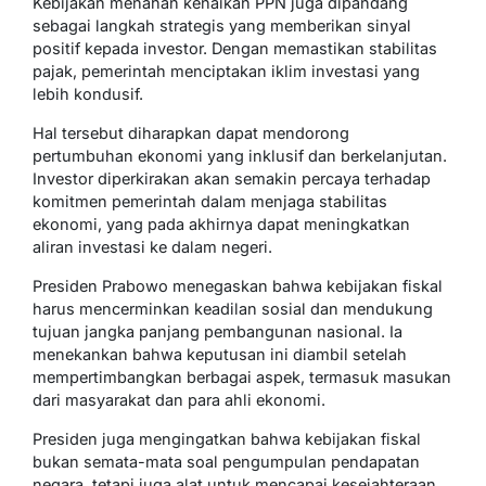
Kebijakan menahan kenaikan PPN juga dipandang
sebagai langkah strategis yang memberikan sinyal
positif kepada investor. Dengan memastikan stabilitas
pajak, pemerintah menciptakan iklim investasi yang
lebih kondusif.
Hal tersebut diharapkan dapat mendorong
pertumbuhan ekonomi yang inklusif dan berkelanjutan.
Investor diperkirakan akan semakin percaya terhadap
komitmen pemerintah dalam menjaga stabilitas
ekonomi, yang pada akhirnya dapat meningkatkan
aliran investasi ke dalam negeri.
Presiden Prabowo menegaskan bahwa kebijakan fiskal
harus mencerminkan keadilan sosial dan mendukung
tujuan jangka panjang pembangunan nasional. Ia
menekankan bahwa keputusan ini diambil setelah
mempertimbangkan berbagai aspek, termasuk masukan
dari masyarakat dan para ahli ekonomi.
Presiden juga mengingatkan bahwa kebijakan fiskal
bukan semata-mata soal pengumpulan pendapatan
negara, tetapi juga alat untuk mencapai kesejahteraan