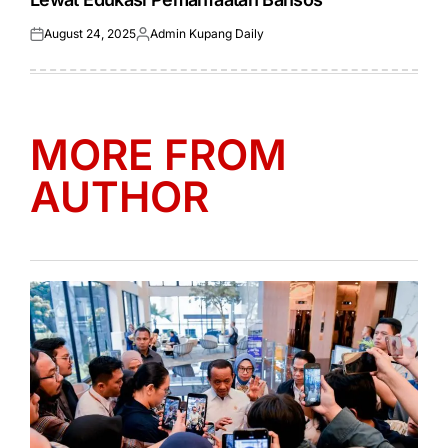
August 24, 2025
Admin Kupang Daily
Posted
Posted
on
by
MORE FROM
AUTHOR