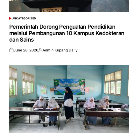
UNCATEGORIZED
POSTED
IN
Pemerintah Dorong Penguatan Pendidikan
melalui Pembangunan 10 Kampus Kedokteran
dan Sains
June 28, 2026
Admin Kupang Daily
Posted
Posted
on
by