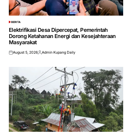
BERITA
POSTED
IN
Elektrifikasi Desa Dipercepat, Pemerintah
Dorong Ketahanan Energi dan Kesejahteraan
Masyarakat
August 5, 2026
Admin Kupang Daily
Posted
Posted
on
by