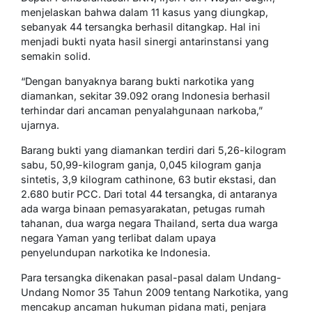
menjelaskan bahwa dalam 11 kasus yang diungkap,
sebanyak 44 tersangka berhasil ditangkap. Hal ini
menjadi bukti nyata hasil sinergi antarinstansi yang
semakin solid.
“Dengan banyaknya barang bukti narkotika yang
diamankan, sekitar 39.092 orang Indonesia berhasil
terhindar dari ancaman penyalahgunaan narkoba,”
ujarnya.
Barang bukti yang diamankan terdiri dari 5,26-kilogram
sabu, 50,99-kilogram ganja, 0,045 kilogram ganja
sintetis, 3,9 kilogram cathinone, 63 butir ekstasi, dan
2.680 butir PCC. Dari total 44 tersangka, di antaranya
ada warga binaan pemasyarakatan, petugas rumah
tahanan, dua warga negara Thailand, serta dua warga
negara Yaman yang terlibat dalam upaya
penyelundupan narkotika ke Indonesia.
Para tersangka dikenakan pasal-pasal dalam Undang-
Undang Nomor 35 Tahun 2009 tentang Narkotika, yang
mencakup ancaman hukuman pidana mati, penjara