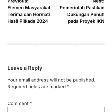
Post
Previous:
Next:
navigation
Elemen Masyarakat
Pemerintah Pastikan
Terima dan Hormati
Dukungan Penuh
Hasil Pilkada 2024
pada Proyek IKN
Leave a Reply
Your email address will not be published.
Required fields are marked
*
Comment
*