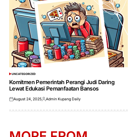
UNCATEGORIZED
POSTED
IN
Komitmen Pemerintah Perangi Judi Daring
Lewat Edukasi Pemanfaatan Bansos
August 24, 2025
Admin Kupang Daily
Posted
Posted
on
by
MORE FROM