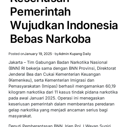
Pemerintah
Wujudkan Indonesia
Bebas Narkoba
Posted on
January 19, 2025
by
Admin Kupang Daily
Jakarta – Tim Gabungan Badan Narkotika Nasional
(BNN) RI bekerja sama dengan BNN Provinsi, Direktorat
Jenderal Bea dan Cukai Kementerian Keuangan
(Kemenkeu), serta Kementerian Imigrasi dan
Pemasyarakatan (Imipas) berhasil mengamankan 60,19
kilogram narkotika dari 11 kasus tindak pidana narkotika
pada awal Januari 2025. Operasi ini menegaskan
keseriusan pemerintah dalam memberantas peredaran
gelap narkotika yang menjadi ancaman serius bagi
masyarakat.
Deputi Pemberantasan BNN, Irjen Pol. I Wayan Sugiri,