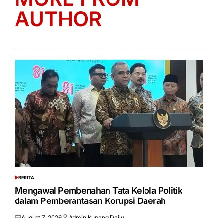
AUTHOR
BERITA
POSTED
IN
Mengawal Pembenahan Tata Kelola Politik
dalam Pemberantasan Korupsi Daerah
August 7, 2026
Admin Kupang Daily