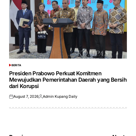
BERITA
POSTED
IN
Presiden Prabowo Perkuat Komitmen
Mewujudkan Pemerintahan Daerah yang Bersih
dari Korupsi
August 7, 2026
Admin Kupang Daily
Posted
Posted
on
by