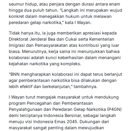
seumur hidup, atau penjara dengan durasi antara enam
hingga dua puluh tahun. “Langkah ini merupakan wujud
konkret dalam menegakkan hukum untuk melawan
peredaran gelap narkotika,” kata I Wayan.
Tidak hanya itu, ia juga memberikan apresiasi kepada
Direktorat Jenderal Bea dan Cukai serta Kementerian
Imigrasi dan Pemasyarakatan atas kontribusi yang luar
biasa. Menurutnya, kerja sama ini menunjukkan bahwa
kolaborasi adalah kunci keberhasilan dalam menangani
kejahatan narkotika yang kompleks.
“BNN mengharapkan kolaborasi ini dapat terus berlanjut
agar pemberantasan narkotika bisa dilakukan dengan
lebih efektif dan berkelanjutan,” tambahnya.
I Wayan turut mengajak masyarakat untuk mendukung
program Pencegahan dan Pemberantasan
Penyalahgunaan dan Peredaran Gelap Narkotika (P4GN)
demi terciptanya Indonesia Bersinar, sebagai langkah
menuju visi Indonesia Emas 2045. Dukungan dari
masyarakat sangat penting dalam mewujudkan