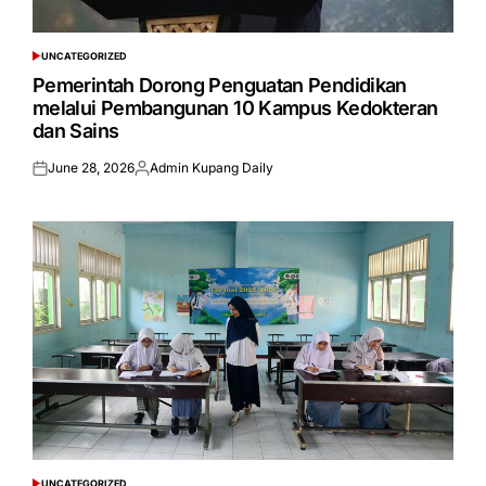
UNCATEGORIZED
POSTED
IN
Pemerintah Dorong Penguatan Pendidikan
melalui Pembangunan 10 Kampus Kedokteran
dan Sains
June 28, 2026
Admin Kupang Daily
Posted
Posted
on
by
UNCATEGORIZED