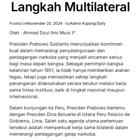
Langkah Multilateral
Posted on
November 20, 2024
by
Admin Kupang Daily
Oleh : Ahmad Dzul Ilmi Muis )*
Presiden Prabowo Subianto menunjukkan komitmen
kuat dalam memerangi penyalahgunaan dan
perdagangan narkoba yang menjadi ancaman serius
bagi masa depan bangsa. Sebagai pemimpin bangsa
kelahiran tahun 1951, ia tidak hanya memberikan arahan
tegas, tetapi juga memastikan setiap langkah
penanganan dilaksanakan secara terukur melalui kerja
sama lintas institusi, baik di tingkat nasional maupun
internasional.
Dalam kunjungan ke Peru, Presiden Prabowo bertemu
dengan Presiden Dina Boluarte di Istana Peru Palacio de
Gobierno, Lima. Salah satu agenda utama pertemuan
tersebut adalah memperkuat kerja sama bilateral dalam
memerangi perdagangan gelap narkoba.