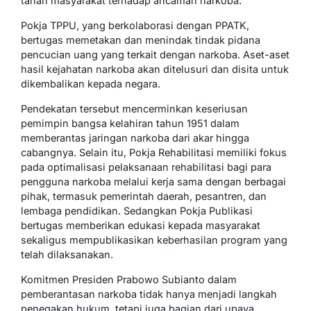
tahan masyarakat terhadap ancaman narkoba.
Pokja TPPU, yang berkolaborasi dengan PPATK,
bertugas memetakan dan menindak tindak pidana
pencucian uang yang terkait dengan narkoba. Aset-aset
hasil kejahatan narkoba akan ditelusuri dan disita untuk
dikembalikan kepada negara.
Pendekatan tersebut mencerminkan keseriusan
pemimpin bangsa kelahiran tahun 1951 dalam
memberantas jaringan narkoba dari akar hingga
cabangnya. Selain itu, Pokja Rehabilitasi memiliki fokus
pada optimalisasi pelaksanaan rehabilitasi bagi para
pengguna narkoba melalui kerja sama dengan berbagai
pihak, termasuk pemerintah daerah, pesantren, dan
lembaga pendidikan. Sedangkan Pokja Publikasi
bertugas memberikan edukasi kepada masyarakat
sekaligus mempublikasikan keberhasilan program yang
telah dilaksanakan.
Komitmen Presiden Prabowo Subianto dalam
pemberantasan narkoba tidak hanya menjadi langkah
penegakan hukum, tetapi juga bagian dari upaya