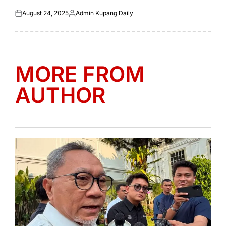
August 24, 2025
Admin Kupang Daily
Posted
Posted
on
by
MORE FROM
AUTHOR