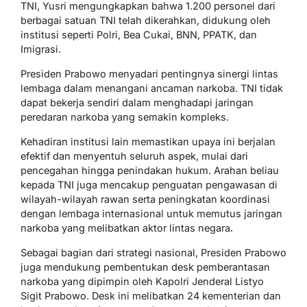
TNI, Yusri mengungkapkan bahwa 1.200 personel dari
berbagai satuan TNI telah dikerahkan, didukung oleh
institusi seperti Polri, Bea Cukai, BNN, PPATK, dan
Imigrasi.
Presiden Prabowo menyadari pentingnya sinergi lintas
lembaga dalam menangani ancaman narkoba. TNI tidak
dapat bekerja sendiri dalam menghadapi jaringan
peredaran narkoba yang semakin kompleks.
Kehadiran institusi lain memastikan upaya ini berjalan
efektif dan menyentuh seluruh aspek, mulai dari
pencegahan hingga penindakan hukum. Arahan beliau
kepada TNI juga mencakup penguatan pengawasan di
wilayah-wilayah rawan serta peningkatan koordinasi
dengan lembaga internasional untuk memutus jaringan
narkoba yang melibatkan aktor lintas negara.
Sebagai bagian dari strategi nasional, Presiden Prabowo
juga mendukung pembentukan desk pemberantasan
narkoba yang dipimpin oleh Kapolri Jenderal Listyo
Sigit Prabowo. Desk ini melibatkan 24 kementerian dan