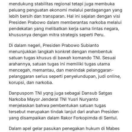
mendukung stabilitas regional tetapi juga membuka
peluang penguatan ekonomi melalui perdagangan yang
lebih bersih dan transparan. Hal ini sejalan dengan visi
Presiden Prabowo dalam memberantas narkoba melalui
pendekatan yang melibatkan kerja sama lintas negara,
khususnya dengan mitra strategis seperti Peru.
Di dalam negeri, Presiden Prabowo Subianto
menunjukkan langkah konkret dengan membentuk
satuan tugas khusus di bawah komando TNI. Sesuai
arahannya, satuan tugas ini memiliki tugas utama
mencegah, memantau, dan menindak pelanggaran-
pelanggaran serius seperti penyelundupan, judi online,
korupsi, dan narkoba.
Danpuspom TNI yqng juga sebagai Dansub Satgas
Narkoba Mayor Jenderal TNI Yusri Nuryanto
menjelaskan bahwa pembentukan satuan tugas
tersebut merupakan tindak lanjut dari arahan Presiden
yang disampaikan dalam Rakor Forkopimda di Sentul.
Dalam apel gelar pasukan penegakan hukum di Mabes