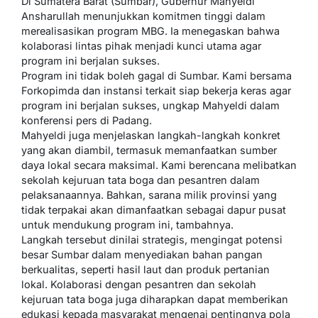
Di Sumatera Barat (Sumbar), Gubernur Mahyeldi
Ansharullah menunjukkan komitmen tinggi dalam
merealisasikan program MBG. Ia menegaskan bahwa
kolaborasi lintas pihak menjadi kunci utama agar
program ini berjalan sukses.
Program ini tidak boleh gagal di Sumbar. Kami bersama
Forkopimda dan instansi terkait siap bekerja keras agar
program ini berjalan sukses, ungkap Mahyeldi dalam
konferensi pers di Padang.
Mahyeldi juga menjelaskan langkah-langkah konkret
yang akan diambil, termasuk memanfaatkan sumber
daya lokal secara maksimal. Kami berencana melibatkan
sekolah kejuruan tata boga dan pesantren dalam
pelaksanaannya. Bahkan, sarana milik provinsi yang
tidak terpakai akan dimanfaatkan sebagai dapur pusat
untuk mendukung program ini, tambahnya.
Langkah tersebut dinilai strategis, mengingat potensi
besar Sumbar dalam menyediakan bahan pangan
berkualitas, seperti hasil laut dan produk pertanian
lokal. Kolaborasi dengan pesantren dan sekolah
kejuruan tata boga juga diharapkan dapat memberikan
edukasi kepada masyarakat mengenai pentingnya pola