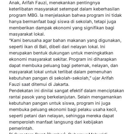
Anak, Arifah Fauzi, menekankan pentingnya
keterlibatan masyarakat setempat dalam keberhasilan
program MBG. Ia menjelaskan bahwa program ini tidak
hanya bermanfaat bagi siswa di sekolah, tetapi juga
memberikan dampak ekonomi yang signifikan bagi
masyarakat lokal.
“Kami berusaha agar bahan makanan yang digunakan,
seperti ikan di Bali, dibeli dari nelayan lokal. Ini
merupakan bentuk dukungan untuk meningkatkan
ekonomi masyarakat sekitar. Program ini diharapkan
dapat membuka peluang bagi peternak, nelayan, dan
masyarakat lokal untuk terlibat dalam pemenuhan
kebutuhan pangan di sekolah-sekolah,” ujar Arifah
Fauzi saat ditemui di Jakarta.
Pendekatan ini dinilai sangat efektif dalam menciptakan
rantai pasok yang berkelanjutan. Selain mengamankan
kebutuhan pangan untuk siswa, program ini juga
membuka peluang ekonomi bagi pelaku usaha kecil,
seperti petani dan nelayan, sehingga mereka dapat
memperoleh manfaat langsung dari kebijakan
pemerintah.