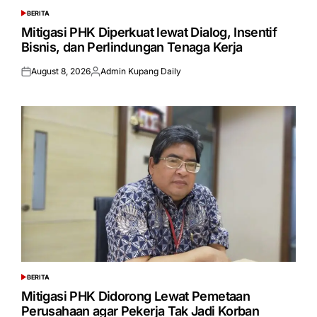
BERITA
POSTED
IN
Mitigasi PHK Diperkuat lewat Dialog, Insentif
Bisnis, dan Perlindungan Tenaga Kerja
August 8, 2026
Admin Kupang Daily
Posted
Posted
on
by
BERITA
POSTED
IN
Mitigasi PHK Didorong Lewat Pemetaan
Perusahaan agar Pekerja Tak Jadi Korban