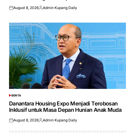
August 8, 2026
Admin Kupang Daily
Posted
Posted
on
by
BERITA
POSTED
IN
Danantara Housing Expo Menjadi Terobosan
Inklusif untuk Masa Depan Hunian Anak Muda
August 8, 2026
Admin Kupang Daily
Posted
Posted
on
by