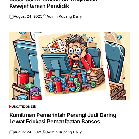
Kesejahteraan Pendidik
August 24, 2025
Admin Kupang Daily
Posted
Posted
on
by
UNCATEGORIZED
POSTED
IN
Komitmen Pemerintah Perangi Judi Daring
Lewat Edukasi Pemanfaatan Bansos
August 24, 2025
Admin Kupang Daily
Posted
Posted