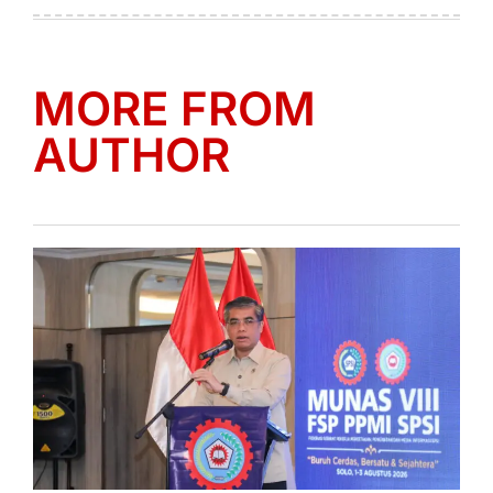
on
by
MORE FROM
AUTHOR