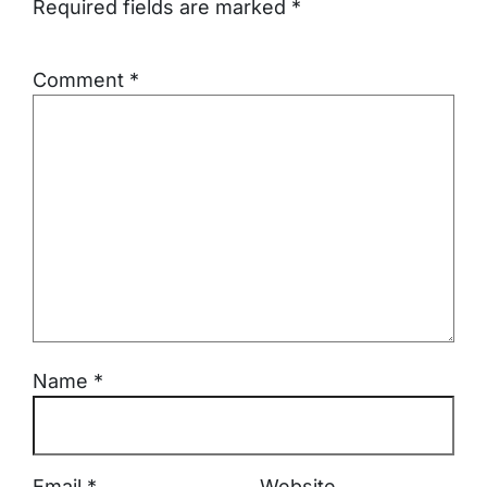
Required fields are marked
*
Comment
*
Name
*
Email
*
Website