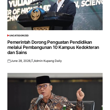
UNCATEGORIZED
POSTED
IN
Pemerintah Dorong Penguatan Pendidikan
melalui Pembangunan 10 Kampus Kedokteran
dan Sains
June 28, 2026
Admin Kupang Daily
Posted
Posted
on
by