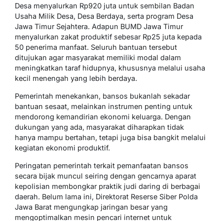
Desa menyalurkan Rp920 juta untuk sembilan Badan
Usaha Milik Desa, Desa Berdaya, serta program Desa
Jawa Timur Sejahtera. Adapun BUMD Jawa Timur
menyalurkan zakat produktif sebesar Rp25 juta kepada
50 penerima manfaat. Seluruh bantuan tersebut
ditujukan agar masyarakat memiliki modal dalam
meningkatkan taraf hidupnya, khususnya melalui usaha
kecil menengah yang lebih berdaya.
Pemerintah menekankan, bansos bukanlah sekadar
bantuan sesaat, melainkan instrumen penting untuk
mendorong kemandirian ekonomi keluarga. Dengan
dukungan yang ada, masyarakat diharapkan tidak
hanya mampu bertahan, tetapi juga bisa bangkit melalui
kegiatan ekonomi produktif.
Peringatan pemerintah terkait pemanfaatan bansos
secara bijak muncul seiring dengan gencarnya aparat
kepolisian membongkar praktik judi daring di berbagai
daerah. Belum lama ini, Direktorat Reserse Siber Polda
Jawa Barat mengungkap jaringan besar yang
mengoptimalkan mesin pencari internet untuk