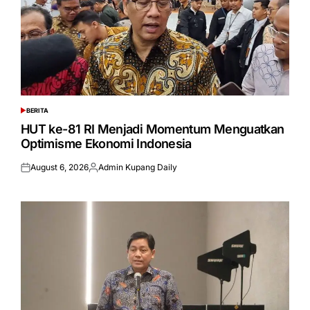
BERITA
POSTED
IN
HUT ke-81 RI Menjadi Momentum Menguatkan
Optimisme Ekonomi Indonesia
August 6, 2026
Admin Kupang Daily
Posted
Posted
on
by