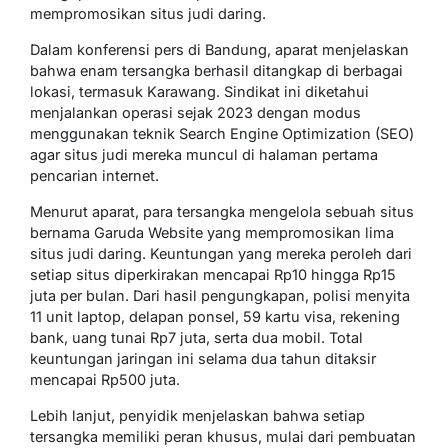
mempromosikan situs judi daring.
Dalam konferensi pers di Bandung, aparat menjelaskan
bahwa enam tersangka berhasil ditangkap di berbagai
lokasi, termasuk Karawang. Sindikat ini diketahui
menjalankan operasi sejak 2023 dengan modus
menggunakan teknik Search Engine Optimization (SEO)
agar situs judi mereka muncul di halaman pertama
pencarian internet.
Menurut aparat, para tersangka mengelola sebuah situs
bernama Garuda Website yang mempromosikan lima
situs judi daring. Keuntungan yang mereka peroleh dari
setiap situs diperkirakan mencapai Rp10 hingga Rp15
juta per bulan. Dari hasil pengungkapan, polisi menyita
11 unit laptop, delapan ponsel, 59 kartu visa, rekening
bank, uang tunai Rp7 juta, serta dua mobil. Total
keuntungan jaringan ini selama dua tahun ditaksir
mencapai Rp500 juta.
Lebih lanjut, penyidik menjelaskan bahwa setiap
tersangka memiliki peran khusus, mulai dari pembuatan