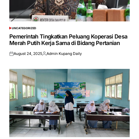
UNCATEGORIZED
POSTED
IN
Pemerintah Tingkatkan Peluang Koperasi Desa
Merah Putih Kerja Sama di Bidang Pertanian
August 24, 2025
Admin Kupang Daily
Posted
Posted
on
by