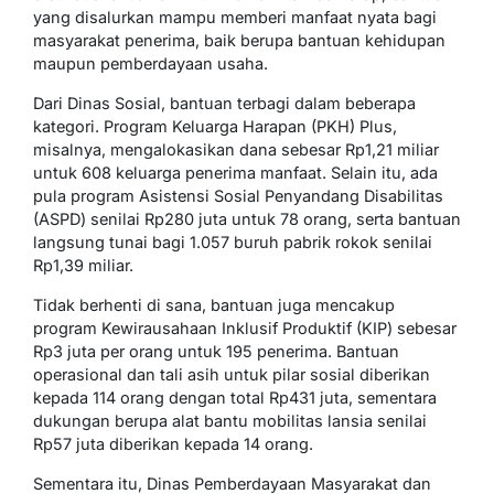
yang disalurkan mampu memberi manfaat nyata bagi
masyarakat penerima, baik berupa bantuan kehidupan
maupun pemberdayaan usaha.
Dari Dinas Sosial, bantuan terbagi dalam beberapa
kategori. Program Keluarga Harapan (PKH) Plus,
misalnya, mengalokasikan dana sebesar Rp1,21 miliar
untuk 608 keluarga penerima manfaat. Selain itu, ada
pula program Asistensi Sosial Penyandang Disabilitas
(ASPD) senilai Rp280 juta untuk 78 orang, serta bantuan
langsung tunai bagi 1.057 buruh pabrik rokok senilai
Rp1,39 miliar.
Tidak berhenti di sana, bantuan juga mencakup
program Kewirausahaan Inklusif Produktif (KIP) sebesar
Rp3 juta per orang untuk 195 penerima. Bantuan
operasional dan tali asih untuk pilar sosial diberikan
kepada 114 orang dengan total Rp431 juta, sementara
dukungan berupa alat bantu mobilitas lansia senilai
Rp57 juta diberikan kepada 14 orang.
Sementara itu, Dinas Pemberdayaan Masyarakat dan