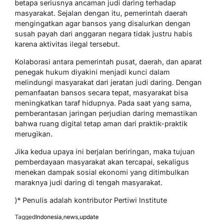
betapa seriusnya ancaman judi daring terhadap
masyarakat. Sejalan dengan itu, pemerintah daerah
mengingatkan agar bansos yang disalurkan dengan
susah payah dari anggaran negara tidak justru habis
karena aktivitas ilegal tersebut.
Kolaborasi antara pemerintah pusat, daerah, dan aparat
penegak hukum diyakini menjadi kunci dalam
melindungi masyarakat dari jeratan judi daring. Dengan
pemanfaatan bansos secara tepat, masyarakat bisa
meningkatkan taraf hidupnya. Pada saat yang sama,
pemberantasan jaringan perjudian daring memastikan
bahwa ruang digital tetap aman dari praktik-praktik
merugikan.
Jika kedua upaya ini berjalan beriringan, maka tujuan
pemberdayaan masyarakat akan tercapai, sekaligus
menekan dampak sosial ekonomi yang ditimbulkan
maraknya judi daring di tengah masyarakat.
)* Penulis adalah kontributor Pertiwi Institute
Tagged
Indonesia
,
news
,
update