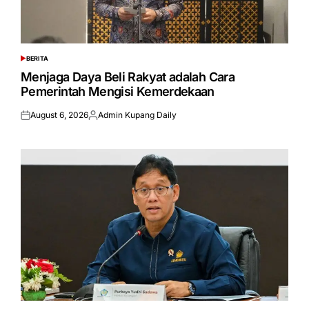
BERITA
POSTED
IN
Menjaga Daya Beli Rakyat adalah Cara
Pemerintah Mengisi Kemerdekaan
August 6, 2026
Admin Kupang Daily
Posted
Posted
on
by