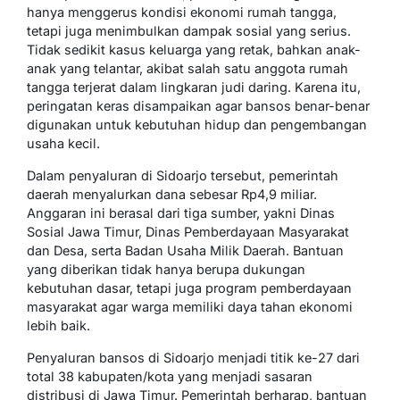
hanya menggerus kondisi ekonomi rumah tangga,
tetapi juga menimbulkan dampak sosial yang serius.
Tidak sedikit kasus keluarga yang retak, bahkan anak-
anak yang telantar, akibat salah satu anggota rumah
tangga terjerat dalam lingkaran judi daring. Karena itu,
peringatan keras disampaikan agar bansos benar-benar
digunakan untuk kebutuhan hidup dan pengembangan
usaha kecil.
Dalam penyaluran di Sidoarjo tersebut, pemerintah
daerah menyalurkan dana sebesar Rp4,9 miliar.
Anggaran ini berasal dari tiga sumber, yakni Dinas
Sosial Jawa Timur, Dinas Pemberdayaan Masyarakat
dan Desa, serta Badan Usaha Milik Daerah. Bantuan
yang diberikan tidak hanya berupa dukungan
kebutuhan dasar, tetapi juga program pemberdayaan
masyarakat agar warga memiliki daya tahan ekonomi
lebih baik.
Penyaluran bansos di Sidoarjo menjadi titik ke-27 dari
total 38 kabupaten/kota yang menjadi sasaran
distribusi di Jawa Timur. Pemerintah berharap, bantuan