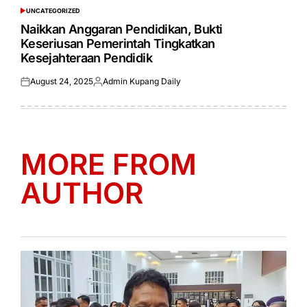
UNCATEGORIZED
POSTED
IN
Naikkan Anggaran Pendidikan, Bukti
Keseriusan Pemerintah Tingkatkan
Kesejahteraan Pendidik
August 24, 2025
Admin Kupang Daily
Posted
Posted
on
by
MORE FROM
AUTHOR