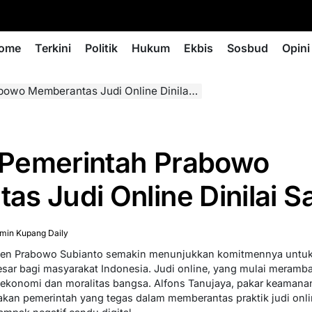
ome
Terkini
Politik
Hukum
Ekbis
Sosbud
Opini
emberantas Judi Online Dinilai Sangat Tepat
Pemerintah Prabowo
s Judi Online Dinilai S
min Kupang Daily
iden Prabowo Subianto semakin menunjukkan komitmennya untuk
sar bagi masyarakat Indonesia. Judi online, yang mulai meramba
ekonomi dan moralitas bangsa. Alfons Tanujaya, pakar keamanan s
n pemerintah yang tegas dalam memberantas praktik judi onlin