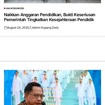
UNCATEGORIZED
POSTED
IN
Naikkan Anggaran Pendidikan, Bukti Keseriusan
Pemerintah Tingkatkan Kesejahteraan Pendidik
August 24, 2025
Admin Kupang Daily
Posted
Posted
on
by