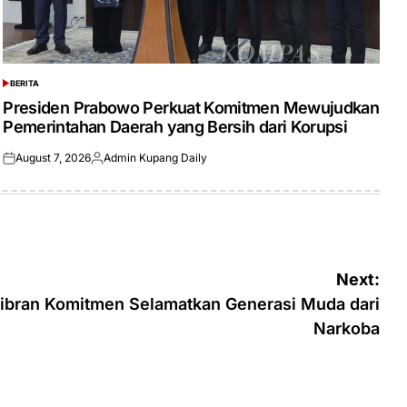
BERITA
POSTED
IN
Presiden Prabowo Perkuat Komitmen Mewujudkan
Pemerintahan Daerah yang Bersih dari Korupsi
August 7, 2026
Admin Kupang Daily
Posted
Posted
on
by
Next:
bran Komitmen Selamatkan Generasi Muda dari
Narkoba