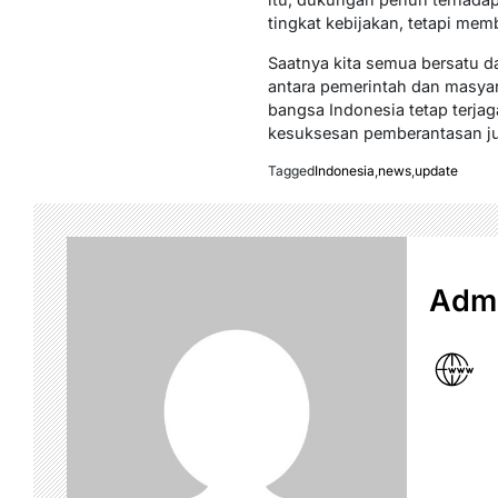
tingkat kebijakan, tetapi me
Saatnya kita semua bersatu d
antara pemerintah dan masyar
bangsa Indonesia tetap terja
kesuksesan pemberantasan jud
Tagged
Indonesia
,
news
,
update
Admi