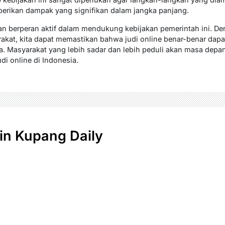
mberikan dampak yang signifikan dalam jangka panjang.
an berperan aktif dalam mendukung kebijakan pemerintah ini. De
akat, kita dapat memastikan bahwa judi online benar-benar dap
ga. Masyarakat yang lebih sadar dan lebih peduli akan masa depa
i online di Indonesia.
n Kupang Daily