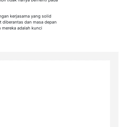
ngan kerjasama yang solid
at diberantas dan masa depan
n mereka adalah kunci