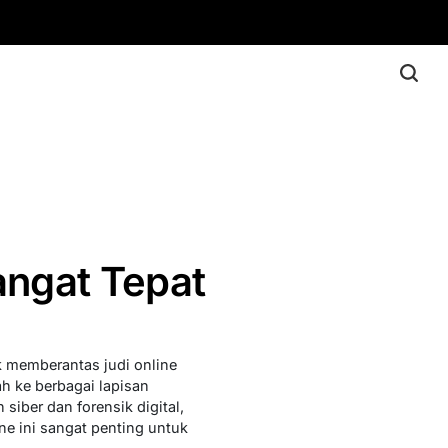
angat Tepat
 memberantas judi online
h ke berbagai lapisan
iber dan forensik digital,
e ini sangat penting untuk