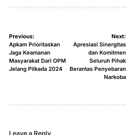
on
by
Post
Previous:
Next:
navigation
Apkam Prioritaskan
Apresiasi Sinergitas
Jaga Keamanan
dan Komitmen
Masyarakat Dari OPM
Seluruh Pihak
Jelang Pilkada 2024
Berantas Penyebaran
Narkoba
Leave a Reply