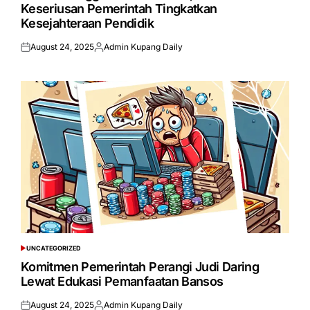
Keseriusan Pemerintah Tingkatkan
Kesejahteraan Pendidik
August 24, 2025
Admin Kupang Daily
Posted
Posted
on
by
UNCATEGORIZED
POSTED
IN
Komitmen Pemerintah Perangi Judi Daring
Lewat Edukasi Pemanfaatan Bansos
August 24, 2025
Admin Kupang Daily
Posted
Posted