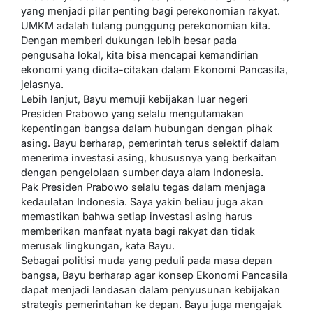
yang menjadi pilar penting bagi perekonomian rakyat.
UMKM adalah tulang punggung perekonomian kita.
Dengan memberi dukungan lebih besar pada
pengusaha lokal, kita bisa mencapai kemandirian
ekonomi yang dicita-citakan dalam Ekonomi Pancasila,
jelasnya.
Lebih lanjut, Bayu memuji kebijakan luar negeri
Presiden Prabowo yang selalu mengutamakan
kepentingan bangsa dalam hubungan dengan pihak
asing. Bayu berharap, pemerintah terus selektif dalam
menerima investasi asing, khususnya yang berkaitan
dengan pengelolaan sumber daya alam Indonesia.
Pak Presiden Prabowo selalu tegas dalam menjaga
kedaulatan Indonesia. Saya yakin beliau juga akan
memastikan bahwa setiap investasi asing harus
memberikan manfaat nyata bagi rakyat dan tidak
merusak lingkungan, kata Bayu.
Sebagai politisi muda yang peduli pada masa depan
bangsa, Bayu berharap agar konsep Ekonomi Pancasila
dapat menjadi landasan dalam penyusunan kebijakan
strategis pemerintahan ke depan. Bayu juga mengajak