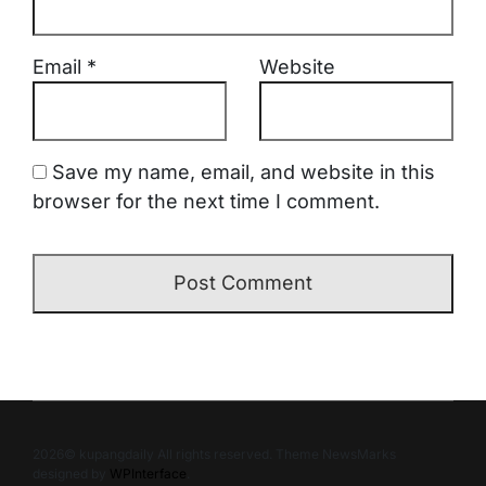
Email
*
Website
Save my name, email, and website in this
browser for the next time I comment.
2026© kupangdaily All rights reserved. Theme NewsMarks
designed by
WPInterface
.