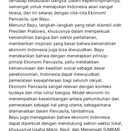
terhadap kedaulatan bangsa. Dalam kepemimpinannya,
semangat untuk memajukan Indonesia akan sangat
terasa, dan ini selaras dengan cita-cita Ekonomi
Pancasila, ujar Bayu.
Menurut Bayu, langkah-langkah yang telah diambil oleh
Presiden Prabowo, khususnya dalam memperkuat
kemandirian bangsa dan sektor pertahanan,
memberikan inspirasi yang besar bahwa kemandirian
ekonomi Indonesia juga bisa diwujudkan. Bayu
menekankan bahwa dengan menerapkan prinsip-
prinsip Ekonomi Pancasila, yaitu meletakkan
kemanusiaan dan keadilan sosial sebagai dasar
perekonomian, Indonesia dapat mewujudkan
pemerataan kesejahteraan bagi seluruh rakyat.
Ekonomi Pancasila sangat relevan dengan konteks
budaya dan nilai luhur bangsa. Model ekonomi ini
menempatkan keseimbangan antara pertumbuhan dan
pemerataan sebagai hal yang utama, sebagaimana
diamanatkan dalam Pancasila, tambahnya.
Bayu juga menegaskan bahwa ekonomi Indonesia
dapat diperkuat dengan mendukung sektor-sektor lokal,
khususnya Usaha Mikro, Kecil, dan Menengah (UMKM),