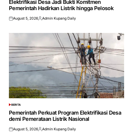
Elektrifikasi Desa Jadi Bukti Komitmen
Pemerintah Hadirkan Listrik hingga Pelosok
August 5, 2026
Admin Kupang Daily
Posted
Posted
on
by
BERITA
POSTED
IN
Pemerintah Perkuat Program Elektrifikasi Desa
demi Pemerataan Listrik Nasional
August 5, 2026
Admin Kupang Daily
Posted
Posted