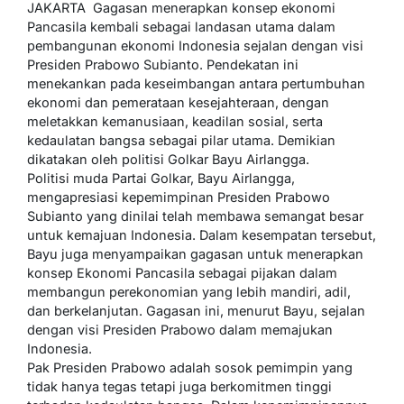
JAKARTA  Gagasan menerapkan konsep ekonomi
Pancasila kembali sebagai landasan utama dalam
pembangunan ekonomi Indonesia sejalan dengan visi
Presiden Prabowo Subianto. Pendekatan ini
menekankan pada keseimbangan antara pertumbuhan
ekonomi dan pemerataan kesejahteraan, dengan
meletakkan kemanusiaan, keadilan sosial, serta
kedaulatan bangsa sebagai pilar utama. Demikian
dikatakan oleh politisi Golkar Bayu Airlangga.
Politisi muda Partai Golkar, Bayu Airlangga,
mengapresiasi kepemimpinan Presiden Prabowo
Subianto yang dinilai telah membawa semangat besar
untuk kemajuan Indonesia. Dalam kesempatan tersebut,
Bayu juga menyampaikan gagasan untuk menerapkan
konsep Ekonomi Pancasila sebagai pijakan dalam
membangun perekonomian yang lebih mandiri, adil,
dan berkelanjutan. Gagasan ini, menurut Bayu, sejalan
dengan visi Presiden Prabowo dalam memajukan
Indonesia.
Pak Presiden Prabowo adalah sosok pemimpin yang
tidak hanya tegas tetapi juga berkomitmen tinggi