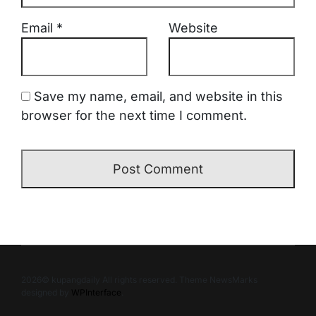
Email
*
Website
Save my name, email, and website in this
browser for the next time I comment.
2026© kupangdaily All rights reserved. Theme NewsMarks
designed by
WPInterface
.