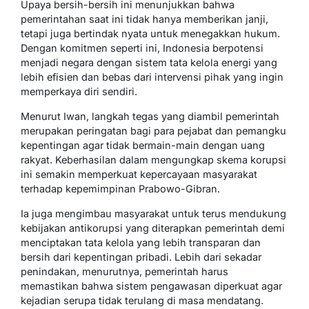
Upaya bersih-bersih ini menunjukkan bahwa
pemerintahan saat ini tidak hanya memberikan janji,
tetapi juga bertindak nyata untuk menegakkan hukum.
Dengan komitmen seperti ini, Indonesia berpotensi
menjadi negara dengan sistem tata kelola energi yang
lebih efisien dan bebas dari intervensi pihak yang ingin
memperkaya diri sendiri.
Menurut Iwan, langkah tegas yang diambil pemerintah
merupakan peringatan bagi para pejabat dan pemangku
kepentingan agar tidak bermain-main dengan uang
rakyat. Keberhasilan dalam mengungkap skema korupsi
ini semakin memperkuat kepercayaan masyarakat
terhadap kepemimpinan Prabowo-Gibran.
Ia juga mengimbau masyarakat untuk terus mendukung
kebijakan antikorupsi yang diterapkan pemerintah demi
menciptakan tata kelola yang lebih transparan dan
bersih dari kepentingan pribadi. Lebih dari sekadar
penindakan, menurutnya, pemerintah harus
memastikan bahwa sistem pengawasan diperkuat agar
kejadian serupa tidak terulang di masa mendatang.