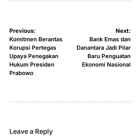
Post
Previous:
Next:
navigation
Komitmen Berantas
Bank Emas dan
Korupsi Pertegas
Danantara Jadi Pilar
Upaya Penegakan
Baru Penguatan
Hukum Presiden
Ekonomi Nasional
Prabowo
Leave a Reply