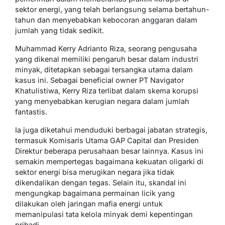
sektor energi, yang telah berlangsung selama bertahun-
tahun dan menyebabkan kebocoran anggaran dalam
jumlah yang tidak sedikit.
Muhammad Kerry Adrianto Riza, seorang pengusaha
yang dikenal memiliki pengaruh besar dalam industri
minyak, ditetapkan sebagai tersangka utama dalam
kasus ini. Sebagai beneficial owner PT Navigator
Khatulistiwa, Kerry Riza terlibat dalam skema korupsi
yang menyebabkan kerugian negara dalam jumlah
fantastis.
Ia juga diketahui menduduki berbagai jabatan strategis,
termasuk Komisaris Utama GAP Capital dan Presiden
Direktur beberapa perusahaan besar lainnya. Kasus ini
semakin mempertegas bagaimana kekuatan oligarki di
sektor energi bisa merugikan negara jika tidak
dikendalikan dengan tegas. Selain itu, skandal ini
mengungkap bagaimana permainan licik yang
dilakukan oleh jaringan mafia energi untuk
memanipulasi tata kelola minyak demi kepentingan
pribadi.