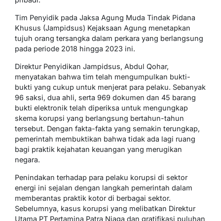
Tim Penyidik pada Jaksa Agung Muda Tindak Pidana
Khusus (Jampidsus) Kejaksaan Agung menetapkan
tujuh orang tersangka dalam perkara yang berlangsung
pada periode 2018 hingga 2023 ini.
Direktur Penyidikan Jampidsus, Abdul Qohar,
menyatakan bahwa tim telah mengumpulkan bukti-
bukti yang cukup untuk menjerat para pelaku. Sebanyak
96 saksi, dua ahli, serta 969 dokumen dan 45 barang
bukti elektronik telah diperiksa untuk mengungkap
skema korupsi yang berlangsung bertahun-tahun
tersebut. Dengan fakta-fakta yang semakin terungkap,
pemerintah membuktikan bahwa tidak ada lagi ruang
bagi praktik kejahatan keuangan yang merugikan
negara.
Penindakan terhadap para pelaku korupsi di sektor
energi ini sejalan dengan langkah pemerintah dalam
memberantas praktik kotor di berbagai sektor.
Sebelumnya, kasus korupsi yang melibatkan Direktur
Utama PT Pertamina Patra Niaga dan gratifikasi puluhan