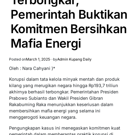
Pemerintah Buktikan
Komitmen Bersihkan
Mafia Energi
Posted on
March 1, 2025
by
Admin Kupang Daily
Oleh : Nara Cahyani )*
Korupsi dalam tata kelola minyak mentah dan produk
kilang yang merugikan negara hingga Rp193,7 triliun
akhirnya berhasil terbongkar. Pemerintahan Presiden
Prabowo Subianto dan Wakil Presiden Gibran
Rakabuming Raka menunjukkan keseriusan dalam
membersihkan mafia energi yang selama ini
menggerogoti keuangan negara.
Pengungkapan kasus ini menegaskan komitmen kuat
pemerintah dalam memberantas praktik korupsi di