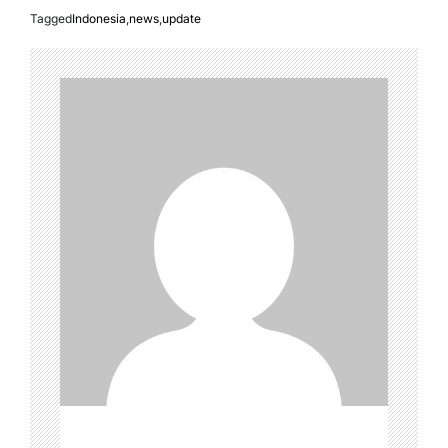
Tagged
Indonesia
,
news
,
update