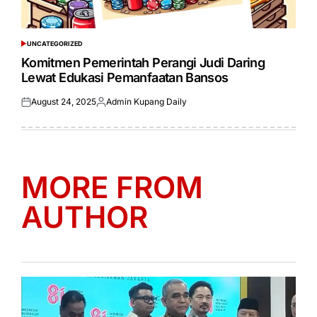
UNCATEGORIZED
POSTED
IN
Komitmen Pemerintah Perangi Judi Daring
Lewat Edukasi Pemanfaatan Bansos
August 24, 2025
Admin Kupang Daily
Posted
Posted
on
by
MORE FROM
AUTHOR