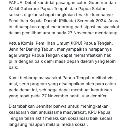
PAPUA  Debat kandidat pasangan calon Gubernur dan
Wakil Gubernur Papua Tengah dan Papua Selatan
sukses digelar sebagai rangkaian terakhir kampanye
Pemilihan Kepala Daerah (Pilkada) Serentak 2024. Acara
ini diharapkan dapat mendorong partisipasi masyarakat
dalam pemilihan umum pada 27 November mendatang.
Ketua Komisi Pemilihan Umum (KPU) Papua Tengah,
Jennifer Darling Tabuni, menyampaikan harapannya
agar warga Papua Tengah dapat memanfaatkan hak
pilih dengan baik demi masa depan daerah yang lebih
baik.
Kami berharap masyarakat Papua Tengah melihat visi,
misi, serta program yang disampaikan oleh para calon
pada debat ini, sehingga dapat membuat keputusan
yang tepat pada 27 November nanti, ujar Jennifer.
Ditambahkan Jennifer bahwa untuk meningkatkan
kesadaran dan antusiasme masyarakat, KPU Papua
Tengah telah aktif melakukan sosialisasi baik secara
langsung maupun melalui media sosial.