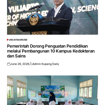
UNCATEGORIZED
POSTED
IN
Pemerintah Dorong Penguatan Pendidikan
melalui Pembangunan 10 Kampus Kedokteran
dan Sains
June 28, 2026
Admin Kupang Daily
Posted
Posted
on
by