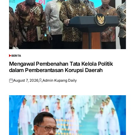
BERITA
POSTED
IN
Mengawal Pembenahan Tata Kelola Politik
dalam Pemberantasan Korupsi Daerah
August 7, 2026
Admin Kupang Daily
Posted
Posted
on
by