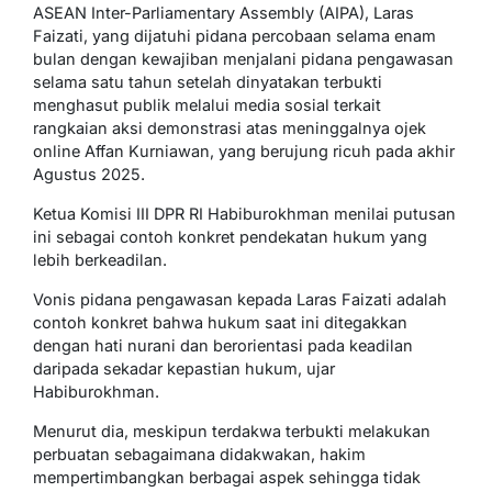
ASEAN Inter-Parliamentary Assembly (AIPA), Laras
Faizati, yang dijatuhi pidana percobaan selama enam
bulan dengan kewajiban menjalani pidana pengawasan
selama satu tahun setelah dinyatakan terbukti
menghasut publik melalui media sosial terkait
rangkaian aksi demonstrasi atas meninggalnya ojek
online Affan Kurniawan, yang berujung ricuh pada akhir
Agustus 2025.
Ketua Komisi III DPR RI Habiburokhman menilai putusan
ini sebagai contoh konkret pendekatan hukum yang
lebih berkeadilan.
Vonis pidana pengawasan kepada Laras Faizati adalah
contoh konkret bahwa hukum saat ini ditegakkan
dengan hati nurani dan berorientasi pada keadilan
daripada sekadar kepastian hukum, ujar
Habiburokhman.
Menurut dia, meskipun terdakwa terbukti melakukan
perbuatan sebagaimana didakwakan, hakim
mempertimbangkan berbagai aspek sehingga tidak