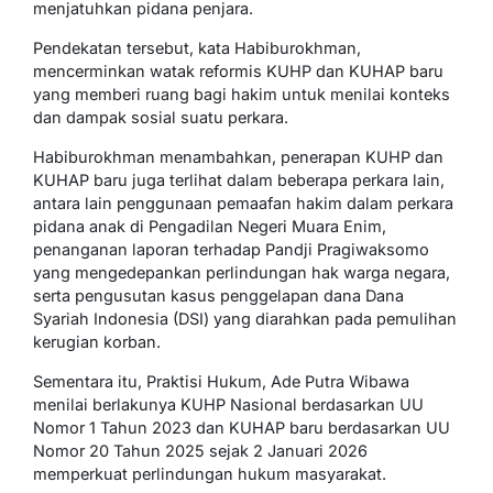
menjatuhkan pidana penjara.
Pendekatan tersebut, kata Habiburokhman,
mencerminkan watak reformis KUHP dan KUHAP baru
yang memberi ruang bagi hakim untuk menilai konteks
dan dampak sosial suatu perkara.
Habiburokhman menambahkan, penerapan KUHP dan
KUHAP baru juga terlihat dalam beberapa perkara lain,
antara lain penggunaan pemaafan hakim dalam perkara
pidana anak di Pengadilan Negeri Muara Enim,
penanganan laporan terhadap Pandji Pragiwaksomo
yang mengedepankan perlindungan hak warga negara,
serta pengusutan kasus penggelapan dana Dana
Syariah Indonesia (DSI) yang diarahkan pada pemulihan
kerugian korban.
Sementara itu, Praktisi Hukum, Ade Putra Wibawa
menilai berlakunya KUHP Nasional berdasarkan UU
Nomor 1 Tahun 2023 dan KUHAP baru berdasarkan UU
Nomor 20 Tahun 2025 sejak 2 Januari 2026
memperkuat perlindungan hukum masyarakat.