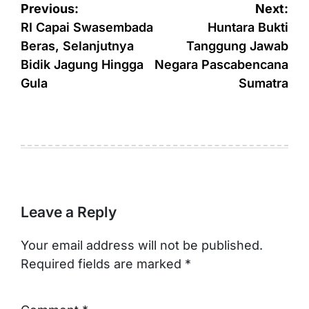
Post
Previous:
Next:
navigation
RI Capai Swasembada
Huntara Bukti
Beras, Selanjutnya
Tanggung Jawab
Bidik Jagung Hingga
Negara Pascabencana
Gula
Sumatra
Leave a Reply
Your email address will not be published.
Required fields are marked
*