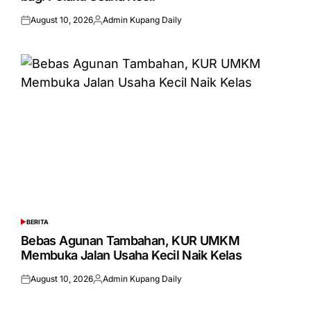
August 10, 2026
Admin Kupang Daily
Posted
Posted
on
by
BERITA
POSTED
IN
Bebas Agunan Tambahan, KUR UMKM
Membuka Jalan Usaha Kecil Naik Kelas
August 10, 2026
Admin Kupang Daily
Posted
Posted
on
by