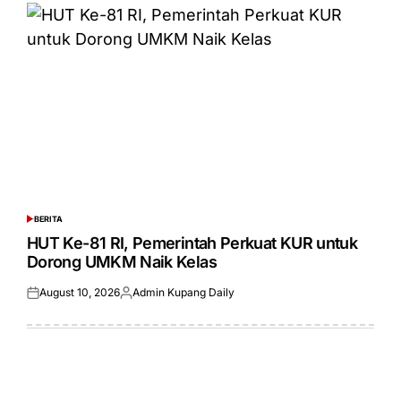
BERITA
POSTED
IN
HUT Ke-81 RI, Pemerintah Perkuat KUR untuk
Dorong UMKM Naik Kelas
August 10, 2026
Admin Kupang Daily
Posted
Posted
on
by