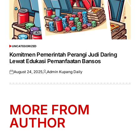
UNCATEGORIZED
POSTED
IN
Komitmen Pemerintah Perangi Judi Daring
Lewat Edukasi Pemanfaatan Bansos
August 24, 2025
Admin Kupang Daily
Posted
Posted
on
by
MORE FROM
AUTHOR