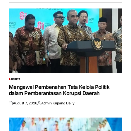
BERITA
POSTED
IN
Mengawal Pembenahan Tata Kelola Politik
dalam Pemberantasan Korupsi Daerah
August 7, 2026
Admin Kupang Daily
Posted
Posted
on
by