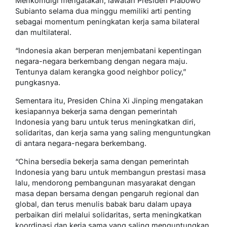
Menkomdigi mengatakan, lawatan Presiden Prabowo
Subianto selama dua minggu memiliki arti penting
sebagai momentum peningkatan kerja sama bilateral
dan multilateral.
“Indonesia akan berperan menjembatani kepentingan
negara-negara berkembang dengan negara maju.
Tentunya dalam kerangka good neighbor policy,”
pungkasnya.
Sementara itu, Presiden China Xi Jinping mengatakan
kesiapannya bekerja sama dengan pemerintah
Indonesia yang baru untuk terus meningkatkan diri,
solidaritas, dan kerja sama yang saling menguntungkan
di antara negara-negara berkembang.
“China bersedia bekerja sama dengan pemerintah
Indonesia yang baru untuk membangun prestasi masa
lalu, mendorong pembangunan masyarakat dengan
masa depan bersama dengan pengaruh regional dan
global, dan terus menulis babak baru dalam upaya
perbaikan diri melalui solidaritas, serta meningkatkan
koordinasi dan kerja sama yang saling menguntungkan