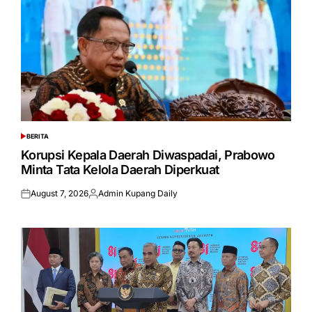
BERITA
POSTED
IN
Korupsi Kepala Daerah Diwaspadai, Prabowo
Minta Tata Kelola Daerah Diperkuat
August 7, 2026
Admin Kupang Daily
Posted
Posted
on
by