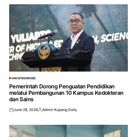
UNCATEGORIZED
POSTED
IN
Pemerintah Dorong Penguatan Pendidikan
melalui Pembangunan 10 Kampus Kedokteran
dan Sains
June 28, 2026
Admin Kupang Daily
Posted
Posted
on
by