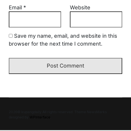
Email
*
Website
Save my name, email, and website in this
browser for the next time I comment.
2026© kupangdaily All rights reserved. Theme NewsMarks
designed by
WPInterface
.