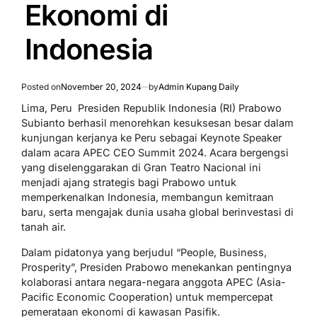
Ekonomi di
Indonesia
Posted on
November 20, 2024
by
Admin Kupang Daily
Lima, Peru  Presiden Republik Indonesia (RI) Prabowo
Subianto berhasil menorehkan kesuksesan besar dalam
kunjungan kerjanya ke Peru sebagai Keynote Speaker
dalam acara APEC CEO Summit 2024. Acara bergengsi
yang diselenggarakan di Gran Teatro Nacional ini
menjadi ajang strategis bagi Prabowo untuk
memperkenalkan Indonesia, membangun kemitraan
baru, serta mengajak dunia usaha global berinvestasi di
tanah air.
Dalam pidatonya yang berjudul “People, Business,
Prosperity”, Presiden Prabowo menekankan pentingnya
kolaborasi antara negara-negara anggota APEC (Asia-
Pacific Economic Cooperation) untuk mempercepat
pemerataan ekonomi di kawasan Pasifik.