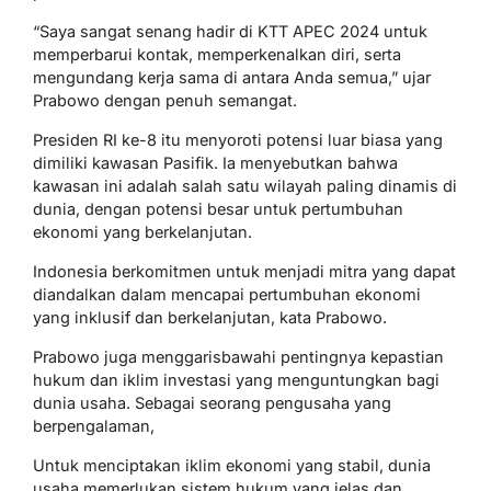
“Saya sangat senang hadir di KTT APEC 2024 untuk
memperbarui kontak, memperkenalkan diri, serta
mengundang kerja sama di antara Anda semua,” ujar
Prabowo dengan penuh semangat.
Presiden RI ke-8 itu menyoroti potensi luar biasa yang
dimiliki kawasan Pasifik. Ia menyebutkan bahwa
kawasan ini adalah salah satu wilayah paling dinamis di
dunia, dengan potensi besar untuk pertumbuhan
ekonomi yang berkelanjutan.
Indonesia berkomitmen untuk menjadi mitra yang dapat
diandalkan dalam mencapai pertumbuhan ekonomi
yang inklusif dan berkelanjutan, kata Prabowo.
Prabowo juga menggarisbawahi pentingnya kepastian
hukum dan iklim investasi yang menguntungkan bagi
dunia usaha. Sebagai seorang pengusaha yang
berpengalaman,
Untuk menciptakan iklim ekonomi yang stabil, dunia
usaha memerlukan sistem hukum yang jelas dan