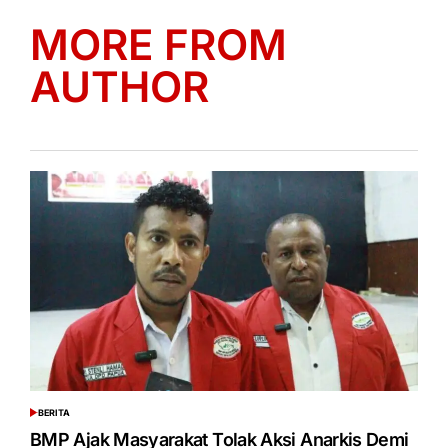
MORE FROM
AUTHOR
BERITA
POSTED
IN
BMP Ajak Masyarakat Tolak Aksi Anarkis Demi