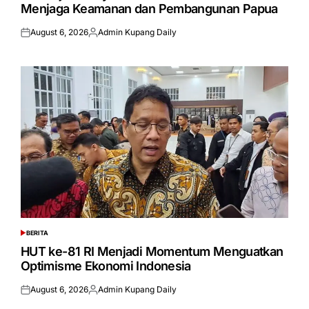
Menjaga Keamanan dan Pembangunan Papua
August 6, 2026
Admin Kupang Daily
Posted
Posted
on
by
BERITA
POSTED
IN
HUT ke-81 RI Menjadi Momentum Menguatkan
Optimisme Ekonomi Indonesia
August 6, 2026
Admin Kupang Daily
Posted
Posted
on
by