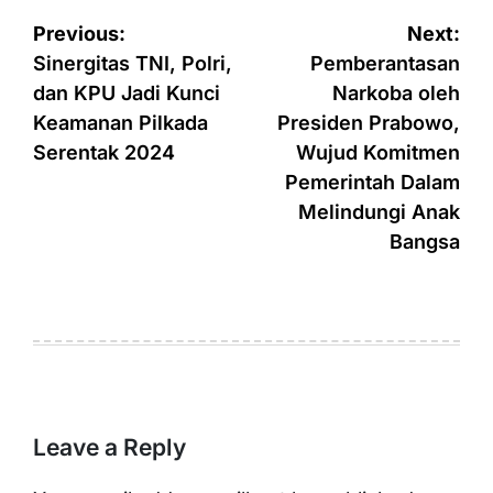
Post
Previous:
Next:
navigation
Sinergitas TNI, Polri,
Pemberantasan
dan KPU Jadi Kunci
Narkoba oleh
Keamanan Pilkada
Presiden Prabowo,
Serentak 2024
Wujud Komitmen
Pemerintah Dalam
Melindungi Anak
Bangsa
Leave a Reply