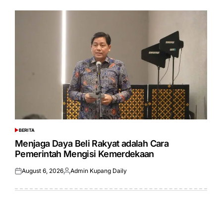
BERITA
POSTED
IN
Menjaga Daya Beli Rakyat adalah Cara
Pemerintah Mengisi Kemerdekaan
August 6, 2026
Admin Kupang Daily
Posted
Posted
on
by