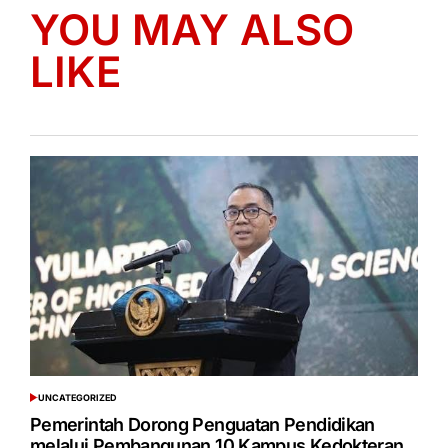
YOU MAY ALSO
LIKE
UNCATEGORIZED
POSTED
IN
Pemerintah Dorong Penguatan Pendidikan
melalui Pembangunan 10 Kampus Kedokteran