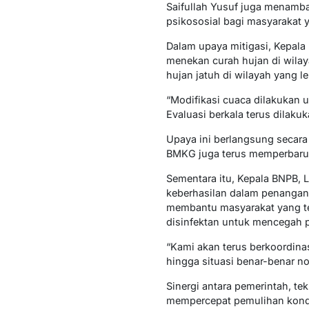
Saifullah Yusuf juga menam
psikososial bagi masyarakat 
Dalam upaya mitigasi, Kepala
menekan curah hujan di wilay
hujan jatuh di wilayah yang l
“Modifikasi cuaca dilakukan u
Evaluasi berkala terus dilaku
Upaya ini berlangsung secar
BMKG juga terus memperbarui 
Sementara itu, Kepala BNPB, 
keberhasilan dalam penanganan
membantu masyarakat yang t
disinfektan untuk mencegah 
“Kami akan terus berkoordin
hingga situasi benar-benar no
Sinergi antara pemerintah, t
mempercepat pemulihan kondis