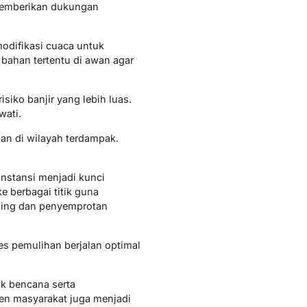
memberikan dukungan
odifikasi cuaca untuk
bahan tertentu di awan agar
siko banjir yang lebih luas.
wati.
n di wilayah terdampak.
instansi menjadi kunci
e berbagai titik guna
uing dan penyemprotan
s pemulihan berjalan optimal
k bencana serta
en masyarakat juga menjadi