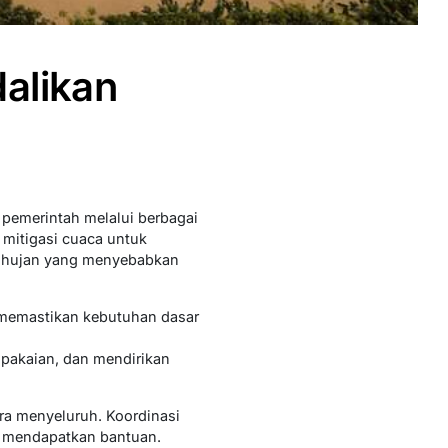
alikan
pemerintah melalui berbagai
 mitigasi cuaca untuk
ah hujan yang menyebabkan
k memastikan kebutuhan dasar
 pakaian, dan mendirikan
ra menyeluruh. Koordinasi
 mendapatkan bantuan.