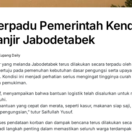
erpadu Pemerintah Kend
njir Jabodetabek
upang Daily
yang melanda Jabodetabek terus dilakukan secara terpadu oleh 
a tertuju pada pemenuhan kebutuhan dasar pengungsi serta upaya
n. Kondisi ini menjadi perhatian serius mengingat tingginya cur
h pemukiman.
suf, menyampaikan bahwa bantuan logistik telah disalurkan untu
uhi.
ntuan yang cepat dan merata, seperti kasur, makanan siap saji,
pengungsian,” tutur Saifullah Yusuf.
roses pendataan korban dan dampak bencana terus dilakukan seca
di langkah penting dalam memastikan seluruh warga terdampak