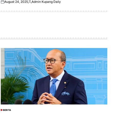
August 24, 2025
Admin Kupang Daily
Posted
Posted
on
by
BERITA
POSTED
IN