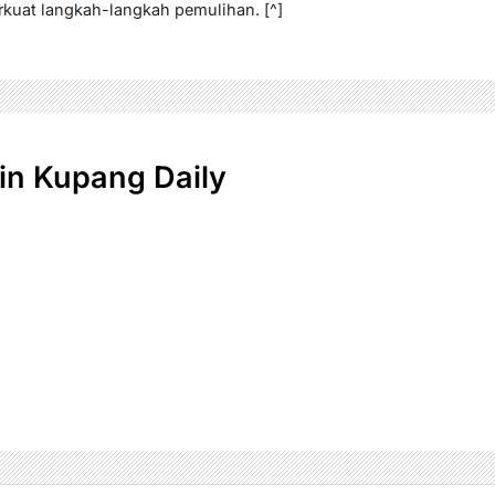
kuat langkah-langkah pemulihan. [^]
n Kupang Daily