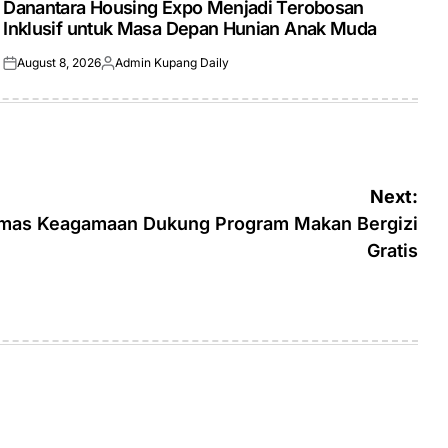
Danantara Housing Expo Menjadi Terobosan
Inklusif untuk Masa Depan Hunian Anak Muda
August 8, 2026
Admin Kupang Daily
Posted
Posted
on
by
Next:
rmas Keagamaan Dukung Program Makan Bergizi
Gratis