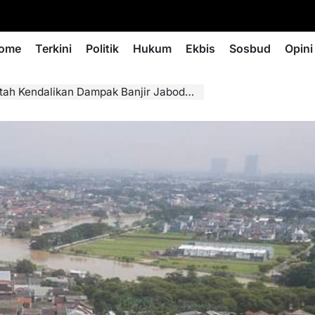
ome
Terkini
Politik
Hukum
Ekbis
Sosbud
Opini
 Kendalikan Dampak Banjir Jabodetabek