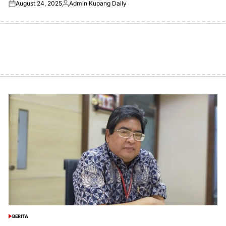
August 24, 2025
Admin Kupang Daily
Posted
Posted
on
by
BERITA
POSTED
IN