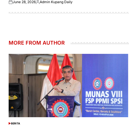
June 28, 2026
Admin Kupang Daily
Posted
Posted
on
by
MORE FROM AUTHOR
BERITA
POSTED
IN