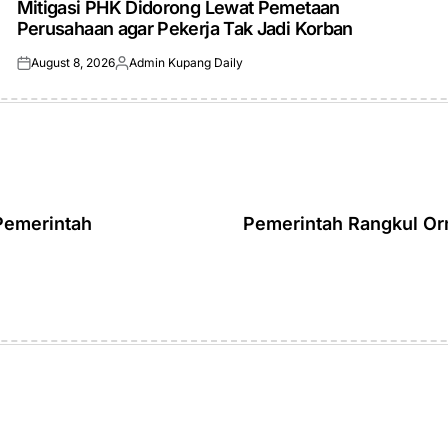
Mitigasi PHK Didorong Lewat Pemetaan
Perusahaan agar Pekerja Tak Jadi Korban
August 8, 2026
Admin Kupang Daily
Posted
Posted
on
by
 Pemerintah
Pemerintah Rangkul O