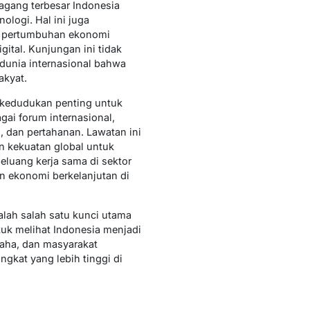
agang terbesar Indonesia
ologi. Hal ini juga
g pertumbuhan ekonomi
gital. Kunjungan ini tidak
dunia internasional bahwa
akyat.
 kedudukan penting untuk
gai forum internasional,
, dan pertahanan. Lawatan ini
 kekuatan global untuk
luang kerja sama di sektor
n ekonomi berkelanjutan di
lah salah satu kunci utama
uk melihat Indonesia menjadi
saha, dan masyarakat
kat yang lebih tinggi di