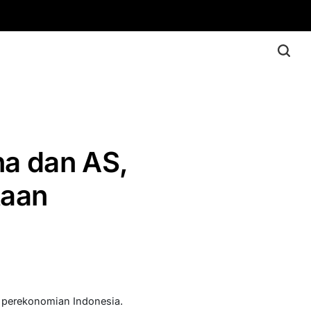
na dan AS,
taan
 perekonomian Indonesia.