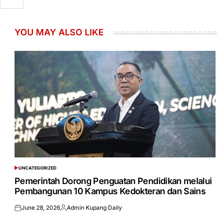
YOU MAY ALSO LIKE
UNCATEGORIZED
POSTED
IN
Pemerintah Dorong Penguatan Pendidikan melalui
Pembangunan 10 Kampus Kedokteran dan Sains
June 28, 2026
Admin Kupang Daily
Posted
Posted