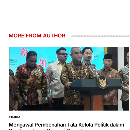
on
by
MORE FROM AUTHOR
BERITA
POSTED
IN
Mengawal Pembenahan Tata Kelola Politik dalam