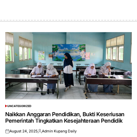
UNCATEGORIZED
POSTED
IN
Naikkan Anggaran Pendidikan, Bukti Keseriusan
Pemerintah Tingkatkan Kesejahteraan Pendidik
August 24, 2025
Admin Kupang Daily
Posted
Posted