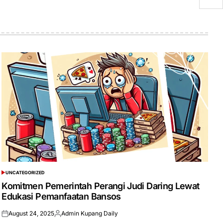
UNCATEGORIZED
POSTED
IN
Komitmen Pemerintah Perangi Judi Daring Lewat
Edukasi Pemanfaatan Bansos
August 24, 2025
Admin Kupang Daily
Posted
Posted