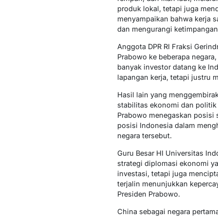
produk lokal, tetapi juga me
menyampaikan bahwa kerja sa
dan mengurangi ketimpangan
Anggota DPR RI Fraksi Gerind
Prabowo ke beberapa negara,
banyak investor datang ke In
lapangan kerja, tetapi justru
Hasil lain yang menggembira
stabilitas ekonomi dan polit
Prabowo menegaskan posisi st
posisi Indonesia dalam mengh
negara tersebut.
Guru Besar HI Universitas I
strategi diplomasi ekonomi y
investasi, tetapi juga mencip
terjalin menunjukkan keperca
Presiden Prabowo.
China sebagai negara pertama