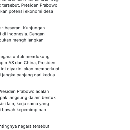
 tersebut. Presiden Prabowo
kan potensi ekonomi desa
sar-besaran. Kunjungan
 di Indonesia. Dengan
r bukan menghilangkan
 negara untuk mendukung
mpin AS dan China, Presiden
 ini diyakini akan memperkuat
i jangka panjang dari kedua
Presiden Prabowo adalah
ampak langsung dalam bentuk
isi lain, kerja sama yang
 di bawah kepemimpinan
ntingnya negara tersebut