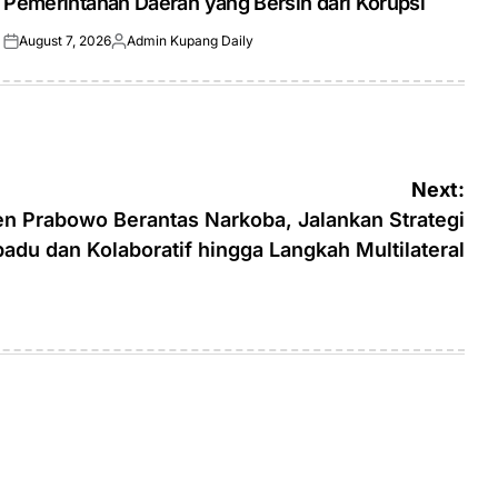
Pemerintahan Daerah yang Bersih dari Korupsi
August 7, 2026
Admin Kupang Daily
Posted
Posted
on
by
Next:
en Prabowo Berantas Narkoba, Jalankan Strategi
adu dan Kolaboratif hingga Langkah Multilateral