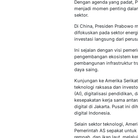
Dengan agenda yang padat, Pr
menjadi momen penting dalam
sektor.
Di China, Presiden Prabowo 
difokuskan pada sektor energi
investasi langsung dari perus
Ini sejalan dengan visi peme
pengembangan ekosistem kenda
pembangunan infrastruktur tr
daya saing.
Kunjungan ke Amerika Serikat
teknologi raksasa dan invest
(AI), digitalisasi pendidikan
kesepakatan kerja sama anta
digital di Jakarta. Pusat ini
digital Indonesia.
Selain sektor teknologi, Amer
Pemerintah AS sepakat untuk 
rempah, dan ikan laut, melalu