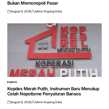
Bukan Memonopoli Pasar
August 9, 2026
Admin Kupang Daily
Posted
Posted
on
by
BERITA
POSTED
IN
Kopdes Merah Putih, Instrumen Baru Menutup
Celah Nepotisme Penyaluran Bansos
August 9, 2026
Admin Kupang Daily
Posted
Posted
on
by