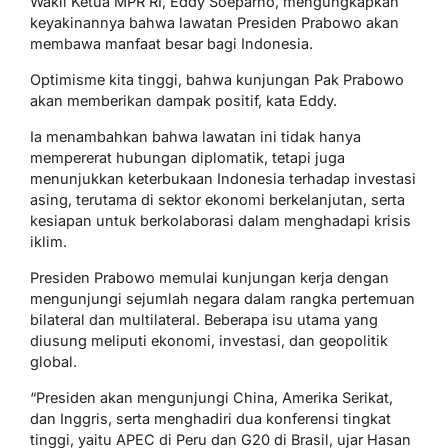
Wakil Ketua MPR RI, Eddy Soeparno, mengungkapkan
keyakinannya bahwa lawatan Presiden Prabowo akan
membawa manfaat besar bagi Indonesia.
Optimisme kita tinggi, bahwa kunjungan Pak Prabowo
akan memberikan dampak positif, kata Eddy.
Ia menambahkan bahwa lawatan ini tidak hanya
mempererat hubungan diplomatik, tetapi juga
menunjukkan keterbukaan Indonesia terhadap investasi
asing, terutama di sektor ekonomi berkelanjutan, serta
kesiapan untuk berkolaborasi dalam menghadapi krisis
iklim.
Presiden Prabowo memulai kunjungan kerja dengan
mengunjungi sejumlah negara dalam rangka pertemuan
bilateral dan multilateral. Beberapa isu utama yang
diusung meliputi ekonomi, investasi, dan geopolitik
global.
“Presiden akan mengunjungi China, Amerika Serikat,
dan Inggris, serta menghadiri dua konferensi tingkat
tinggi, yaitu APEC di Peru dan G20 di Brasil, ujar Hasan