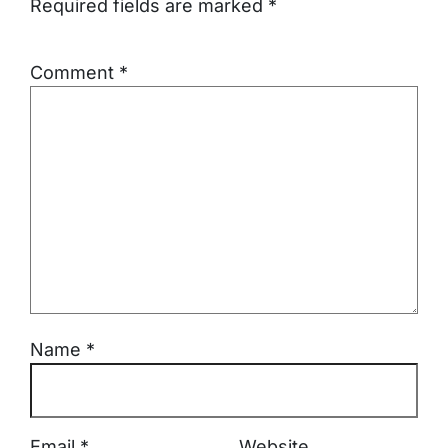
Required fields are marked
*
Comment
*
Name
*
Email
*
Website