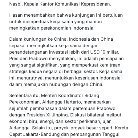
Nasbi, Kepala Kantor Komunikasi Kepresidenan.
Hasan menambahkan bahwa kunjungan ini bertujuan
untuk memperluas kerja sama yang mampu
meningkatkan perekonomian Indonesia.
Dalam kunjungan ke China, Indonesia dan China
sepakat meningkatkan kerja sama dengan
penandatanganan investasi lebih dari USD 10 miliar.
Presiden Prabowo menyatakan, Ini adalah pencapaian
yang sangat signifikan, yang memperkuat kemitraan
strategis kedua negara di berbagai sektor. Kerja sama
ini, menurutnya, menunjukkan keseriusan Indonesia
dalam memajukan hubungan dengan China.
Sementara itu, Menteri Koordinator Bidang
Perekonomian, Airlangga Hartarto, memaparkan
sejumlah pembahasan dalam pertemuan Prabowo
dengan Presiden Xi Jinping. Diskusi bilateral meliputi
ekonomi biru, energi, dan sektor perikanan, ujar
Airlangga. Selain itu, proyek-proyek besar seperti Kereta
Cepat Jakarta-Bandung dan pembangunan Tanggul