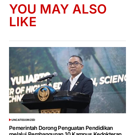
YOU MAY ALSO
LIKE
UNCATEGORIZED
POSTED
IN
Pemerintah Dorong Penguatan Pendidikan
melalui Pembangunan 10 Kampus Kedokteran