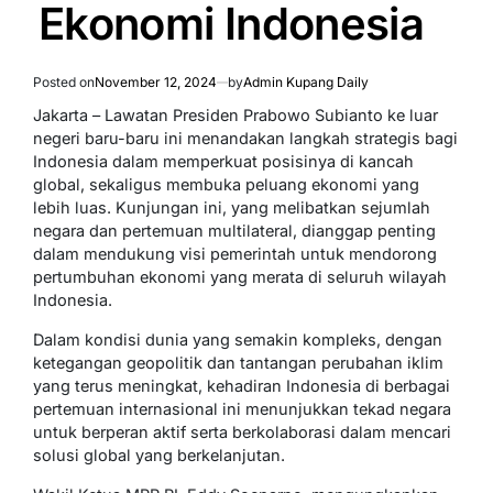
Ekonomi Indonesia
Posted on
November 12, 2024
by
Admin Kupang Daily
Jakarta – Lawatan Presiden Prabowo Subianto ke luar
negeri baru-baru ini menandakan langkah strategis bagi
Indonesia dalam memperkuat posisinya di kancah
global, sekaligus membuka peluang ekonomi yang
lebih luas. Kunjungan ini, yang melibatkan sejumlah
negara dan pertemuan multilateral, dianggap penting
dalam mendukung visi pemerintah untuk mendorong
pertumbuhan ekonomi yang merata di seluruh wilayah
Indonesia.
Dalam kondisi dunia yang semakin kompleks, dengan
ketegangan geopolitik dan tantangan perubahan iklim
yang terus meningkat, kehadiran Indonesia di berbagai
pertemuan internasional ini menunjukkan tekad negara
untuk berperan aktif serta berkolaborasi dalam mencari
solusi global yang berkelanjutan.