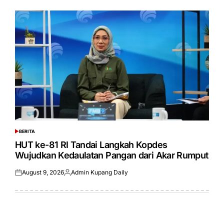
BERITA
POSTED
IN
HUT ke-81 RI Tandai Langkah Kopdes
Wujudkan Kedaulatan Pangan dari Akar Rumput
August 9, 2026
Admin Kupang Daily
Posted
Posted
on
by