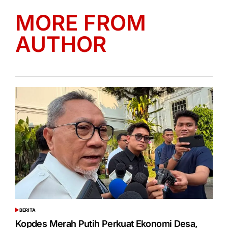
MORE FROM
AUTHOR
BERITA
POSTED
IN
Kopdes Merah Putih Perkuat Ekonomi Desa,