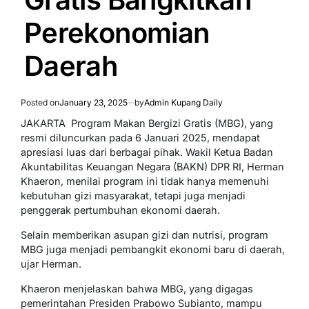
Perekonomian
Daerah
Posted on
January 23, 2025
by
Admin Kupang Daily
JAKARTA  Program Makan Bergizi Gratis (MBG), yang
resmi diluncurkan pada 6 Januari 2025, mendapat
apresiasi luas dari berbagai pihak. Wakil Ketua Badan
Akuntabilitas Keuangan Negara (BAKN) DPR RI, Herman
Khaeron, menilai program ini tidak hanya memenuhi
kebutuhan gizi masyarakat, tetapi juga menjadi
penggerak pertumbuhan ekonomi daerah.
Selain memberikan asupan gizi dan nutrisi, program
MBG juga menjadi pembangkit ekonomi baru di daerah,
ujar Herman.
Khaeron menjelaskan bahwa MBG, yang digagas
pemerintahan Presiden Prabowo Subianto, mampu