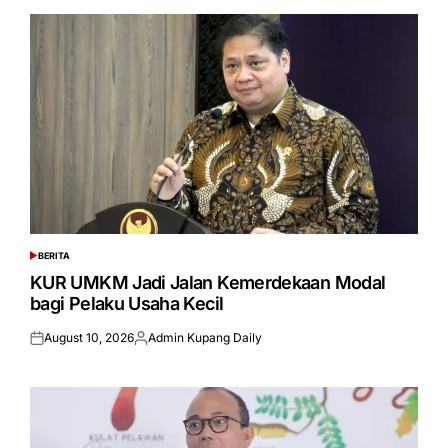
BERITA
POSTED
IN
KUR UMKM Jadi Jalan Kemerdekaan Modal
bagi Pelaku Usaha Kecil
August 10, 2026
Admin Kupang Daily
Posted
Posted
on
by