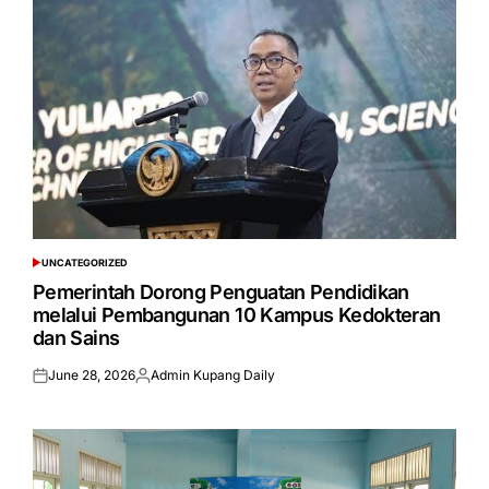
UNCATEGORIZED
POSTED
IN
Pemerintah Dorong Penguatan Pendidikan
melalui Pembangunan 10 Kampus Kedokteran
dan Sains
June 28, 2026
Admin Kupang Daily
Posted
Posted
on
by