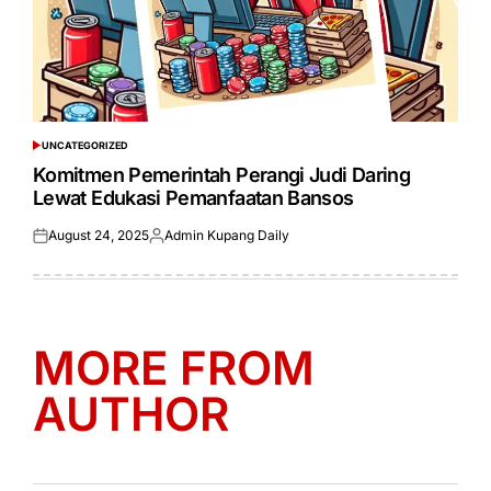
UNCATEGORIZED
POSTED
IN
Komitmen Pemerintah Perangi Judi Daring
Lewat Edukasi Pemanfaatan Bansos
August 24, 2025
Admin Kupang Daily
Posted
Posted
on
by
MORE FROM
AUTHOR