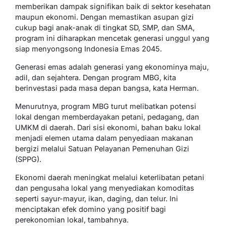
memberikan dampak signifikan baik di sektor kesehatan
maupun ekonomi. Dengan memastikan asupan gizi
cukup bagi anak-anak di tingkat SD, SMP, dan SMA,
program ini diharapkan mencetak generasi unggul yang
siap menyongsong Indonesia Emas 2045.
Generasi emas adalah generasi yang ekonominya maju,
adil, dan sejahtera. Dengan program MBG, kita
berinvestasi pada masa depan bangsa, kata Herman.
Menurutnya, program MBG turut melibatkan potensi
lokal dengan memberdayakan petani, pedagang, dan
UMKM di daerah. Dari sisi ekonomi, bahan baku lokal
menjadi elemen utama dalam penyediaan makanan
bergizi melalui Satuan Pelayanan Pemenuhan Gizi
(SPPG).
Ekonomi daerah meningkat melalui keterlibatan petani
dan pengusaha lokal yang menyediakan komoditas
seperti sayur-mayur, ikan, daging, dan telur. Ini
menciptakan efek domino yang positif bagi
perekonomian lokal, tambahnya.