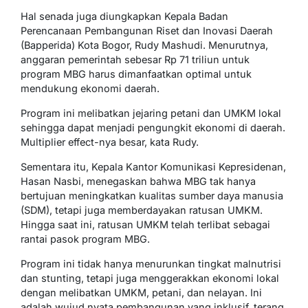
Hal senada juga diungkapkan Kepala Badan
Perencanaan Pembangunan Riset dan Inovasi Daerah
(Bapperida) Kota Bogor, Rudy Mashudi. Menurutnya,
anggaran pemerintah sebesar Rp 71 triliun untuk
program MBG harus dimanfaatkan optimal untuk
mendukung ekonomi daerah.
Program ini melibatkan jejaring petani dan UMKM lokal
sehingga dapat menjadi pengungkit ekonomi di daerah.
Multiplier effect-nya besar, kata Rudy.
Sementara itu, Kepala Kantor Komunikasi Kepresidenan,
Hasan Nasbi, menegaskan bahwa MBG tak hanya
bertujuan meningkatkan kualitas sumber daya manusia
(SDM), tetapi juga memberdayakan ratusan UMKM.
Hingga saat ini, ratusan UMKM telah terlibat sebagai
rantai pasok program MBG.
Program ini tidak hanya menurunkan tingkat malnutrisi
dan stunting, tetapi juga menggerakkan ekonomi lokal
dengan melibatkan UMKM, petani, dan nelayan. Ini
adalah wujud nyata pembangunan yang inklusif, terang