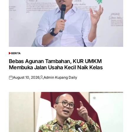
BERITA
POSTED
IN
Bebas Agunan Tambahan, KUR UMKM
Membuka Jalan Usaha Kecil Naik Kelas
August 10, 2026
Admin Kupang Daily
Posted
Posted
on
by