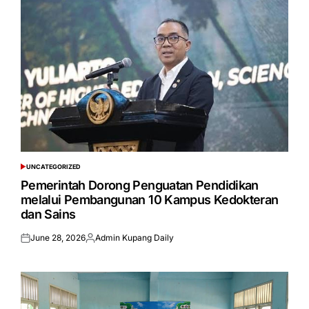
UNCATEGORIZED
POSTED
IN
Pemerintah Dorong Penguatan Pendidikan
melalui Pembangunan 10 Kampus Kedokteran
dan Sains
June 28, 2026
Admin Kupang Daily
Posted
Posted
on
by