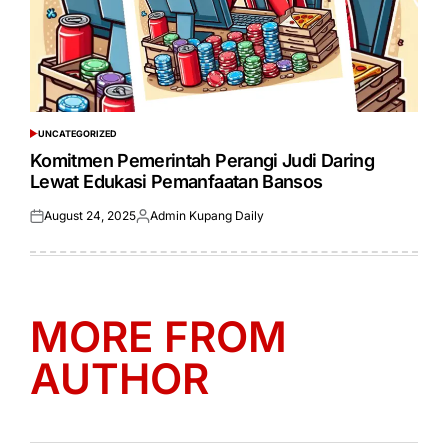
UNCATEGORIZED
POSTED
IN
Komitmen Pemerintah Perangi Judi Daring
Lewat Edukasi Pemanfaatan Bansos
August 24, 2025
Admin Kupang Daily
Posted
Posted
on
by
MORE FROM
AUTHOR