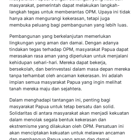
masyarakat, pemerintah dapat melakukan langkah-
langkah tegas untuk memberantas OPM. Upaya ini tidak
hanya akan mengurangi kekerasan, tetapi juga
membuka peluang bagi pembangunan yang lebih luas.
Pembangunan yang berkelanjutan memerlukan
lingkungan yang aman dan damai. Dengan adanya
tindakan tegas terhadap OPM, masyarakat Papua dapat
merasakan rasa aman yang diperlukan untuk menjalani
kehidupan sehari-hari. Mereka dapat bekerja,
bersekolah, dan berinvestasi dalam masa depan mereka
tanpa terhambat oleh ancaman kekerasan. Ini adalah
impian semua masyarakat Papua yang ingin melihat
tanah mereka maju dan sejahtera.
Dalam menghadapi tantangan ini, penting bagi
masyarakat Papua untuk tetap bersatu dan solid.
Solidaritas di antara masyarakat akan menjadi kekuatan
dalam menolak segala bentuk kekerasan dan
ekstremisme yang dilakukan oleh OPM. Persatuan ini
akan menciptakan kekuatan untuk melawan ancaman
dan membangun Papua yang aman dan damai.