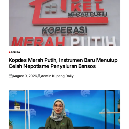
BERITA
POSTED
IN
Kopdes Merah Putih, Instrumen Baru Menutup
Celah Nepotisme Penyaluran Bansos
August 9, 2026
Admin Kupang Daily
Posted
Posted
on
by