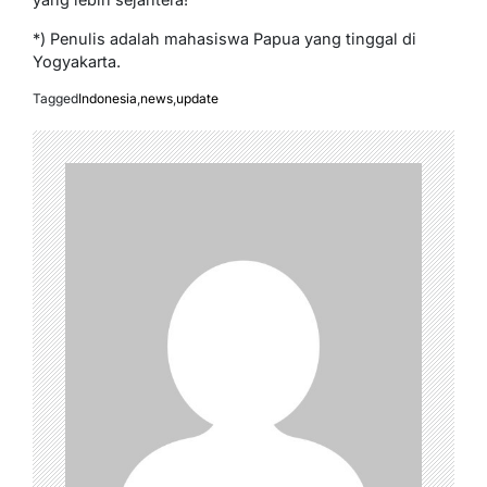
*) Penulis adalah mahasiswa Papua yang tinggal di
Yogyakarta.
Tagged
Indonesia
,
news
,
update