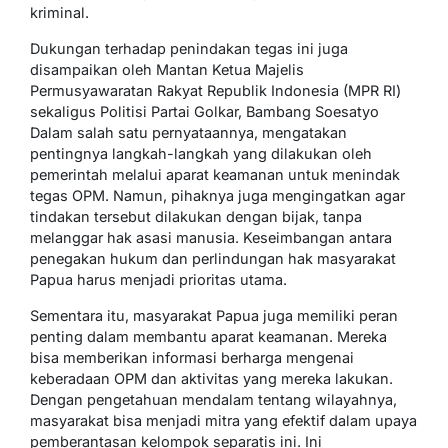
kriminal.
Dukungan terhadap penindakan tegas ini juga
disampaikan oleh Mantan Ketua Majelis
Permusyawaratan Rakyat Republik Indonesia (MPR RI)
sekaligus Politisi Partai Golkar, Bambang Soesatyo
Dalam salah satu pernyataannya, mengatakan
pentingnya langkah-langkah yang dilakukan oleh
pemerintah melalui aparat keamanan untuk menindak
tegas OPM. Namun, pihaknya juga mengingatkan agar
tindakan tersebut dilakukan dengan bijak, tanpa
melanggar hak asasi manusia. Keseimbangan antara
penegakan hukum dan perlindungan hak masyarakat
Papua harus menjadi prioritas utama.
Sementara itu, masyarakat Papua juga memiliki peran
penting dalam membantu aparat keamanan. Mereka
bisa memberikan informasi berharga mengenai
keberadaan OPM dan aktivitas yang mereka lakukan.
Dengan pengetahuan mendalam tentang wilayahnya,
masyarakat bisa menjadi mitra yang efektif dalam upaya
pemberantasan kelompok separatis ini. Ini