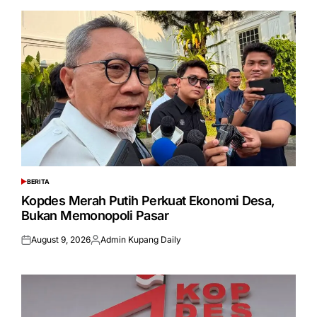
BERITA
POSTED
IN
Kopdes Merah Putih Perkuat Ekonomi Desa,
Bukan Memonopoli Pasar
August 9, 2026
Admin Kupang Daily
Posted
Posted
on
by