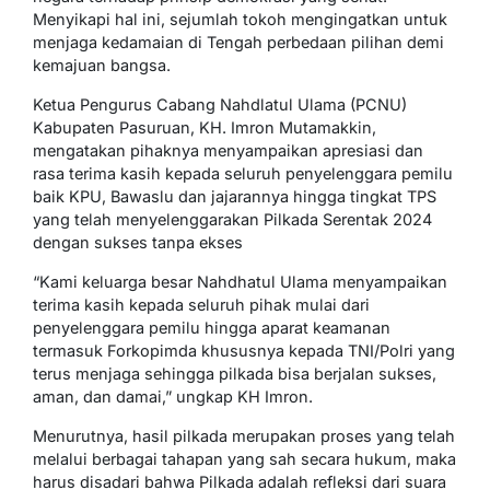
Menyikapi hal ini, sejumlah tokoh mengingatkan untuk
menjaga kedamaian di Tengah perbedaan pilihan demi
kemajuan bangsa.
Ketua Pengurus Cabang Nahdlatul Ulama (PCNU)
Kabupaten Pasuruan, KH. Imron Mutamakkin,
mengatakan pihaknya menyampaikan apresiasi dan
rasa terima kasih kepada seluruh penyelenggara pemilu
baik KPU, Bawaslu dan jajarannya hingga tingkat TPS
yang telah menyelenggarakan Pilkada Serentak 2024
dengan sukses tanpa ekses
“Kami keluarga besar Nahdhatul Ulama menyampaikan
terima kasih kepada seluruh pihak mulai dari
penyelenggara pemilu hingga aparat keamanan
termasuk Forkopimda khususnya kepada TNI/Polri yang
terus menjaga sehingga pilkada bisa berjalan sukses,
aman, dan damai,” ungkap KH Imron.
Menurutnya, hasil pilkada merupakan proses yang telah
melalui berbagai tahapan yang sah secara hukum, maka
harus disadari bahwa Pilkada adalah refleksi dari suara