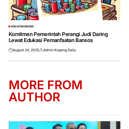
UNCATEGORIZED
POSTED
IN
Komitmen Pemerintah Perangi Judi Daring
Lewat Edukasi Pemanfaatan Bansos
August 24, 2025
Admin Kupang Daily
Posted
Posted
on
by
MORE FROM
AUTHOR