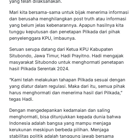
yang telah dilaksanakan.
Mari kita bersama-sama untuk bijak menerima informasi
dan berusaha menghilangkan post truth atau informasi
yang belum jelas kebenarannya. Apapun hasilnya kita
tunggu keputusan dan penetapan Pilkada dari pihak
penyelenggara KPU, imbaunya.
Seruan serupa datang dari Ketua KPU Kabupaten
Situbondo, Jawa Timur, Hadi Prayitno. Hadi mengajak
masyarakat Situbondo untuk menghormati penetapan
hasil Pilkada Serentak 2024.
“Kami telah melakukan tahapan Pilkada sesuai dengan
yang diatur dalam regulasi. Maka dari itu, semua pihak
harus menghormati dan menerima hasil dari Pilkada,”
tegas Hadi.
Dengan mengedepankan kedamaian dan saling
menghormati, bisa ditunjukkan kepada dunia bahwa
Indonesia adalah bangsa yang mampu menjaga
kerukunan meskipun berbeda pilihan. Menjaga
stabilitas politik adalah tanggung jawab bersama