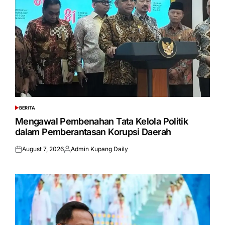
BERITA
POSTED
IN
Mengawal Pembenahan Tata Kelola Politik
dalam Pemberantasan Korupsi Daerah
August 7, 2026
Admin Kupang Daily
Posted
Posted
on
by