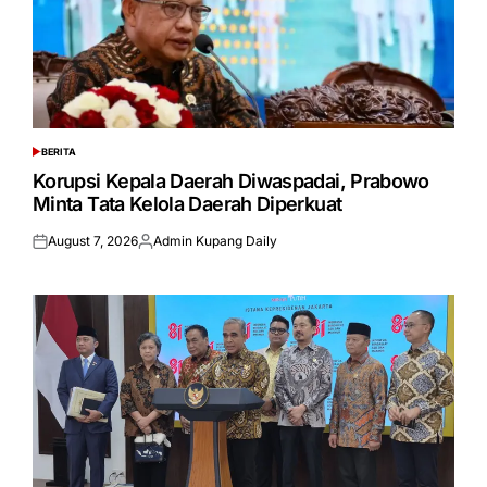
BERITA
POSTED
IN
Korupsi Kepala Daerah Diwaspadai, Prabowo
Minta Tata Kelola Daerah Diperkuat
August 7, 2026
Admin Kupang Daily
Posted
Posted
on
by