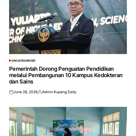
UNCATEGORIZED
POSTED
IN
Pemerintah Dorong Penguatan Pendidikan
melalui Pembangunan 10 Kampus Kedokteran
dan Sains
June 28, 2026
Admin Kupang Daily
Posted
Posted
on
by