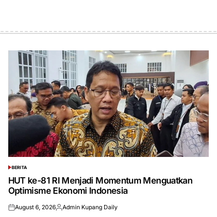
BERITA
POSTED
IN
HUT ke-81 RI Menjadi Momentum Menguatkan
Optimisme Ekonomi Indonesia
August 6, 2026
Admin Kupang Daily
Posted
Posted