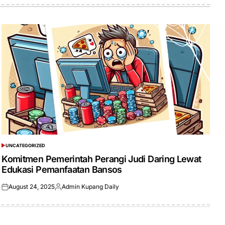
UNCATEGORIZED
POSTED
IN
Komitmen Pemerintah Perangi Judi Daring Lewat
Edukasi Pemanfaatan Bansos
August 24, 2025
Admin Kupang Daily
Posted
Posted
on
by