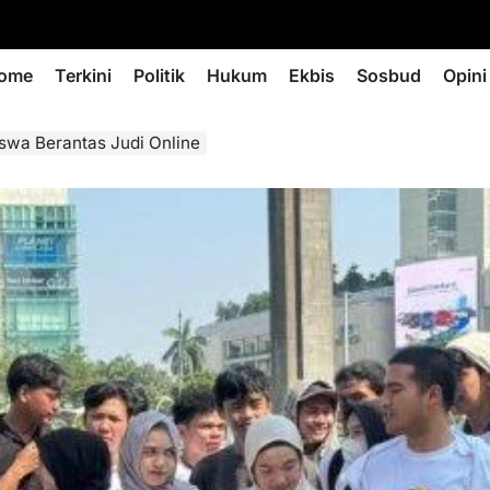
ome
Terkini
Politik
Hukum
Ekbis
Sosbud
Opini
wa Berantas Judi Online