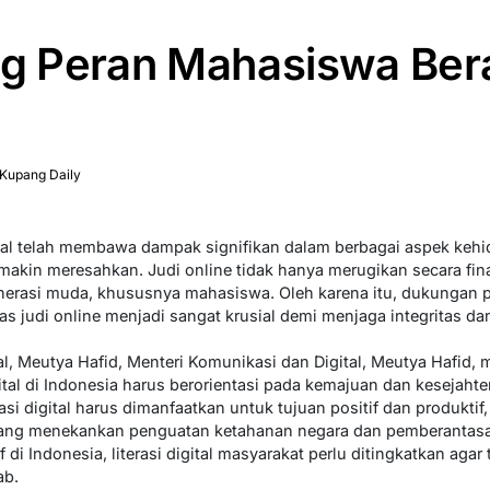
 Peran Mahasiswa Bera
Kupang Daily
tal telah membawa dampak signifikan dalam berbagai aspek keh
makin meresahkan. Judi online tidak hanya merugikan secara fin
nerasi muda, khususnya mahasiswa. Oleh karena itu, dukungan 
judi online menjadi sangat krusial demi menjaga integritas da
al, Meutya Hafid, Menteri Komunikasi dan Digital, Meutya Hafid
ital di Indonesia harus berorientasi pada kemajuan dan kesejahte
 digital harus dimanfaatkan untuk tujuan positif dan produktif,
ang menekankan penguatan ketahanan negara dan pemberantasa
 di Indonesia, literasi digital masyarakat perlu ditingkatkan aga
ab.