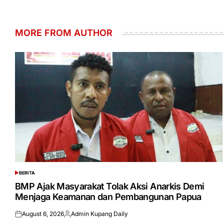
MORE FROM AUTHOR
BERITA
POSTED
IN
BMP Ajak Masyarakat Tolak Aksi Anarkis Demi
Menjaga Keamanan dan Pembangunan Papua
August 6, 2026
Admin Kupang Daily
Posted
Posted