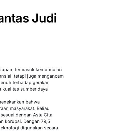
ntas Judi
idupan, termasuk kemunculan
ansial, tetapi juga mengancam
penuh terhadap gerakan
n kualitas sumber daya
, menekankan bahwa
raan masyarakat. Beliau
 sesuai dengan Asta Cita
n korupsi. Dengan 79,5
r teknologi digunakan secara