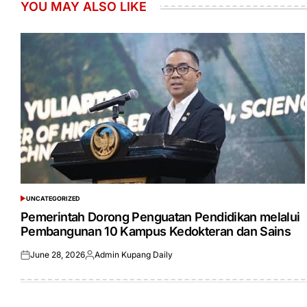
YOU MAY ALSO LIKE
UNCATEGORIZED
POSTED
IN
Pemerintah Dorong Penguatan Pendidikan melalui
Pembangunan 10 Kampus Kedokteran dan Sains
June 28, 2026
Admin Kupang Daily
Posted
Posted
on
by