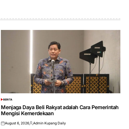
BERITA
POSTED
IN
Menjaga Daya Beli Rakyat adalah Cara Pemerintah
Mengisi Kemerdekaan
August 6, 2026
Admin Kupang Daily
Posted
Posted